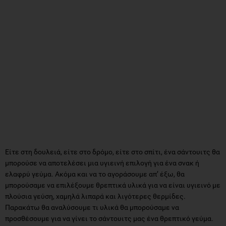
Είτε στη δουλειά, είτε στο δρόμο, είτε στο σπίτι, ένα σάντουιτς θα
μπορούσε να αποτελέσει μια υγιεινή επιλογή για ένα σνακ ή
ελαφρύ γεύμα. Ακόμα και να το αγοράσουμε απ’ έξω, θα
μπορούσαμε να επιλέξουμε θρεπτικά υλικά για να είναι υγιεινό με
πλούσια γεύση, χαμηλά λιπαρά και λιγότερες θερμίδες.
Παρακάτω θα αναλύσουμε τι υλικά θα μπορούσαμε να
προσθέσουμε για να γίνει το σάντουιτς μας ένα θρεπτικό γεύμα.