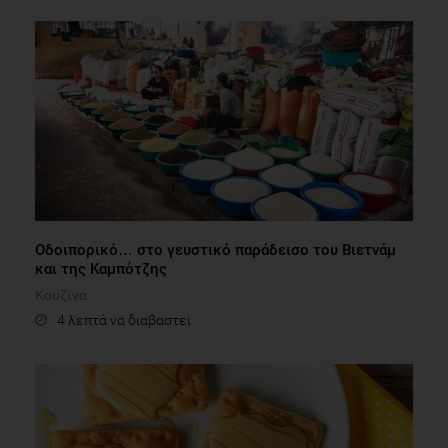
Οδοιπορικό… στο γευστικό παράδεισο του Βιετνάμ
και της Καμπότζης
Κουζίνα
4 λεπτά να διαβαστεί