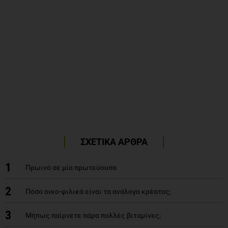
ΣΧΕΤΙΚΑ ΑΡΘΡΑ
1
Πρωινό σε μία πρωτεύουσα
2
Πόσο οικο-φιλικά είναι τα ανάλογα κρέατος;
3
Μήπως παίρνετε πάρα πολλές βιταμίνες;