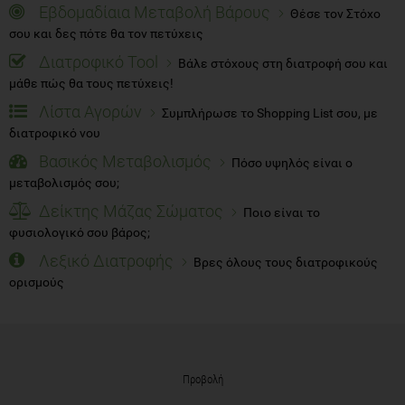
Εβδομαδίαια Μεταβολή Βάρους
Θέσε τον Στόχο
σου και δες πότε θα τον πετύχεις
Διατροφικό Tool
Βάλε στόχους στη διατροφή σου και
μάθε πώς θα τους πετύχεις!
Λίστα Αγορών
Συμπλήρωσε το Shopping List σου, με
διατροφικό νου
Βασικός Μεταβολισμός
Πόσο υψηλός είναι ο
μεταβολισμός σου;
Δείκτης Μάζας Σώματος
Ποιο είναι το
φυσιολογικό σου βάρος;
Λεξικό Διατροφής
Βρες όλους τους διατροφικούς
ορισμούς
Προβολή