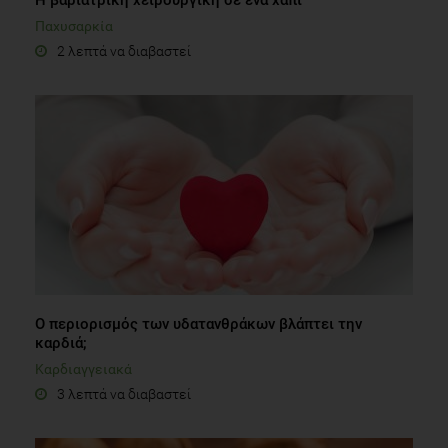
Παχυσαρκία
2 λεπτά να διαβαστεί
Ο περιορισμός των υδατανθράκων βλάπτει την
καρδιά;
Καρδιαγγειακά
3 λεπτά να διαβαστεί