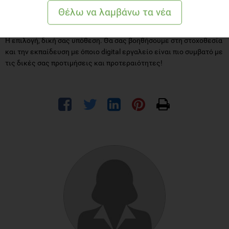
Σας ρωτήσαμε, κάναμε την έρευνα μας και σας την παρουσιάσαμε.
Η επιλογή, δική σας υπόθεση. Θα σας βοηθήσουμε στη στοχοθεσία
και την εκπαίδευση με όποιο digital εργαλείο είναι πιο συμβατό με
τις δικές σας προτιμήσεις και προτεραιότητες!