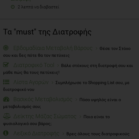
2 λεπτά να διαβαστεί
Τα "must" της Διατροφής
Εβδομαδίαια Μεταβολή Βάρους
Θέσε τον Στόχο
σου και δες πότε θα τον πετύχεις
Διατροφικό Tool
Βάλε στόχους στη διατροφή σου και
μάθε πώς θα τους πετύχεις!
Λίστα Αγορών
Συμπλήρωσε το Shopping List σου, με
διατροφικό νου
Βασικός Μεταβολισμός
Πόσο υψηλός είναι ο
μεταβολισμός σου;
Δείκτης Μάζας Σώματος
Ποιο είναι το
φυσιολογικό σου βάρος;
Λεξικό Διατροφής
Βρες όλους τους διατροφικούς