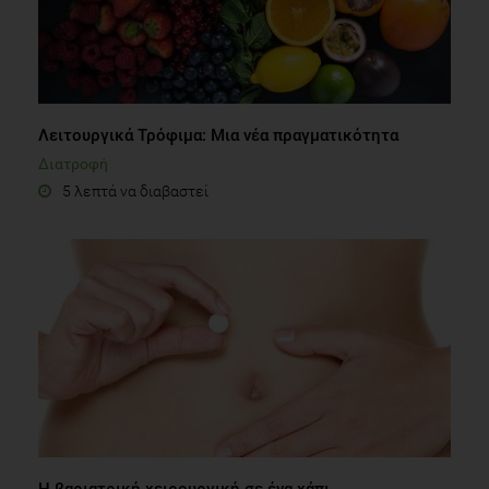
Λειτουργικά Τρόφιμα: Μια νέα πραγματικότητα
Διατροφή
5 λεπτά να διαβαστεί
Η βαριατρική χειρουργική σε ένα χάπι