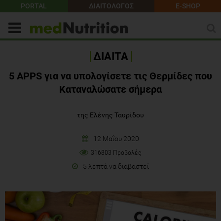
PORTAL
ΔΙΑΙΤΟΛΟΓΟΣ
E-SHOP
ΔΙΑΙΤΑ
5 APPS για να υπολογίσετε τις Θερμίδες που
Καταναλώσατε σήμερα
της Ελένης Ταυρίδου
12 Μαΐου 2020
316803 Προβολές
5 λεπτά να διαβαστεί