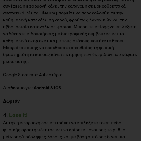
συνέχεια η εφαρμογή κάνει την κατανομή σε μακροθρεπτικά
συστατικά. Με το Lifesum μπορείτε να παρακολουθείτε την
καθημερινή κατανάλωση νερού, φρούτων, λαχανικών και την
εβδομαδιαία κατανάλωση ψαριού. Μπορείτε επίσης να επιλέξετε
να δέχεστε ειδοποιήσεις με διατροφικές συμβουλές και το
καθημερινό σκορ σχετικά με τους στόχους που έχετε θέσει.
Μπορείτε επίσης να προσθέσετε απευθείας τη φυσική
δραστηριότητα και σας κάνει εκτίμηση των θερμίδων που κάψατε
μέσω αυτής.
Google Store rate: 4.4 αστέρια
Διαθέσιμο για:
Android
&
iOS
Δωρεάν
4.
Lose it!
Αυτήν η εφαρμογή σας επιτρέπει να επιλέξετε το επίπεδο
φυσικής δραστηριότητας και να ορίσετε μόνοι σας το ρυθμό
μείωσης/πρόσληψης βάρους και με βάση αυτό σας δίνει μια