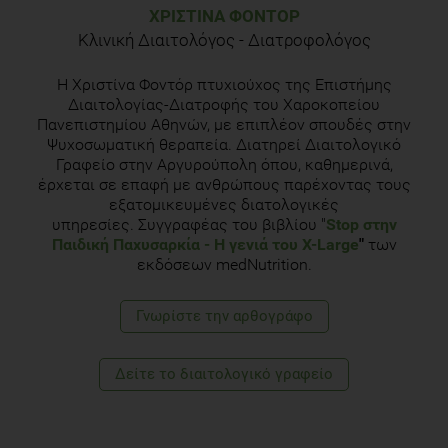
ΧΡΙΣΤΊΝΑ ΦΟΝΤΌΡ
Κλινική Διαιτολόγος - Διατροφολόγος
H Χριστίνα Φοντόρ πτυχιούχος της Επιστήμης
Διαιτολογίας-Διατροφής του Χαροκοπείου
Πανεπιστημίου Αθηνών, με επιπλέον σπουδές στην
Ψυχοσωματική θεραπεία. Διατηρεί Διαιτολογικό
Γραφείο στην Αργυρούπολη όπου, καθημερινά,
έρχεται σε επαφή με ανθρώπους παρέχοντας τους
εξατομικευμένες διατολογικές
υπηρεσίες. Συγγραφέας του βιβλίου "
Stop στην
Παιδική Παχυσαρκία
- Η γενιά του Χ-Large
"
των
εκδόσεων medNutrition.
Γνωρίστε την αρθογράφο
Δείτε το διαιτολογικό γραφείο