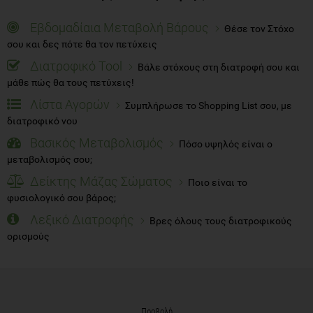
Εβδομαδίαια Μεταβολή Βάρους
Θέσε τον Στόχο
σου και δες πότε θα τον πετύχεις
Διατροφικό Tool
Βάλε στόχους στη διατροφή σου και
μάθε πώς θα τους πετύχεις!
Λίστα Αγορών
Συμπλήρωσε το Shopping List σου, με
διατροφικό νου
Βασικός Μεταβολισμός
Πόσο υψηλός είναι ο
μεταβολισμός σου;
Δείκτης Μάζας Σώματος
Ποιο είναι το
φυσιολογικό σου βάρος;
Λεξικό Διατροφής
Βρες όλους τους διατροφικούς
ορισμούς
Προβολή