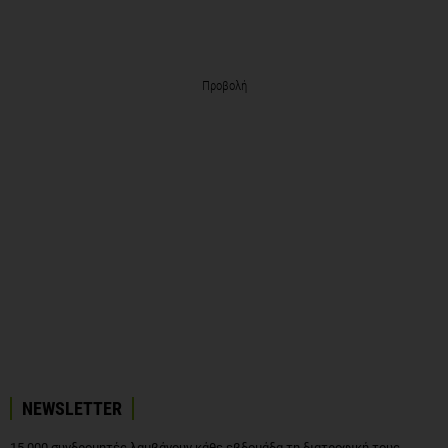
Προβολή
NEWSLETTER
15.000 συνδρομητές λαμβάνουν κάθε εβδομάδα τη διατροφική τους