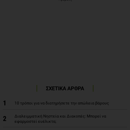
ΣΧΕΤΙΚΑ ΑΡΘΡΑ
1
10 τρόποι για να διατηρήσετε την απώλεια βάρους
Διαλειμματική Νηστεία και Διακοπές: Μπορεί να
2
εφαρμοστεί ευέλικτα;