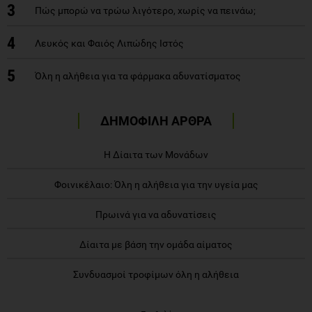
3
Πώς μπορώ να τρώω λιγότερο, χωρίς να πεινάω;
4
Λευκός και Φαιός Λιπώδης Ιστός
5
Όλη η αλήθεια για τα φάρμακα αδυνατίσματος
ΔΗΜΟΦΙΛΗ ΑΡΘΡΑ
Η Δίαιτα των Μονάδων
Φοινικέλαιο: Όλη η αλήθεια για την υγεία μας
Πρωινά για να αδυνατίσεις
Δίαιτα με βάση την ομάδα αίματος
Συνδυασμοί τροφίμων όλη η αλήθεια