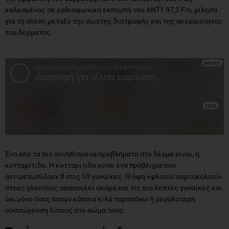
καλεσμένος σε ραδιοφωνική εκπομπή του ΑΝΤ1 97,2 Fm, μίλησα
για τη σχέση μεταξύ της σωστής διατροφής και της ακεραιότητας
του δέρματος.
Ένα από τα πιο συνηθισμένα προβλήματα στο δέρμα είναι, η
κυτταρίτιδα. Η κυτταρίτιδα είναι ένα πρόβλημα που
αντιμετωπίζουν 8 στις 10 γυναίκες. Η όψη «φλοιού πορτοκαλιού»
στους γλουτούς απασχολεί ακόμα και τις πιο λεπτές γυναίκες και
όχι μόνο όσες έχουν κάποια κιλά παραπάνω ή μεγαλύτερη
συσσώρευση λίπους στο σώμα τους.