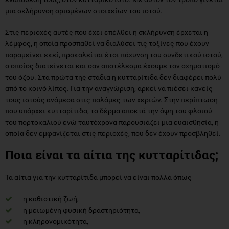
μια σκλήρυνση ορισμένων στοιχείων του ιστού.
Στις περιοχές αυτές που έχει επέλθει η σκλήρυνση έρχεται η
λέμφος, η οποία προσπαθεί να διαλύσει τις τοξίνες που έχουν
παραμείνει εκεί, προκαλείται έτσι πάχυνση του συνδετικού ιστού,
ο οποίος διατείνεται και σαν αποτέλεσμα έχουμε τον σχηματισμό
του όζου. Στα πρώτα της στάδια η κυτταρίτιδα δεν διαφέρει πολύ
από το κοινό λίπος. Για την αναγνώριση, αρκεί να πιέσει κανείς
τους ιστούς ανάμεσα στις παλάμες των χεριών. Στην περίπτωση
που υπάρχει κυτταρίτιδα, το δέρμα αποκτά την όψη του φλοιού
του πορτοκαλιού ενώ ταυτόχρονα παρουσιάζει μια ευαισθησία, η
οποία δεν εμφανίζεται στις περιοχές, που δεν έχουν προσβληθεί.
Ποια είναι τα αίτια της κυτταρίτιδας;
Τα αίτια για την κυτταρίτιδα μπορεί να είναι πολλά όπως
η καθιστική ζωή,
η μειωμένη φυσική δραστηριότητα,
η κληρονομικότητα,