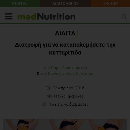
PORTAL
ΔΙΑΙΤΟΛΟΓΟΣ
E-SHOP
ΔΙΑΙΤΑ
Διατροφή για να καταπολεμήσετε την
κυτταρίτιδα
του Πάρη Παπαχρήστου
&
του Κωνσταντίνου Κούτσικα
12 Απριλίου 2016
116796 Προβολές
4 λεπτά να διαβαστεί