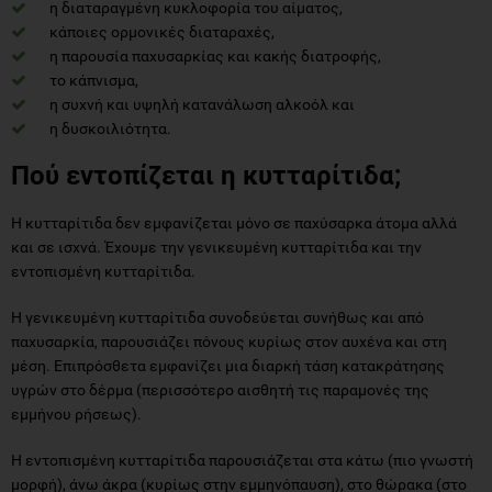
η διαταραγμένη κυκλοφορία του αίματος,
κάποιες ορμονικές διαταραχές,
η παρουσία παχυσαρκίας και κακής διατροφής,
το κάπνισμα,
η συχνή και υψηλή κατανάλωση αλκοόλ και
η δυσκοιλιότητα.
Πού εντοπίζεται η κυτταρίτιδα;
Η κυτταρίτιδα δεν εμφανίζεται μόνο σε παχύσαρκα άτομα αλλά
και σε ισχνά. Έχουμε την γενικευμένη κυτταρίτιδα και την
εντοπισμένη κυτταρίτιδα.
Η γενικευμένη κυτταρίτιδα συνοδεύεται συνήθως και από
παχυσαρκία, παρουσιάζει πόνους κυρίως στον αυχένα και στη
μέση. Επιπρόσθετα εμφανίζει μια διαρκή τάση κατακράτησης
υγρών στο δέρμα (περισσότερο αισθητή τις παραμονές της
εμμήνου ρήσεως).
Η εντοπισμένη κυτταρίτιδα παρουσιάζεται στα κάτω (πιο γνωστή
μορφή), άνω άκρα (κυρίως στην εμμηνόπαυση), στο θώρακα (στο