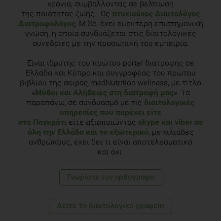
χρόνια, συμβάλλοντας σε βελτίωση
της ποιότητας ζωής. Ως
πτυχιούχος Διαιτολόγος
Διατροφολόγος
, M.Sc. έχει ευρύτερη επιστημονική
γνώση, η οποία συνδυάζεται στις διαιτολογικές
συνεδρίες με την προσωπική του εμπειρία.
Είναι ιδρυτής του πρώτου portal διατροφής σε
Ελλάδα και Κύπρο και συγγραφέας του πρώτου
βιβλίου της σειράς medNutrition wellness, με τίτλο
«
Μύθοι και Αλήθειες στη διατροφή μας
». Τα
παραπάνω, σε συνδυασμό με τις
διαιτολογικές
υπηρεσίες που παρέχει είτε
στο Παγκράτι
είτε αξιοποιώντας
skype και viber σε
όλη την Ελλάδα και το εξωτερικό
, με χιλιάδες
ανθρώπους, έχει δει τι είναι αποτελεσματικό
και όχι.
Γνωρίστε τoν αρθογράφο
Δείτε το διαιτολογικό γραφείο