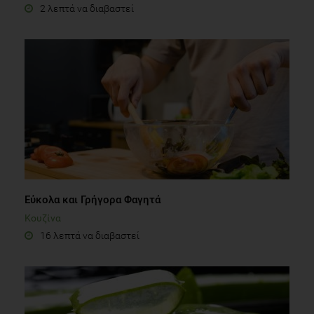
2 λεπτά να διαβαστεί
Εύκολα και Γρήγορα Φαγητά
Κουζίνα
16 λεπτά να διαβαστεί