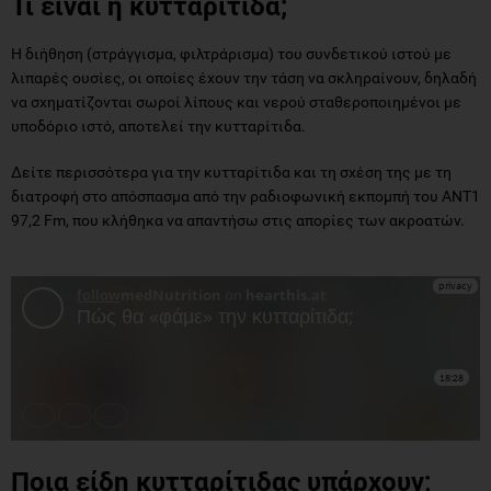
Τι είναι η κυτταρίτιδα;
Η διήθηση (στράγγισμα, φιλτράρισμα) του συνδετικού ιστού με
λιπαρές ουσίες, οι οποίες έχουν την τάση να σκληραίνουν, δηλαδή
να σχηματίζονται σωροί λίπους και νερού σταθεροποιημένοι με
υποδόριο ιστό, αποτελεί την κυτταρίτιδα.
Δείτε περισσότερα για την κυτταρίτιδα και τη σχέση της με τη
διατροφή στο απόσπασμα από την ραδιοφωνική εκπομπή του ANT1
97,2 Fm, που κλήθηκα να απαντήσω στις απορίες των ακροατών.
Ποια είδη κυτταρίτιδας υπάρχουν;