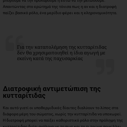
μπορούμε να την προλάβουμε ή έστω να την μειώσουμε.
Απαντώντας στο ερώτημά της τόνισα πως η αν και η διατροφή
παίζει βασικό ρόλο, ένα μερίδιο φέρει και η κληρονομικότητα.
Για την καταπολέμηση της κυτταρίτιδας
δεν θα χρησιμοποιηθεί η ίδια αγωγή με
εκείνη κατά της παχυσαρκίας
Διατροφική αντιμετώπιση της
κυτταρίτιδας
Και αυτό γιατί οι υποθερμιδικές δίαιτες διαλύουν το λίπος στα
διάφορα μέρη του σώματος, χωρίς την κυτταρίτιδα να υποχωρεί.
Η διατροφή μπορεί να παίξει καθοριστικό ρόλο στην πρόληψη της
κυτταρίτιδας διότι ανάλογα με το πως και το τι τρώμε ποικίλλει