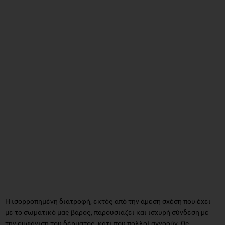
Η ισορροπημένη διατροφή, εκτός από την άμεση σχέση που έχει
με το σωματικό μας βάρος, παρουσιάζει και ισχυρή σύνδεση με
την εμφάνιση του δέρματος, κάτι που πολλοί αγνοούν. Ως