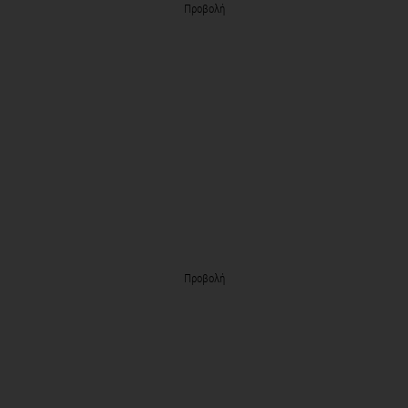
Προβολή
Προβολή