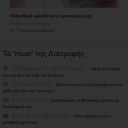
Πόσο Νερό χρειάζεται ο οργανισμός μας;
Συστάσεις Διατροφής
7 λεπτά να διαβαστεί
Τα "must" της Διατροφής
Εβδομαδίαια Μεταβολή Βάρους
Θέσε τον Στόχο
σου και δες πότε θα τον πετύχεις
Διατροφικό Tool
Βάλε στόχους στη διατροφή σου και
μάθε πώς θα τους πετύχεις!
Λίστα Αγορών
Συμπλήρωσε το Shopping List σου, με
διατροφικό νου
Βασικός Μεταβολισμός
Πόσο υψηλός είναι ο
μεταβολισμός σου;