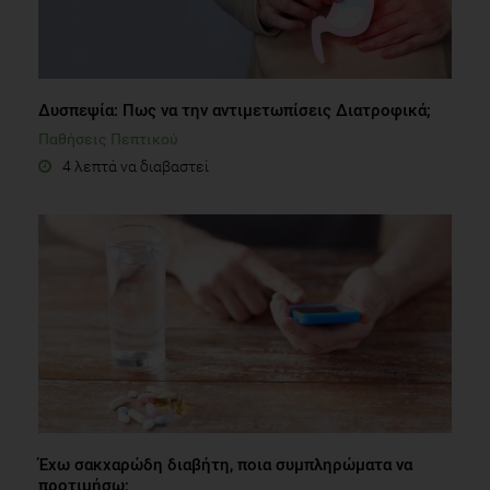
Δυσπεψία: Πως να την αντιμετωπίσεις Διατροφικά;
Παθήσεις Πεπτικού
4 λεπτά να διαβαστεί
Έχω σακχαρώδη διαβήτη, ποια συμπληρώματα να
προτιμήσω;