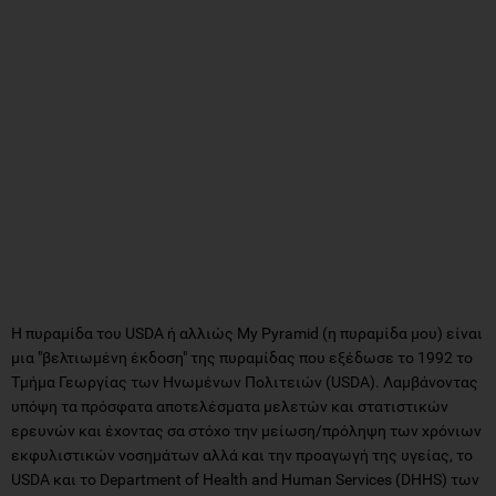
Η πυραμίδα του USDA ή αλλιώς My Pyramid (η πυραμίδα μου) είναι
μια "βελτιωμένη έκδοση" της πυραμίδας που εξέδωσε το 1992 το
Τμήμα Γεωργίας των Ηνωμένων Πολιτειών (USDA). Λαμβάνοντας
υπόψη τα πρόσφατα αποτελέσματα μελετών και στατιστικών
ερευνών και έχοντας σα στόχο την μείωση/πρόληψη των χρόνιων
εκφυλιστικών νοσημάτων αλλά και την προαγωγή της υγείας, το
USDA και το Department of Health and Human Services (DHHS) των