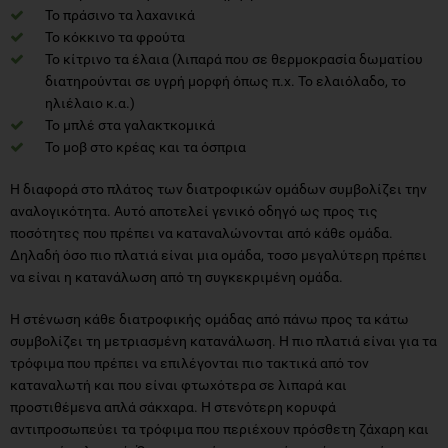
Το πράσινο τα λαχανικά
Το κόκκινο τα φρούτα
Το κίτρινο τα έλαια (λιπαρά που σε θερμοκρασία δωματίου
διατηρούνται σε υγρή μορφή όπως π.χ. Το ελαιόλαδο, το
ηλιέλαιο κ.α.)
Το μπλέ στα γαλακτκομικά
Το μοβ στο κρέας και τα όσπρια
Η διαφορά στο πλάτος των διατροφικών ομάδων συμβολίζει την
αναλογικότητα. Αυτό αποτελεί γενικό οδηγό ως προς τις
ποσότητες που πρέπει να καταναλώνονται από κάθε ομάδα.
Δηλαδή όσο πιο πλατιά είναι μια ομάδα, τοσο μεγαλύτερη πρέπει
να είναι η κατανάλωση από τη συγκεκριμένη ομάδα.
Η στένωση κάθε διατροφικής ομάδας από πάνω προς τα κάτω
συμβολίζει τη μετριασμένη κατανάλωση. Η πιο πλατιά είναι για τα
τρόφιμα που πρέπει να επιλέγονται πιο τακτικά από τον
καταναλωτή και που είναι φτωχότερα σε λιπαρά και
προστιθέμενα απλά σάκχαρα. Η στενότερη κορυφά
αντιπροσωπεύει τα τρόφιμα που περιέχουν πρόσθετη ζάχαρη και