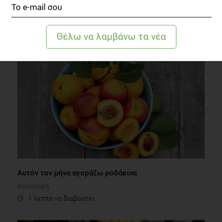
Διατροφικοί Μύθοι του καλοκαιριού
Συστάσεις Διατροφής
3 λεπτά να διαβαστεί
Αυτόν τον μήνα αγοράζω ροδάκινα
Διατροφή
1 λεπτό να διαβαστεί