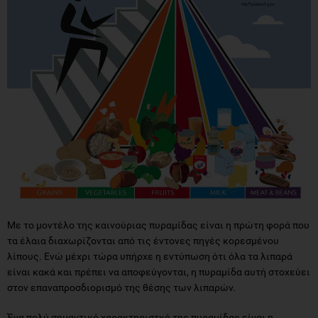
Με το μοντέλο της καινούριας πυραμίδας είναι η πρώτη φορά που
τα έλαια διαχωρίζονται από τις έντονες πηγές κορεσμένου
λίπους. Ενώ μέχρι τώρα υπήρχε η εντύπωση ότι όλα τα λιπαρά
είναι κακά και πρέπει να αποφεύγονται, η πυραμίδα αυτή στοχεύει
στον επαναπροσδιορισμό της θέσης των λιπαρών.
Ένα πολύ σημαντικό χαρακτηριστκό της πυραμίδας είναι η