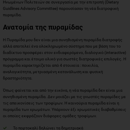
Ηνωμένων Πολιτειών σε συνεργασία με την επιτροπή (Dietary
Guidlines Advisory Committee) παρουσίασαν τη νέα διατροφική
πυραμίδα.
Ανατομία της πυραμίδας
H Πυραμίδα μου δεν είναι μια συνηθισμένη πυραμίδα διατροφής
αλλά αποτελεί ένα ολοκληρωμένο σύστημα που με βάση του το
διαδίκτυο προσφέρει στον ενδιαφερόμενο, διαλογικό (interactive)
πρόγραμμα και έτοιμο υλικό για σωστές διατροφικές επιλογές. Η
πυραμίδα χαρακτηρίζεται από 4 στοιχεία : ποικιλία,
αναλογικότητα, μετριασμένη κατανάλωση και φυσική
δραστηριότητα.
Όπως φαίνεται και από την εικόνα, η νέα πυραμίδα δεν είναι μια
συνηθισμένη πυραμίδα. Δεν μοιάζει με τις γνωστές πυραμίδες με
τις απεικονίσεις των τροφίμων. Η καινούρια πυραμίδα είναι η
πυραμίδα των χρωμάτων. Υπάρχουν έξι χρωματικές διαβαθμίσεις
οι οποίες εκφράζουν διάφορες ομάδες τροφίμων.
Το πορτοκαλί δηλώνει τα δημητριακά