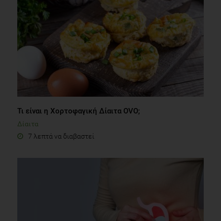
Τι είναι η Χορτοφαγική Δίαιτα OVO;
Δίαιτα
7 λεπτά να διαβαστεί