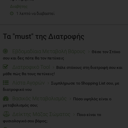
Διαβήτης
1 λεπτό να διαβαστεί
Τα "must" της Διατροφής
Εβδομαδίαια Μεταβολή Βάρους
Θέσε τον Στόχο
σου και δες πότε θα τον πετύχεις
Διατροφικό Tool
Βάλε στόχους στη διατροφή σου και
μάθε πώς θα τους πετύχεις!
Λίστα Αγορών
Συμπλήρωσε το Shopping List σου, με
διατροφικό νου
Βασικός Μεταβολισμός
Πόσο υψηλός είναι ο
μεταβολισμός σου;
Δείκτης Μάζας Σώματος
Ποιο είναι το
φυσιολογικό σου βάρος;