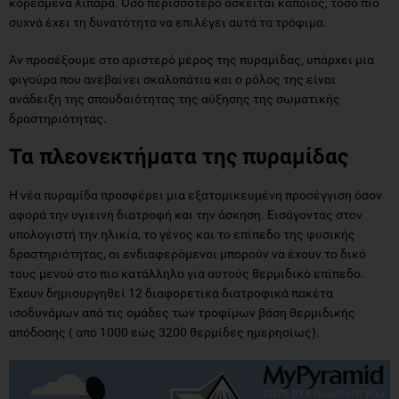
κορεσμένα λιπαρά. Όσο περισσότερο ασκείται κάποιος, τόσο πιο
συχνά έχει τη δυνατότητα να επιλέγει αυτά τα τρόφιμα.
Αν προσέξουμε στο αριστερό μέρος της πυραμίδας, υπάρχει μια
φιγούρα που ανεβαίνει σκαλοπάτια και ο ρόλος της είναι
ανάδειξη της σπουδαιότητας της αύξησης της σωματικής
δραστηριότητας.
Τα πλεονεκτήματα της πυραμίδας
Η νέα πυραμίδα προσφέρει μια εξατομικευμένη προσέγγιση όσον
αφορά την υγιεινή διατροφή και την άσκηση. Εισάγοντας στον
υπολογιστή την ηλικία, το γένος και το επίπεδο της φυσικής
δραστηριότητας, οι ενδιαφερόμενοι μπορούν να έχουν το δικό
τους μενού στο πιο κατάλληλο για αυτούς θερμιδικό επίπεδο.
Έχουν δημιουργηθεί 12 διαφορετικά διατροφικά πακέτα
ισοδυνάμων από τις ομάδες των τροφίμων βάση θερμιδικής
απόδοσης ( από 1000 εώς 3200 θερμίδες ημερησίως).