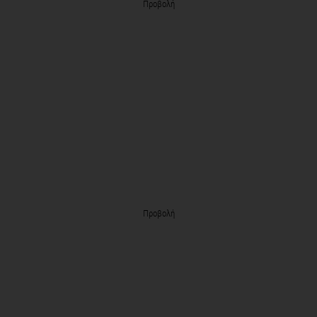
Προβολή
Προβολή