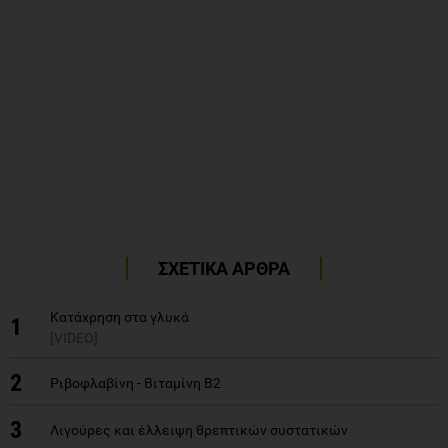
ΣΧΕΤΙΚΑ ΑΡΘΡΑ
Κατάχρηση στα γλυκά
1
[VIDEO]
2
Ριβοφλαβίνη - Βιταμίνη Β2
3
Λιγούρες και έλλειψη θρεπτικών συστατικών