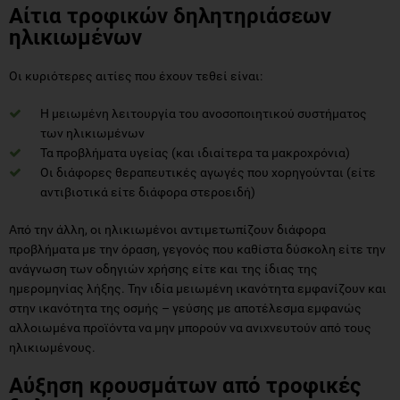
Αίτια τροφικών δηλητηριάσεων
ηλικιωμένων
Οι κυριότερες αιτίες που έχουν τεθεί είναι:
Η μειωμένη λειτουργία του ανοσοποιητικού συστήματος
των ηλικιωμένων
Τα προβλήματα υγείας (και ιδιαίτερα τα μακροχρόνια)
Οι διάφορες θεραπευτικές αγωγές που χορηγούνται (είτε
αντιβιοτικά είτε διάφορα στεροειδή)
Από την άλλη, οι ηλικιωμένοι αντιμετωπίζουν διάφορα
προβλήματα με την όραση, γεγονός που καθίστα δύσκολη είτε την
ανάγνωση των οδηγιών χρήσης είτε και της ίδιας της
ημερομηνίας λήξης. Την ιδία μειωμένη ικανότητα εμφανίζουν και
στην ικανότητα της οσμής – γεύσης με αποτέλεσμα εμφανώς
αλλοιωμένα προϊόντα να μην μπορούν να ανιχνευτούν από τους
ηλικιωμένους.
Αύξηση κρουσμάτων από τροφικές