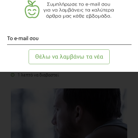
Η χρήση αναστολέων της αντλίας πρωτονίων και ο
κίνδυνος ανάπτυξης πνευμονίας της κοινότητας
Άλλες Παθήσεις
1 λεπτό να διαβαστεί