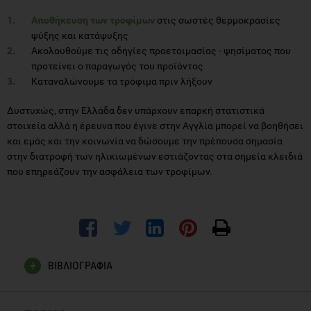
Αποθήκευση των τροφίμων
στις σωστές θερμοκρασίες
ψύξης και κατάψυξης
Ακολουθούμε τις οδηγίες προετοιμασίας - ψησίματος που
προτείνει ο παραγωγός του προϊόντος
Καταναλώνουμε τα τρόφιμα πριν λήξουν
Δυστυχώς, στην Ελλάδα δεν υπάρχουν επαρκή στατιστικά
στοιχεία αλλά η έρευνα που έγινε στην Αγγλία μπορεί να βοηθήσει
και εμάς και την κοινωνία να δώσουμε την πρέπουσα σημασία
στην διατροφή των ηλικιωμένων εστιάζοντας στα σημεία κλειδιά
που επηρεάζουν την ασφάλεια των τροφίμων.
ΒΙΒΛΙΟΓΡΑΦΙΑ
The Times, June 17 2009-