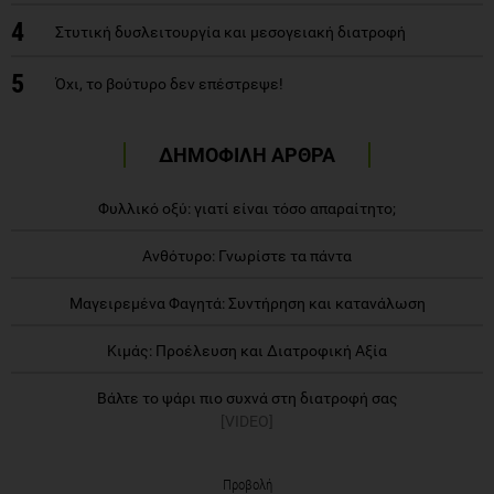
4
Στυτική δυσλειτουργία και μεσογειακή διατροφή
5
Όχι, το βούτυρο δεν επέστρεψε!
ΔΗΜΟΦΙΛΗ ΑΡΘΡΑ
Φυλλικό οξύ: γιατί είναι τόσο απαραίτητο;
Ανθότυρο: Γνωρίστε τα πάντα
Μαγειρεμένα Φαγητά: Συντήρηση και κατανάλωση
Κιμάς: Προέλευση και Διατροφική Αξία
Βάλτε το ψάρι πιο συχνά στη διατροφή σας
[VIDEO]
Προβολή