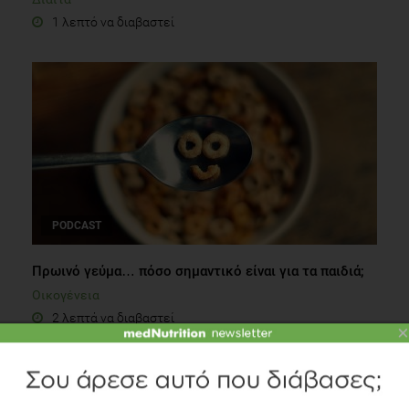
1 λεπτό να διαβαστεί
PODCAST
Πρωινό γεύμα… πόσο σημαντικό είναι για τα παιδιά;
Οικογένεια
2 λεπτά να διαβαστεί
×