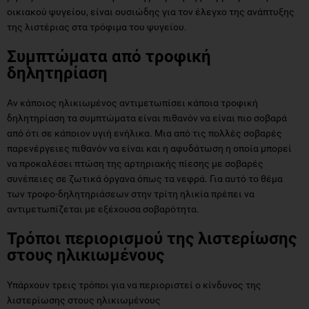
οικιακού ψυγείου, είναι ουσιώδης για τον έλεγχο της ανάπτυξης
της λιστέριας στα τρόφιμα του ψυγείου.
Συμπτώματα από τροφική
δηλητηρίαση
Αν κάποιος ηλικιωμένος αντιμετωπίσει κάποια τροφική
δηλητηρίαση τα συμπτώματα είναι πιθανόν να είναι πιο σοβαρά
από ότι σε κάποιον υγιή ενήλικα. Μια από τις πολλές σοβαρές
παρενέργειες πιθανόν να είναι και η αφυδάτωση η οποία μπορεί
να προκαλέσει πτώση της αρτηριακής πίεσης με σοβαρές
συνέπειες σε ζωτικά όργανα όπως τα νεφρά. Για αυτό το θέμα
των τροφο-δηλητηριάσεων στην τρίτη ηλικία πρέπει να
αντιμετωπίζεται με εξέχουσα σοβαρότητα.
Τρόποι περιορισμού της λιστερίωσης
στους ηλικιωμένους
Υπάρχουν τρεις τρόποι για να περιοριστεί ο κίνδυνος της
λιστερίωσης στους ηλικιωμένους