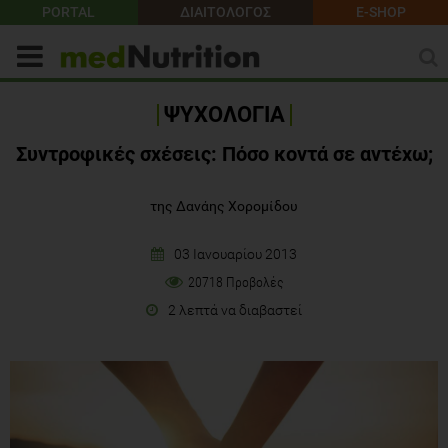
PORTAL
ΔΙΑΙΤΟΛΟΓΟΣ
E-SHOP
ΨΥΧΟΛΟΓΙΑ
Συντροφικές σχέσεις: Πόσο κοντά σε αντέχω;
της Δανάης Χορομίδου
03 Ιανουαρίου 2013
20718 Προβολές
2 λεπτά να διαβαστεί