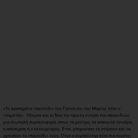
«Το αγαπημένο «παιχνίδι» του Γιάννη και της Μαρίας ήταν ο
«σαματάς». Ήξεραν και οι δύο την πρώτη κίνηση του παιχνιδιού:
μια σιωπηλή συμπεριφορά, όπως τα μούτρα, τα απανωτά τσιγάρα,
η απόσυρση ή ο εκνευρισμός. Έτσι, μπορούσαν να στήσουν και να
αρχίσουν το «παιχνίδι» τους. Όταν ο συμπαίχτης είχε πια πιαστεί