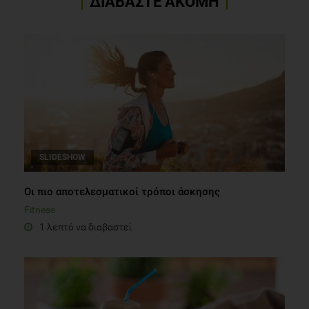
ΔΙΑΒΑΣΤΕ ΑΚΟΜΗ
SLIDESHOW
Oι πιο αποτελεσματικοί τρόποι άσκησης
Fitness
1 λεπτό να διαβαστεί