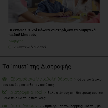
Οι εκπαιδευτικοί θέλουν να στηρίξουν τα διαβητικά
παιδιά! Μπορούν;
Διαβήτης
2 λεπτά να διαβαστεί
Τα "must" της Διατροφής
Εβδομαδίαια Μεταβολή Βάρους
Θέσε τον Στόχο
σου και δες πότε θα τον πετύχεις
Διατροφικό Tool
Βάλε στόχους στη διατροφή σου και
μάθε πώς θα τους πετύχεις!
Λίστα Αγορών
Συμπλήρωσε το Shopping List σου, με