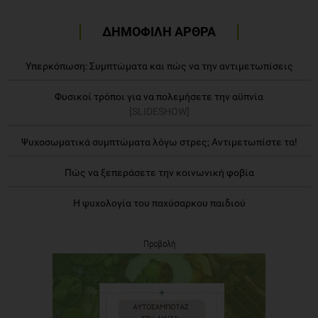
ΔΗΜΟΦΙΛΗ ΑΡΘΡΑ
Υπερκόπωση: Συμπτώματα και πώς να την αντιμετωπίσεις
Φυσικοί τρόποι για να πολεμήσετε την αϋπνία
[SLIDESHOW]
Ψυχοσωματικά συμπτώματα λόγω στρες; Αντιμετωπίστε τα!
Πώς να ξεπεράσετε την κοινωνική φοβία
Η ψυχολογία του παχύσαρκου παιδιού
Προβολή