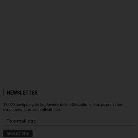
NEWSLETTER
15.000 συνδρομητές λαμβάνουν κάθε εβδομάδα τη διατροφική τους
ενημέρωση από το medNutrition.