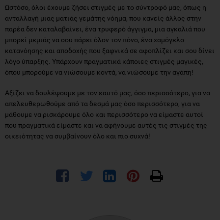
Ωστόσο, όλοι έχουμε ζήσει στιγμές με το σύντροφό μας, όπως η
ανταλλαγή μιας ματιάς γεμάτης νόημα, που κανείς άλλος στην
παρέα δεν καταλαβαίνει, ένα τρυφερό άγγιγμα, μια αγκαλιά που
μπορεί μεμιάς να σου πάρει όλον τον πόνο, ένα χαμόγελο
κατανόησης και αποδοχής που ξαφνικά σε αφοπλίζει και σου δίνει
λόγο ύπαρξης. Υπάρχουν πραγματικά κάποιες στιγμές μαγικές,
όπου μπορούμε να νιώσουμε κοντά, να νιώσουμε την αγάπη!
Αξίζει να δουλέψουμε με τον εαυτό μας, όσο περισσότερο, για να
απελευθερωθούμε από τα δεσμά μας όσο περισσότερο, για να
μάθουμε να ρισκάρουμε όλο και περισσότερο να είμαστε αυτοί
που πραγματικά είμαστε και να αφήνουμε αυτές τις στιγμές της
οικειότητας να συμβαίνουν όλο και πιο συχνά!