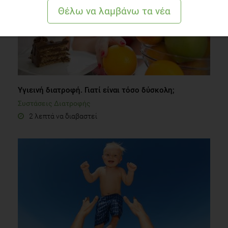
Υγιεινή διατροφή. Γιατί είναι τόσο δύσκολη;
Συστάσεις Διατροφής
2 λεπτά να διαβαστεί