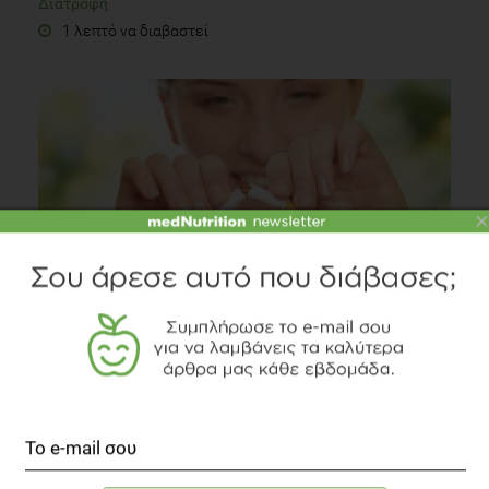
Διατροφή
1 λεπτό να διαβαστεί
×
Διακοπή του καπνίσματος, συνέχεια στη Ζωή!
Άλλες Παθήσεις
2 λεπτά να διαβαστεί