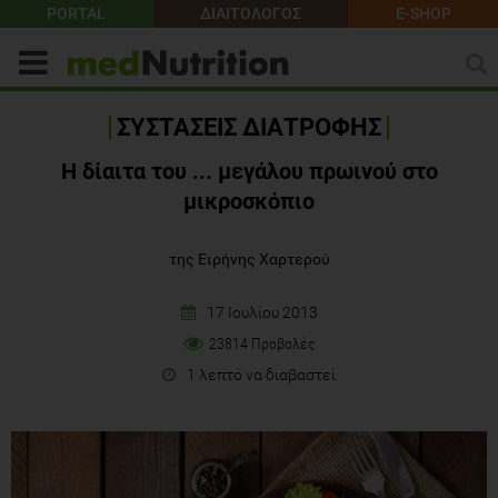
PORTAL
ΔΙΑΙΤΟΛΟΓΟΣ
E-SHOP
ΣΥΣΤΑΣΕΙΣ ΔΙΑΤΡΟΦΗΣ
Η δίαιτα του ... μεγάλου πρωινού στο
μικροσκόπιο
της Ειρήνης Χαρτερού
17 Ιουλίου 2013
23814 Προβολές
1 λεπτό να διαβαστεί