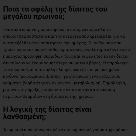
Ποια τα οφέλη της δίαιτας του
μεγάλου πρωινού;
Ένα καλό πρωινό γεύμα παρέχει στον οργανισμό όλα τα
απαραίτητα συστατικά και την ενέργεια που χρειάζεται, για να
ανταπεξέλθει στις απαιτήσεις της ημέρας. Οι άνθρωποι που
τρώνε υγιεινό πρωινό κάθε μέρα, έχουν μεγαλύτερο έλεγχο στην
ημερήσια πρόσληψη θερμίδων τους και οι μελέτες έχουν δείξει
ότι τείνουν να έχουν χαμηλότερο σωματικό βάρος. Η παράλειψη
του πρωινού, από την άλλη πλευρά, σχετίζεται με αυξημένο
κίνδυνο παχυσαρκίας. Επίσης, η κατανάλωση ενός πλούσιου
γεύματος βοηθά στην ενίσχυση του μεταβολισμού. Παράλληλα,
μειώνει την όρεξη, μειώνοντας έτσι και την κατανάλωση
περιττών θερμίδων στη διάρκεια της ημέρας.
Η λογική της δίαιτας είναι
λανθασμένη;
Το πρωινό είναι πραγματικά το πιο σημαντικό γεύμα της ημέρας,