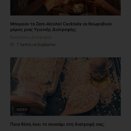
Μπορούν τα Ζero-Αlcohol Cocktails να θεωρηθούν
μέρος μιας Yγιεινής Διατροφής;
Συστάσεις Διατροφής
7 λεπτά να διαβαστεί
VIDEO
Ποια θέση έχει το σουσάμι στη διατροφή σας;