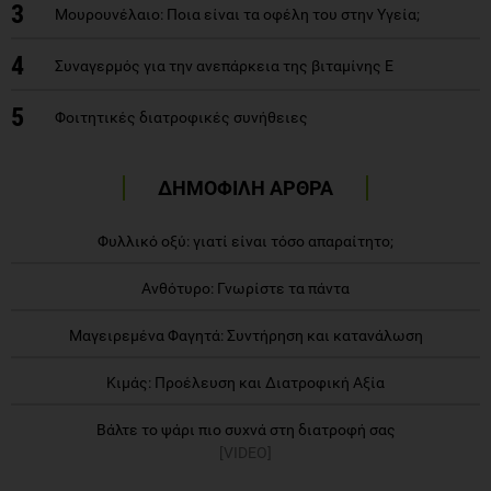
3
Μουρουνέλαιο: Ποια είναι τα οφέλη του στην Υγεία;
4
Συναγερμός για την ανεπάρκεια της βιταμίνης Ε
5
Φοιτητικές διατροφικές συνήθειες
ΔΗΜΟΦΙΛΗ ΑΡΘΡΑ
Φυλλικό οξύ: γιατί είναι τόσο απαραίτητο;
Ανθότυρο: Γνωρίστε τα πάντα
Μαγειρεμένα Φαγητά: Συντήρηση και κατανάλωση
Κιμάς: Προέλευση και Διατροφική Αξία
Βάλτε το ψάρι πιο συχνά στη διατροφή σας
[VIDEO]