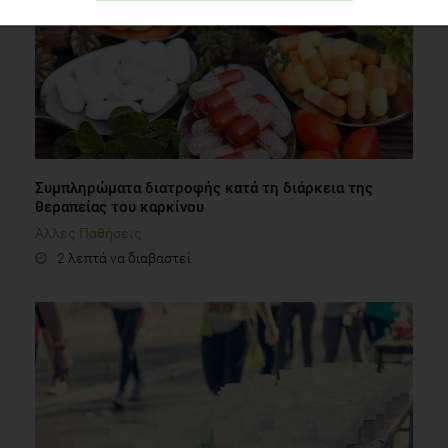
Συμπληρώματα διατροφής κατά τη διάρκεια της
θεραπείας του καρκίνου
Άλλες Παθήσεις
2 λεπτά να διαβαστεί