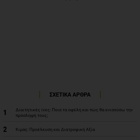
ΣΧΕΤΙΚΑ ΑΡΘΡΑ
Διαιτητικές ίνες: Ποια τα οφέλη και πώς θα ενισχύσω την
1
πρόσληψή τους;
2
Κιμάς: Προέλευση και Διατροφική Αξία