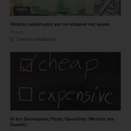
VIDEO
Οδηγίες ενυδάτωσης για τον επόμενό σας αγώνα
Fitness
3 λεπτά να διαβαστεί
Οι πιο Οικονομικές Πηγές Πρωτεΐνης (Φυτικές και
Ζωικές)