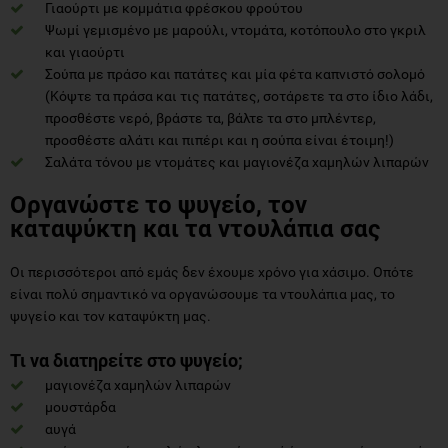
Γιαούρτι με κομμάτια φρέσκου φρούτου
Ψωμί γεμισμένο με μαρούλι, ντομάτα, κοτόπουλο στο γκριλ
και γιαούρτι
Σούπα με πράσο και πατάτες και μία φέτα καπνιστό σολομό
(Κόψτε τα πράσα και τις πατάτες, σοτάρετε τα στο ίδιο λάδι,
προσθέστε νερό, βράστε τα, βάλτε τα στο μπλέντερ,
προσθέστε αλάτι και πιπέρι και η σούπα είναι έτοιμη!)
Σαλάτα τόνου με ντομάτες και μαγιονέζα χαμηλών λιπαρών
Οργανώστε το ψυγείο, τον
καταψύκτη και τα ντουλάπια σας
Οι περισσότεροι από εμάς δεν έχουμε χρόνο για χάσιμο. Οπότε
είναι πολύ σημαντικό να οργανώσουμε τα ντουλάπια μας, το
ψυγείο και τον καταψύκτη μας.
Τι να διατηρείτε στο ψυγείο;
μαγιονέζα χαμηλών λιπαρών
μουστάρδα
αυγά