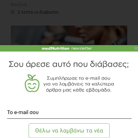
Κουζίνα
2 λεπτά να διαβαστεί
×
SLIDESHOW
7 τροφές που κάνουν καλό στους μύες μας!
Fitness
1 λεπτό να διαβαστεί