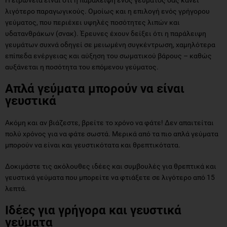
λιγότερο παραγωγικούς. Ομοίως και η επιλογή ενός γρήγορου
γεύματος, που περιέχει υψηλές ποσότητες λιπών και
υδατανθράκων (σνακ). Έρευνες έχουν δείξει ότι η παράλειψη
γευμάτων συχνά οδηγεί σε μειωμένη συγκέντρωση, χαμηλότερα
επίπεδα ενέργειας και αύξηση του σωματικού βάρους – καθώς
αυξάνεται η ποσότητα του επόμενου γεύματος.
Απλά γεύματα μπορούν να είναι
γευστικά
Ακόμη και αν βιάζεστε, βρείτε το χρόνο να φάτε! Δεν απαιτείται
πολύ χρόνος για να φάτε σωστά. Μερικά από τα πιο απλά γεύματα
μπορούν να είναι και γευστικότατα και θρεπτικότατα.
Δοκιμάστε τις ακόλουθες ιδέες και συμβουλές για θρεπτικά και
γευστικά γεύματα που μπορείτε να φτιάξετε σε λιγότερο από 15
λεπτά.
Ιδέες για γρήγορα και γευστικά
γεύματα