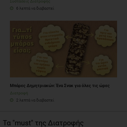
Συστάσεις Διατροφής
6 λεπτά να διαβαστεί
Μπάρες Δημητριακών: Ένα Σνακ για όλες τις ώρες
Διατροφή
2 λεπτά να διαβαστεί
Τα "must" της Διατροφής