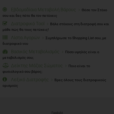
Εβδομαδίαια Μεταβολή Βάρους
Θέσε τον Στόχο
σου και δες πότε θα τον πετύχεις
Διατροφικό Tool
Βάλε στόχους στη διατροφή σου και
μάθε πώς θα τους πετύχεις!
Λίστα Αγορών
Συμπλήρωσε το Shopping List σου, με
διατροφικό νου
Βασικός Μεταβολισμός
Πόσο υψηλός είναι ο
μεταβολισμός σου;
Δείκτης Μάζας Σώματος
Ποιο είναι το
φυσιολογικό σου βάρος;
Λεξικό Διατροφής
Βρες όλους τους διατροφικούς
ορισμούς
Προβολή