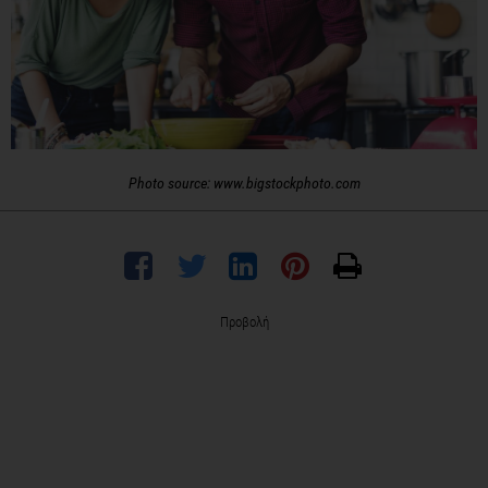
Photo source: www.bigstockphoto.com
Προβολή