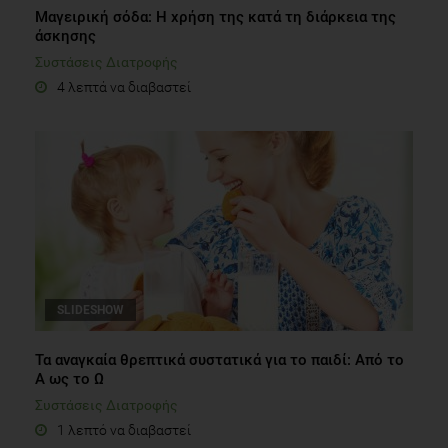
Μαγειρική σόδα: Η χρήση της κατά τη διάρκεια της
άσκησης
Συστάσεις Διατροφής
4 λεπτά να διαβαστεί
SLIDESHOW
Τα αναγκαία θρεπτικά συστατικά για το παιδί: Από το
Α ως το Ω
Συστάσεις Διατροφής
1 λεπτό να διαβαστεί