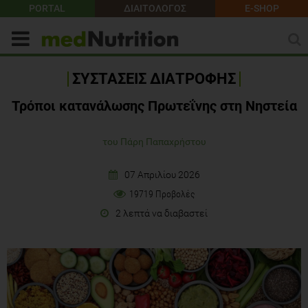
PORTAL
ΔΙΑΙΤΟΛΟΓΟΣ
E-SHOP
ΣΥΣΤΑΣΕΙΣ ΔΙΑΤΡΟΦΗΣ
Τρόποι κατανάλωσης Πρωτεΐνης στη Νηστεία
του Πάρη Παπαχρήστου
07 Απριλίου 2026
19719 Προβολές
2 λεπτά να διαβαστεί