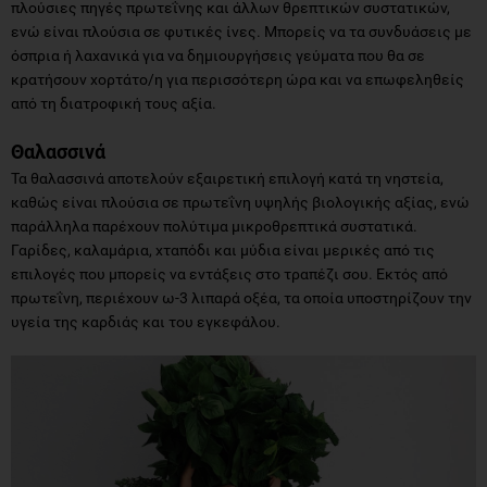
πλούσιες πηγές πρωτεΐνης και άλλων θρεπτικών συστατικών,
ενώ είναι πλούσια σε φυτικές ίνες. Μπορείς να τα συνδυάσεις με
όσπρια ή λαχανικά για να δημιουργήσεις γεύματα που θα σε
κρατήσουν χορτάτο/η για περισσότερη ώρα και να επωφεληθείς
από τη διατροφική τους αξία.
Θαλασσινά
Τα θαλασσινά αποτελούν εξαιρετική επιλογή κατά τη νηστεία,
καθώς είναι πλούσια σε πρωτεΐνη υψηλής βιολογικής αξίας, ενώ
παράλληλα παρέχουν πολύτιμα μικροθρεπτικά συστατικά.
Γαρίδες, καλαμάρια, χταπόδι και μύδια είναι μερικές από τις
επιλογές που μπορείς να εντάξεις στο τραπέζι σου. Εκτός από
πρωτεΐνη, περιέχουν ω-3 λιπαρά οξέα, τα οποία υποστηρίζουν την
υγεία της καρδιάς και του εγκεφάλου.