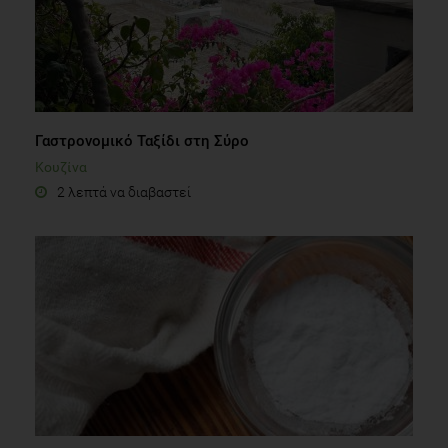
Γαστρονομικό Ταξίδι στη Σύρο
Κουζίνα
2 λεπτά να διαβαστεί