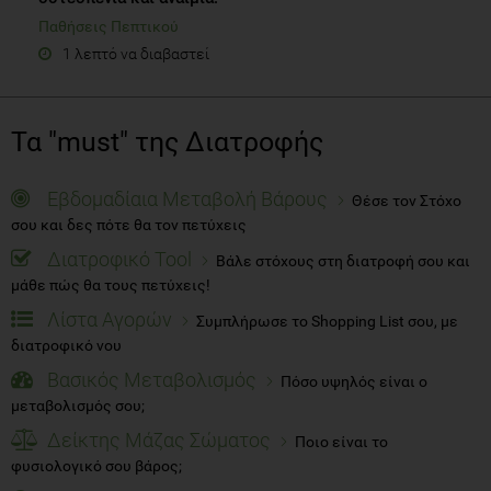
Παθήσεις Πεπτικού
1 λεπτό να διαβαστεί
Τα "must" της Διατροφής
Εβδομαδίαια Μεταβολή Βάρους
Θέσε τον Στόχο
σου και δες πότε θα τον πετύχεις
Διατροφικό Tool
Βάλε στόχους στη διατροφή σου και
μάθε πώς θα τους πετύχεις!
Λίστα Αγορών
Συμπλήρωσε το Shopping List σου, με
διατροφικό νου
Βασικός Μεταβολισμός
Πόσο υψηλός είναι ο
μεταβολισμός σου;
Δείκτης Μάζας Σώματος
Ποιο είναι το
φυσιολογικό σου βάρος;