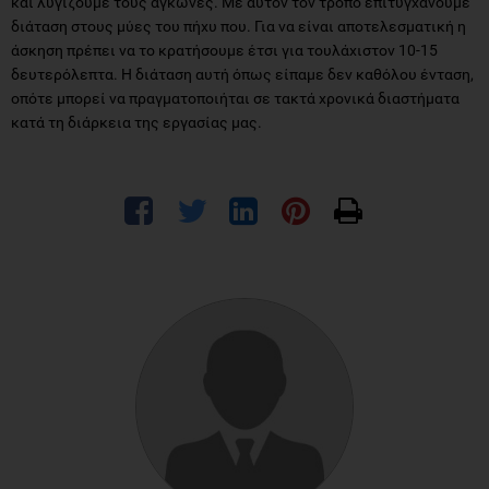
και λυγίζουμε τους αγκώνες. Με αυτόν τον τρόπο επιτυγχάνουμε
διάταση στους μύες του πήχυ που. Για να είναι αποτελεσματική η
άσκηση πρέπει να το κρατήσουμε έτσι για τουλάχιστον 10-15
δευτερόλεπτα. Η διάταση αυτή όπως είπαμε δεν καθόλου ένταση,
οπότε μπορεί να πραγματοποιήται σε τακτά χρονικά διαστήματα
κατά τη διάρκεια της εργασίας μας.