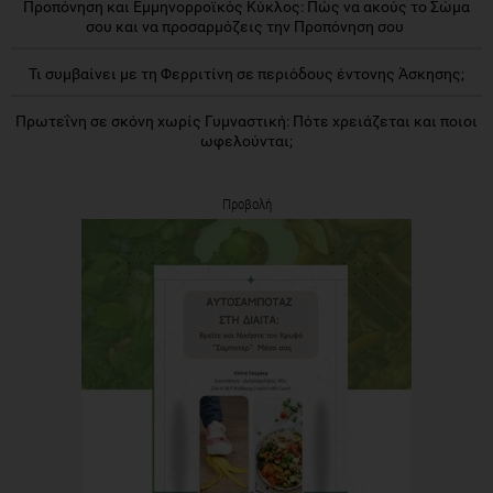
Προπόνηση και Εμμηνορροϊκός Κύκλος: Πώς να ακούς το Σώμα
σου και να προσαρμόζεις την Προπόνηση σου
Τι συμβαίνει με τη Φερριτίνη σε περιόδους έντονης Άσκησης;
Πρωτεΐνη σε σκόνη χωρίς Γυμναστική: Πότε χρειάζεται και ποιοι
ωφελούνται;
Προβολή