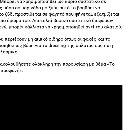
). Μπορεί να χρησιμοποιηθεί ως κύριο συστατικό σε
 μέσα σε μαρινάδα με ξύδι, αυτό το βοηθάει να
το ξύδι προστίθεται σε φαγητό που ψήνεται, εξατμίζεται
ύσιο άρωμα του. Αποτελεί βασικό συστατικό διαφόρων
ενώ μπορέι κάλλιστα να χρησιμοποιηθεί αντί του αλατιού.
υ περιέχουν μη αιμικό σίδηρο όπως οι φακές και το
ποιηθεί ως βάση για τα dressing της σαλάτας σας πχ η
αλσάμικο.
ρακολουθήσετε ολόκληρη την παρουσίαση με θέμα «Το
 προφανή».