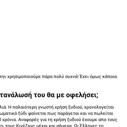
 την χρησιμοποιούμε πάρα πολύ συχνά! Έχει όμως κάποια
κατανάλωσή του θα με οφελήσει;
αλιά. Η παλαιότερη γνωστή χρήση ξυδιού, χρονολογείται
ρωματικό ξύδι φαίνεται πως παράγεται και να πωλείται
 χρόνια. Αναφορές για τη χρήση ξυδιού έχουμε απο τους
η, τους Κινέζους μέχρι και σήμερα. Οι Έλληνες το