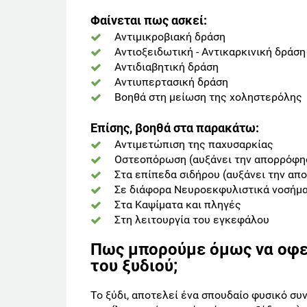
Φαίνεται πως ασκεί:
Αντιμικροβιακή δράση
Αντιοξειδωτική - Αντικαρκινική δράση
Αντιδιαβητική δράση
Αντιυπερτασική δράση
Βοηθά στη μείωση της χοληστερόλης
Eπίσης, βοηθά στα παρακάτω:
Αντιμετώπιση της παχυσαρκίας
Οστεοπόρωση (αυξάνει την απορρόφη
Στα επίπεδα σιδήρου (αυξάνει την απ
Σε διάφορα Νευροεκφυλιστικά νοσήμ
Στα Καψίματα και πληγές
Στη λειτουργία του εγκεφάλου
Πως μπορούμε όμως να οφε
του ξυδιού;
Το ξύδι, αποτελεί ένα σπουδαίο φυσικό συν