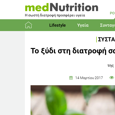
PO
Η σωστή διατροφή προσφέρει υγεία
Lifestyle
Υγεία
Συνταγ
Αρχική
ΣΥΣΤΑ
Το ξύδι στη διατροφή 
της
14 Μαρτίου 2017