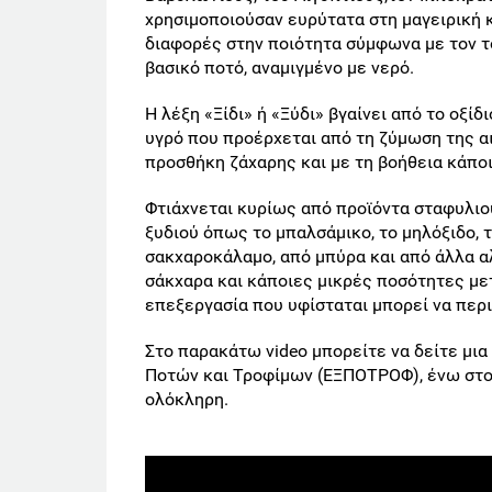
χρησιμοποιούσαν ευρύτατα στη μαγειρική κα
διαφορές στην ποιότητα σύμφωνα με τον 
βασικό ποτό, αναμιγμένο με νερό.
Η λέξη «Ξίδι» ή «Ξύδι» βγαίνει από το οξί
υγρό που προέρχεται από τη ζύμωση της αι
προσθήκη ζάχαρης και με τη βοήθεια κάπο
Φτιάχνεται κυρίως από προϊόντα σταφυλιού
ξυδιού όπως το μπαλσάμικο, το μηλόξιδο, τ
σακχαροκάλαμο, από μπύρα και από άλλα αλ
σάκχαρα και κάποιες μικρές ποσότητες μετ
επεξεργασία που υφίσταται μπορεί να περι
Στο παρακάτω video μπορείτε να δείτε μια
Ποτών και Τροφίμων (ΕΞΠΟΤΡΟΦ), ένω στο
ολόκληρη.