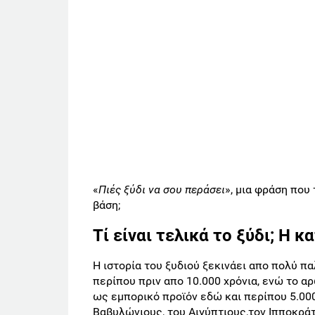
«
Πιές ξύδι να σου περάσει
», μια φράση που
βάση;
Τί είναι τελικά το ξύδι; Η 
Η ιστορία του ξυδιού ξεκινάει απο πολύ π
περίπου πριν απο 10.000 χρόνια, ενώ το α
ως εμπορικό προϊόν εδώ και περίπου 5.000
Βαβυλώνιους, του Αιγύπτιους,τον Ιπποκράτ