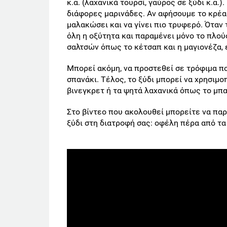
κ.α. (λαχανικά τουρσί, γαύρος σε ξύδι κ.α.
διάφορες μαρινάδες. Αν αφήσουμε το κρέας
μαλακώσει και να γίνει πιο τρυφερό. Όταν 
όλη η οξύτητα και παραμένει μόνο το πλο
σαλτσών όπως το κέτσαπ και η μαγιονέζα, 
Μπορεί ακόμη, να προστεθεί σε τρόφιμα πο
σπανάκι. Τέλος, το ξύδι μπορεί να χρησιμο
βινεγκρετ ή τα ψητά λαχανικά όπως το μπ
Στο βίντεο που ακολουθεί μπορείτε να πα
ξύδι στη διατροφή σας: οφέλη πέρα από τα