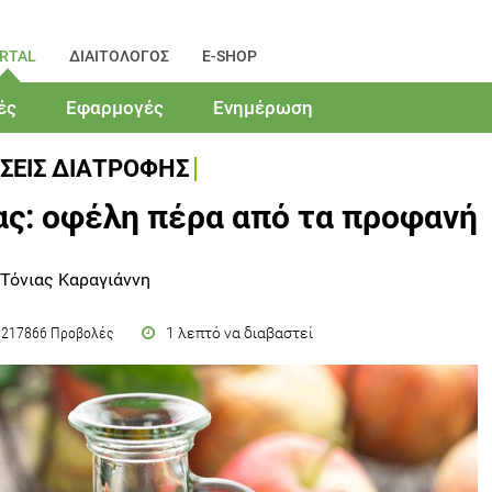
RTAL
ΔΙΑΙΤΟΛΟΓΟΣ
E-SHOP
ές
Εφαρμογές
Ενημέρωση
ΣΕΙΣ ΔΙΑΤΡΟΦΗΣ
σας: οφέλη πέρα από τα προφανή
 Τόνιας Καραγιάννη
1 λεπτό να διαβαστεί
217866 Προβολές