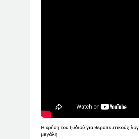
Η χρήση του ξυδιού για θεραπευτικούς λόγο
μεγάλη.