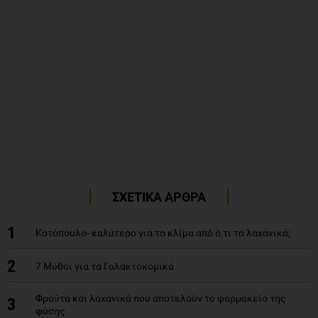
ΣΧΕΤΙΚΑ ΑΡΘΡΑ
1
Kοτόπουλο- καλύτερο για το κλίμα από ό,τι τα λαχανικά;
2
7 Μύθοι για τα Γαλακτοκομικά
Φρούτα και λαχανικά που αποτελούν το φαρμακείο της
3
φύσης