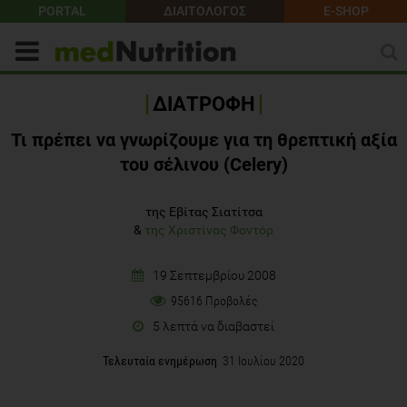
PORTAL
ΔΙΑΙΤΟΛΟΓΟΣ
E-SHOP
ΔΙΑΤΡΟΦΗ
Τι πρέπει να γνωρίζουμε για τη θρεπτική αξία
του σέλινου (Celery)
της Εβίτας Σιατίτσα
&
της Χριστίνας Φοντόρ
19 Σεπτεμβρίου 2008
95616 Προβολές
5 λεπτά να διαβαστεί
Τελευταία ενημέρωση
31 Ιουλίου 2020