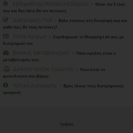
Εβδομαδίαια Μεταβολή Βάρους
Θέσε τον Στόχο
σου και δες πότε θα τον πετύχεις
Διατροφικό Tool
Βάλε στόχους στη διατροφή σου και
μάθε πώς θα τους πετύχεις!
Λίστα Αγορών
Συμπλήρωσε το Shopping List σου, με
διατροφικό νου
Βασικός Μεταβολισμός
Πόσο υψηλός είναι ο
μεταβολισμός σου;
Δείκτης Μάζας Σώματος
Ποιο είναι το
φυσιολογικό σου βάρος;
Λεξικό Διατροφής
Βρες όλους τους διατροφικούς
ορισμούς
Προβολή