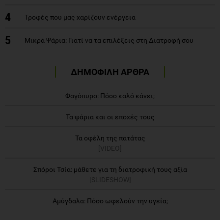
4
Τροφές που μας χαρίζουν ενέργεια
5
Μικρά Ψάρια: Γιατί να τα επιλέξεις στη Διατροφή σου
ΔΗΜΟΦΙΛΗ ΑΡΘΡΑ
Φαγόπυρο: Πόσο καλό κάνει;
Τα ψάρια και οι εποχές τους
Τα οφέλη της πατάτας
[VIDEO]
Σπόροι Τσία: μάθετε για τη διατροφική τους αξία
[SLIDESHOW]
Αμύγδαλα: Πόσο ωφελούν την υγεία;