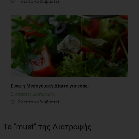
1 λεπτό να διαβαστεί
Είναι η Μεσογειακή Δίαιτα για εσάς;
Συστάσεις Διατροφής
2 λεπτά να διαβαστεί
Τα "must" της Διατροφής