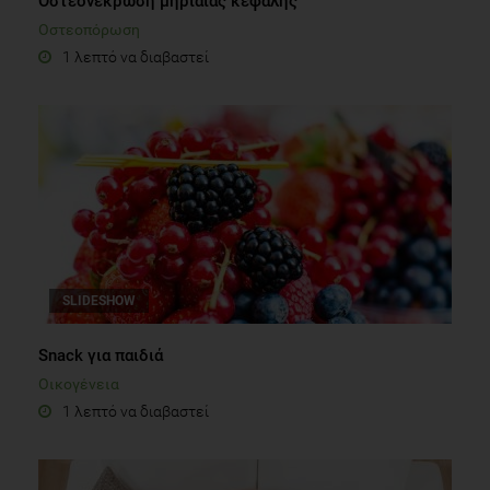
Οστεονέκρωση μηριαίας κεφαλής
Οστεοπόρωση
1 λεπτό να διαβαστεί
SLIDESHOW
Snack για παιδιά
Οικογένεια
1 λεπτό να διαβαστεί