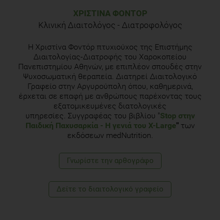
ΧΡΙΣΤΊΝΑ ΦΟΝΤΌΡ
Κλινική Διαιτολόγος - Διατροφολόγος
H Χριστίνα Φοντόρ πτυχιούχος της Επιστήμης
Διαιτολογίας-Διατροφής του Χαροκοπείου
Πανεπιστημίου Αθηνών, με επιπλέον σπουδές στην
Ψυχοσωματική θεραπεία. Διατηρεί Διαιτολογικό
Γραφείο στην Αργυρούπολη όπου, καθημερινά,
έρχεται σε επαφή με ανθρώπους παρέχοντας τους
εξατομικευμένες διατολογικές
υπηρεσίες. Συγγραφέας του βιβλίου "
Stop στην
Παιδική Παχυσαρκία
- Η γενιά του Χ-Large
"
των
εκδόσεων medNutrition.
Γνωρίστε την αρθογράφο
Δείτε το διαιτολογικό γραφείο