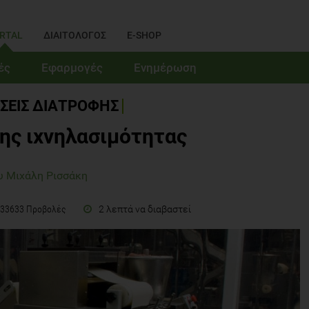
RTAL
ΔΙΑΙΤΟΛΟΓΟΣ
E-SHOP
ές
Εφαρμογές
Ενημέρωση
ΣΕΙΣ ΔΙΑΤΡΟΦΗΣ
της ιχνηλασιμότητας
υ Μιχάλη Ρισσάκη
2 λεπτά να διαβαστεί
33633 Προβολές