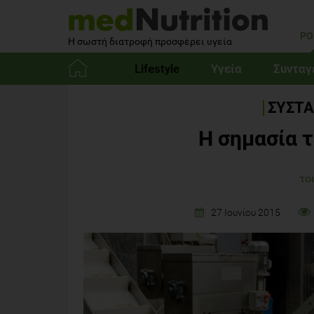
PO
Η σωστή διατροφή προσφέρει υγεία
Lifestyle
Υγεία
Συνταγ
Αρχική
ΣΥΣΤΑ
Η σημασία 
το
27 Ιουνίου 2015