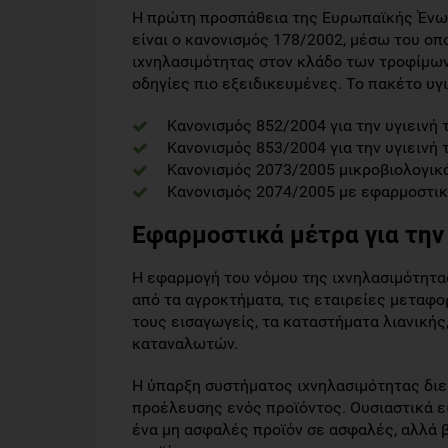
Η πρώτη προσπάθεια της Ευρωπαϊκής Ένω
είναι ο κανονισμός 178/2002, μέσω του ο
ιχνηλασιμότητας στον κλάδο των τροφίμων
οδηγίες πιο εξειδικευμένες. Το πακέτο υ
Κανονισμός 852/2004 για την υγιεινή
Κανονισμός 853/2004 για την υγιειν
Κανονισμός 2073/2005 μικροβιολογικ
Κανονισμός 2074/2005 με εφαρμοστικ
Εφαρμοστικά μέτρα για τη
Η εφαρμογή του νόμου της ιχνηλασιμότητ
από τα αγροκτήματα, τις εταιρείες μεταφο
τους εισαγωγείς, τα καταστήματα λιανικής,
καταναλωτών.
Η ύπαρξη συστήματος ιχνηλασιμότητας διε
προέλευσης ενός προϊόντος. Ουσιαστικά εί
ένα μη ασφαλές προϊόν σε ασφαλές, αλλά