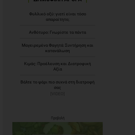
Φυλλικό οξύ: γιατί είναι τόσο
απαραίτητο;
Ανθότυρο: Γνωρίστε τα πάντα
Μαγειρεμένα Φαγητά: Συντήρηση και
κατανάλωση
Κιμάς: Προέλευση και Διατροφική
Αξία
Βάλτε το ψάρι πιο συχνά στη διατροφή
σας
[VIDEO]
Προβολή