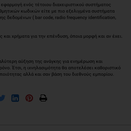
η εφαρμογή ενός τέτοιου διαχειριστικού συστήματος
ιθμητικών κωδικών είτε με πιο εξελιγμένα συστήματα
 δεδομένων ( bar code, radio frequency identification,
 και χρήματα για την επένδυση, όποια μορφή και αν έχει.
γαλύτερη αύξηση της ανάγκης για ενημέρωση και
όνο. Έτσι, η ιχνηλασιμότητα θα αποτελέσει καθοριστικό
ποιότητας αλλά και σαν βάση του διεθνούς εμπορίου.
d supply chain: Safety and quality perspectives. Food Control 39,