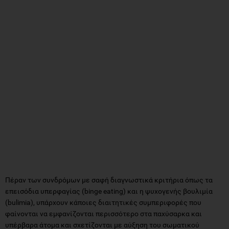
Πέραν των συνδρόμων με σαφή διαγνωστικά κριτήρια όπως τα
επεισόδια υπερφαγίας (binge eating) και η ψυχογενής βουλιμία
(bulimia), υπάρχουν κάποιες διαιτητικές συμπεριφορές που
φαίνονται να εμφανίζονται περισσότερο στα παχύσαρκα και
υπέρβαρα άτομα και σχετίζονται με αύξηση του σωματικού