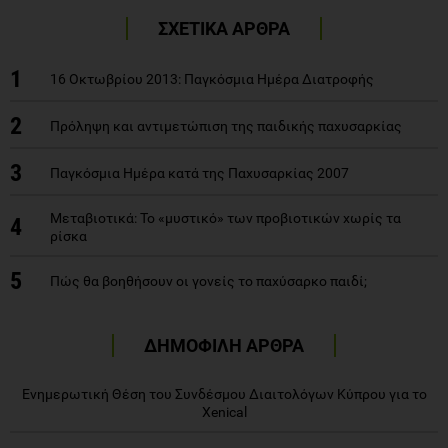
ΣΧΕΤΙΚΑ ΑΡΘΡΑ
1
16 Οκτωβρίου 2013: Παγκόσμια Ημέρα Διατροφής
2
Πρόληψη και αντιμετώπιση της παιδικής παχυσαρκίας
3
Παγκόσμια Ημέρα κατά της Παχυσαρκίας 2007
Μεταβιοτικά: Το «μυστικό» των προβιοτικών χωρίς τα
4
ρίσκα
5
Πώς θα βοηθήσουν οι γονείς το παχύσαρκο παιδί;
ΔΗΜΟΦΙΛΗ ΑΡΘΡΑ
Eνημερωτική Θέση του Συνδέσμου Διαιτολόγων Κύπρου για το
Xenical