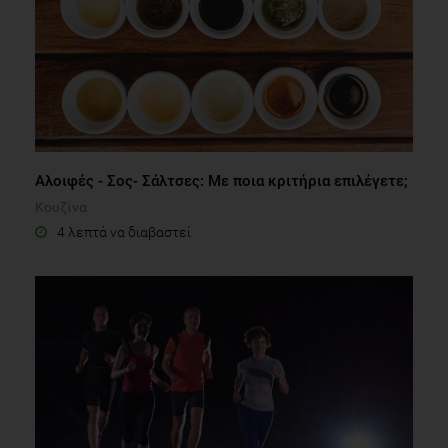
Αλοιφές - Σος- Σάλτσες: Με ποια κριτήρια επιλέγετε;
Κουζίνα
4 λεπτά να διαβαστεί