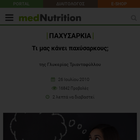
PORTAL
ΔΙΑΙΤΟΛΟΓΟΣ
E-SHOP
ΠΑΧΥΣΑΡΚΙΑ
Tι μας κάνει παχύσαρκους;
της Γλυκερίας Τριανταφύλλου
26 Ιουλίου 2010
16842 Προβολές
2 λεπτά να διαβαστεί