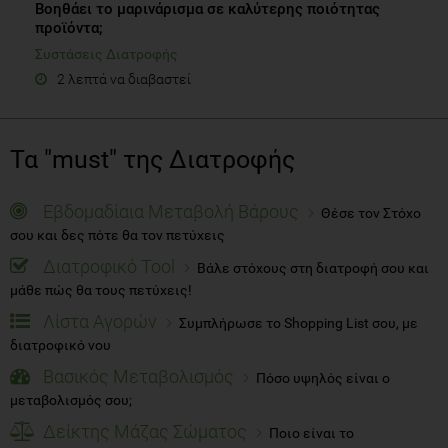
Βοηθάει το μαρινάρισμα σε καλύτερης ποιότητας
προϊόντα;
Συστάσεις Διατροφής
2 λεπτά να διαβαστεί
Τα "must" της Διατροφής
Εβδομαδίαια Μεταβολή Βάρους
Θέσε τον Στόχο
σου και δες πότε θα τον πετύχεις
Διατροφικό Tool
Βάλε στόχους στη διατροφή σου και
μάθε πώς θα τους πετύχεις!
Λίστα Αγορών
Συμπλήρωσε το Shopping List σου, με
διατροφικό νου
Βασικός Μεταβολισμός
Πόσο υψηλός είναι ο
μεταβολισμός σου;
Δείκτης Μάζας Σώματος
Ποιο είναι το