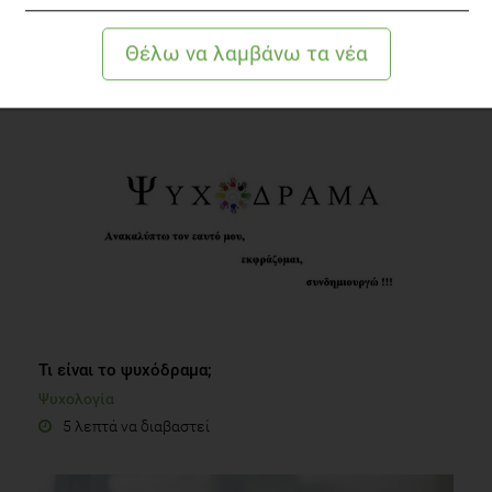
αγωγή;
Οικογένεια
3 λεπτά να διαβαστεί
Τι είναι το ψυχόδραμα;
Ψυχολογία
5 λεπτά να διαβαστεί