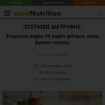
PORTAL
ΔΙΑΙΤΟΛΟΓΟΣ
E-SHOP
ΣΥΣΤΑΣΕΙΣ ΔΙΑΤΡΟΦΗΣ
Στιγμιαίος καφές VS καφές φίλτρου, ποιος
βγαίνει νικητής;
της Ελένης Τσαχάκη
19 Σεπτεμβρίου 2018
49935 Προβολές
1 λεπτό να διαβαστεί