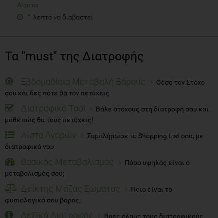
Δίαιτα
1 λεπτό να διαβαστεί
Τα "must" της Διατροφής
Εβδομαδίαια Μεταβολή Βάρους
Θέσε τον Στόχο
σου και δες πότε θα τον πετύχεις
Διατροφικό Tool
Βάλε στόχους στη διατροφή σου και
μάθε πώς θα τους πετύχεις!
Λίστα Αγορών
Συμπλήρωσε το Shopping List σου, με
διατροφικό νου
Βασικός Μεταβολισμός
Πόσο υψηλός είναι ο
μεταβολισμός σου;
Δείκτης Μάζας Σώματος
Ποιο είναι το
φυσιολογικό σου βάρος;
Λεξικό Διατροφής
Βρες όλους τους διατροφικούς