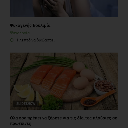
Ψυχογενής Βουλιμία
Ψυχολογία
1 λεπτό να διαβαστεί
SLIDESHOW
Όλα όσα πρέπει να ξέρετε για τις δίαιτες πλούσιες σε
πρωτεΐνες