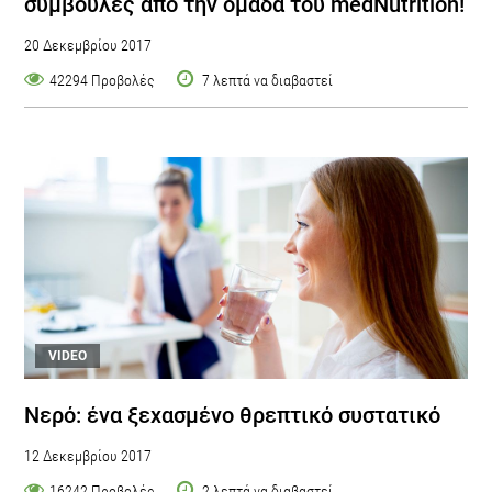
συμβουλές από την ομάδα του medNutrition!
20 Δεκεμβρίου 2017
42294 Προβολές
7 λεπτά να διαβαστεί
VIDEO
Νερό: ένα ξεχασμένο θρεπτικό συστατικό
12 Δεκεμβρίου 2017
16242 Προβολές
2 λεπτά να διαβαστεί