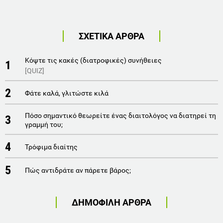
ΣΧΕΤΙΚΑ ΑΡΘΡΑ
Κόψτε τις κακές (διατροφικές) συνήθειες
1
[QUIZ]
2
Φάτε καλά, γλιτώστε κιλά
Πόσο σημαντικό θεωρείτε ένας διαιτολόγος να διατηρεί τη
3
γραμμή του;
4
Τρόφιμα διαίτης
5
Πώς αντιδράτε αν πάρετε βάρος;
ΔΗΜΟΦΙΛΗ ΑΡΘΡΑ