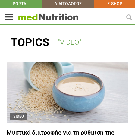
PORTAL
ΔΙΑΙΤΟΛΟΓΟΣ
E-SHOP
TOPICS
"VIDEO"
VIDEO
Μυστικά διατροφής για τη ρύθμιση της