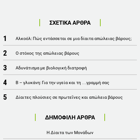
ΣΧΕΤΙΚΑ ΑΡΘΡΑ
1
Αλκοόλ: Πώς εντάσσεται σε μια δίαιτα απώλειας βάρους;
2
Ο στόχος της απώλειας βάρους
3
Αδυνάτισμα με βιολογική διατροφή
4
Β – γλυκάνη: Για την υγεία και τη …γραμμή σας
5
Δίαιτες πλούσιες σε πρωτεΐνες και απώλεια βάρους
ΔΗΜΟΦΙΛΗ ΑΡΘΡΑ
Η Δίαιτα των Μονάδων