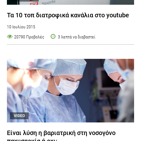
Τα 10 τοπ διατροφικά κανάλια στο youtube
10 Ιουλίου 2015
20790 Προβολές
3 λεπτά να διαβαστεί
VIDEO
Είναι λύση η βαριατρική στη νοσογόνο
παχυσαρκία ή οχι;