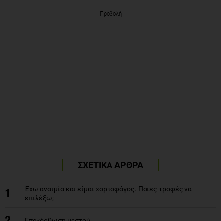
Προβολή
ΣΧΕΤΙΚΑ ΑΡΘΡΑ
Έχω αναιμία και είμαι χορτοφάγος. Ποιες τροφές να
1
επιλέξω;
2
Επανόρθωση μαστού