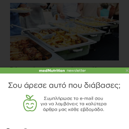
Τι διαμορφώνει τις διατροφικές μας συνήθειες;
×
Συστάσεις Διατροφής
2 λεπτά να διαβαστεί