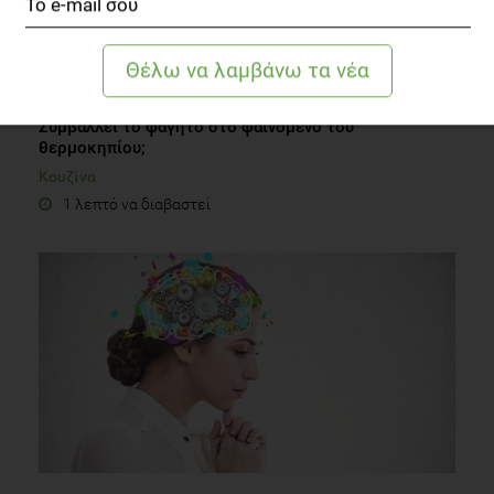
Συμβάλλει το φαγητό στο φαινόμενο του
θερμοκηπίου;
Κουζίνα
1 λεπτό να διαβαστεί