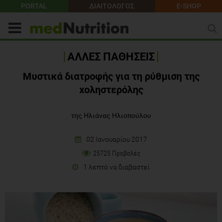
PORTAL
ΔΙΑΙΤΟΛΟΓΟΣ
E-SHOP
ΑΛΛΕΣ ΠΑΘΗΣΕΙΣ
Μυστικά διατροφής για τη ρύθμιση της
χοληστερόλης
της Ηλιάνας Ηλιοπούλου
02 Ιανουαρίου 2017
25725 Προβολές
1 λεπτό να διαβαστεί