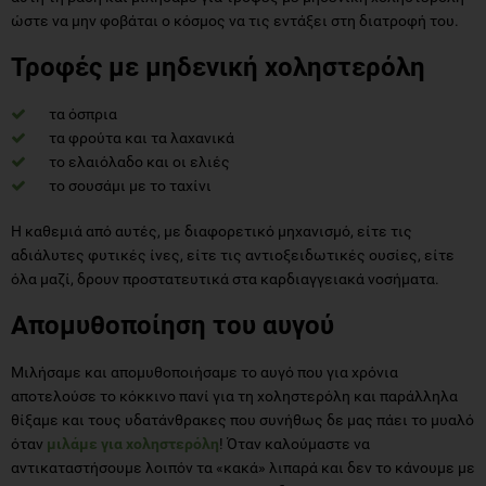
ώστε να μην φοβάται ο κόσμος να τις εντάξει στη διατροφή του.
Τροφές με μηδενική χοληστερόλη
τα όσπρια
τα φρούτα και τα λαχανικά
το ελαιόλαδο και οι ελιές
το σουσάμι με το ταχίνι
Η καθεμιά από αυτές, με διαφορετικό μηχανισμό, είτε τις
αδιάλυτες φυτικές ίνες, είτε τις αντιοξειδωτικές ουσίες, είτε
όλα μαζί, δρουν προστατευτικά στα καρδιαγγειακά νοσήματα.
Απομυθοποίηση του αυγού
Μιλήσαμε και απομυθοποιήσαμε το αυγό που για χρόνια
αποτελούσε το κόκκινο πανί για τη χοληστερόλη και παράλληλα
θίξαμε και τους υδατάνθρακες που συνήθως δε μας πάει το μυαλό
όταν
μιλάμε για χοληστερόλη
! Όταν καλούμαστε να
αντικαταστήσουμε λοιπόν τα «κακά» λιπαρά και δεν το κάνουμε με