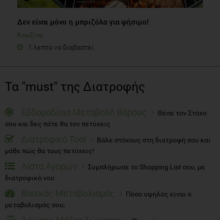
Δεν είναι μόνο η μπριζόλα για ψήσιμο!
Κουζίνα
1 λεπτό να διαβαστεί
Τα "must" της Διατροφής
Εβδομαδίαια Μεταβολή Βάρους
Θέσε τον Στόχο
σου και δες πότε θα τον πετύχεις
Διατροφικό Tool
Βάλε στόχους στη διατροφή σου και
μάθε πώς θα τους πετύχεις!
Λίστα Αγορών
Συμπλήρωσε το Shopping List σου, με
διατροφικό νου
Βασικός Μεταβολισμός
Πόσο υψηλός είναι ο
μεταβολισμός σου;