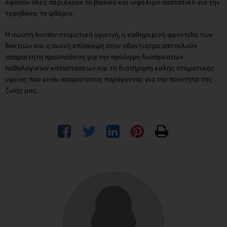
εφόσον όλες περιέχουν το βασικό και ωφέλιμο συστατικό για την
τερηδόνα, το φθόριο.
Η σωστή λοιπόν στοματική υγιεινή, η καθημερινή φροντίδα των
δοντιών και η συχνή επίσκεψη στον οδοντίατρο αποτελούν
απαραίτητη προϋπόθεση για την πρόληψη δυσάρεστων
παθολογικών καταστάσεων και τη διατήρηση καλής στοματικής
υγείας που είναι απαραίτητος παράγοντας για την ποιότητα της
ζωής μας.