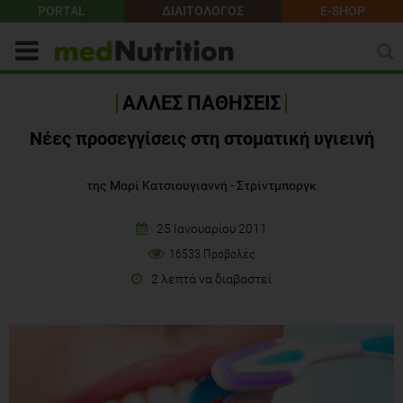
PORTAL
ΔΙΑΙΤΟΛΟΓΟΣ
E-SHOP
ΑΛΛΕΣ ΠΑΘΗΣΕΙΣ
Νέες προσεγγίσεις στη στοματική υγιεινή
της Μαρί Κατσιουγιαννή - Στρίντμποργκ
25 Ιανουαρίου 2011
16533 Προβολές
2 λεπτά να διαβαστεί