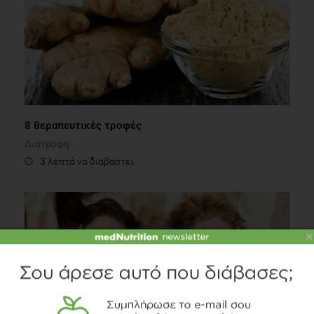
8 θεραπευτικές τροφές
Διατροφή
3 λεπτά να διαβαστεί
×