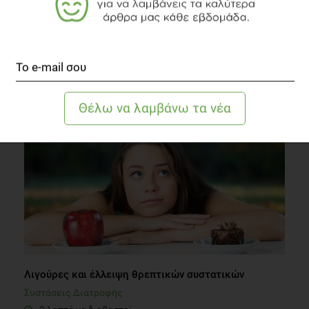
VIDEO
Μπορεί κάτι Γλυκό και Νόστιμο να είναι και
Θρεπτικό;
Συστάσεις Διατροφής
2 λεπτά να διαβαστεί
Λιγούρες και έλλειψη θρεπτικών συστατικών
Συστάσεις Διατροφής