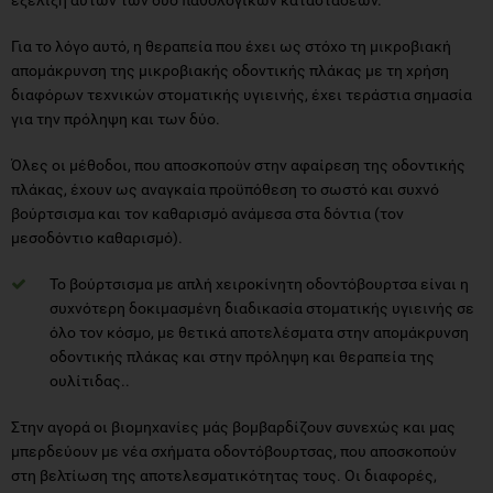
Για το λόγο αυτό, η θεραπεία που έχει ως στόχο τη μικροβιακή
απομάκρυνση της μικροβιακής οδοντικής πλάκας με τη χρήση
διαφόρων τεχνικών στοματικής υγιεινής, έχει τεράστια σημασία
για την πρόληψη και των δύο.
Όλες οι μέθοδοι, που αποσκοπούν στην αφαίρεση της οδοντικής
πλάκας, έχουν ως αναγκαία προϋπόθεση το σωστό και συχνό
βούρτσισμα και τον καθαρισμό ανάμεσα στα δόντια (τον
μεσοδόντιο καθαρισμό).
Το βούρτσισμα με απλή χειροκίνητη οδοντόβουρτσα είναι η
συχνότερη δοκιμασμένη διαδικασία στοματικής υγιεινής σε
όλο τον κόσμο, με θετικά αποτελέσματα στην απομάκρυνση
οδοντικής πλάκας και στην πρόληψη και θεραπεία της
ουλίτιδας..
Στην αγορά οι βιομηχανίες μάς βομβαρδίζουν συνεχώς και μας
μπερδεύουν με νέα σχήματα οδοντόβουρτσας, που αποσκοπούν
στη βελτίωση της αποτελεσματικότητας τους. Οι διαφορές,