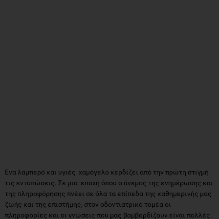
Ενα λαμπερό και υγιές χαμόγελο κερδίζει από την πρώτη στιγμή
τις εντυπώσεις. Σε μια εποχή όπου ο άνεμος της ενημέρωσης και
της πληροφόρησης πνέει σε όλα τα επίπεδα της καθημερινής μας
ζωής και της επιστήμης, στον οδοντιατρικό τομέα οι
πληροφορίες και οι γνώσεις που μας βομβαρδίζουν είναι πολλές.