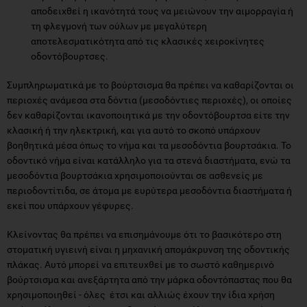
αποδειχθεί η ικανότητά τους να μειώνουν την αιμορραγία ή
τη φλεγμονή των ούλων με μεγαλύτερη
αποτελεσματικότητα από τις κλασικές χειροκίνητες
οδοντόβουρτσες.
Συμπληρωματικά με το βούρτσισμα θα πρέπει να καθαρίζονται οι
περιοχές ανάμεσα στα δόντια (μεσοδόντιες περιοχές), οι οποίες
δεν καθαρίζονται ικανοποιητικά με την οδοντόβουρτσα είτε την
κλασική ή την ηλεκτρική, και για αυτό το σκοπό υπάρχουν
βοηθητικά μέσα όπως το νήμα και τα μεσοδόντια βουρτσάκια. Το
οδοντικό νήμα είναι κατάλληλο για τα στενά διαστήματα, ενώ τα
μεσοδόντια βουρτσάκια χρησιμοποιούνται σε ασθενείς με
περιοδοντίτιδα, σε άτομα με ευρύτερα μεσοδόντια διαστήματα ή
εκεί που υπάρχουν γέφυρες.
Κλείνοντας θα πρέπει να επισημάνουμε ότι το βασικότερο στη
στοματική υγιεινή είναι η μηχανική απομάκρυνση της οδοντικής
πλάκας. Αυτό μπορεί να επιτευχθεί με το σωστό καθημερινό
βούρτσισμα και ανεξάρτητα από την μάρκα οδοντόπαστας που θα
χρησιμοποιηθεί - όλες έτσι και αλλιώς έχουν την ίδια χρήση