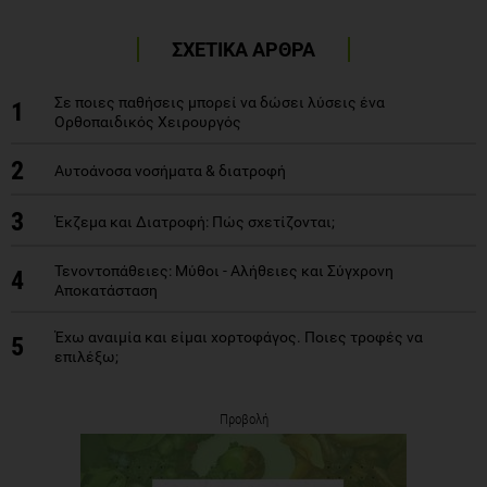
ΣΧΕΤΙΚΑ ΑΡΘΡΑ
Σε ποιες παθήσεις μπορεί να δώσει λύσεις ένα
1
Ορθοπαιδικός Χειρουργός
2
Αυτοάνοσα νοσήματα & διατροφή
3
Έκζεμα και Διατροφή: Πώς σχετίζονται;
Τενοντοπάθειες: Μύθοι - Αλήθειες και Σύγχρονη
4
Αποκατάσταση
Έχω αναιμία και είμαι χορτοφάγος. Ποιες τροφές να
5
επιλέξω;
Προβολή