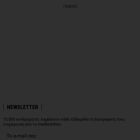
Προβολή
NEWSLETTER
15.000 συνδρομητές λαμβάνουν κάθε εβδομάδα τη διατροφική τους
ενημέρωση από το medNutrition.