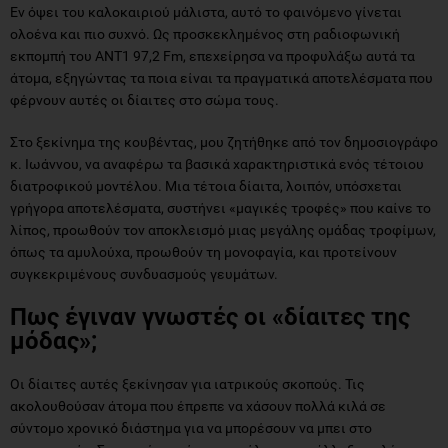
Εν όψει του καλοκαιριού μάλιστα, αυτό το φαινόμενο γίνεται
ολοένα και πιο συχνό. Ως προσκεκλημένος στη ραδιοφωνική
εκπομπή του ΑΝΤ1 97,2 Fm, επεχείρησα να προφυλάξω αυτά τα
άτομα, εξηγώντας τα ποια είναι τα πραγματικά αποτελέσματα που
φέρνουν αυτές οι δίαιτες στο σώμα τους.
Στο ξεκίνημα της κουβέντας, μου ζητήθηκε από τον δημοσιογράφο
κ. Ιωάννου, να αναφέρω τα βασικά χαρακτηριστικά ενός τέτοιου
διατροφικού μοντέλου. Μια τέτοια δίαιτα, λοιπόν, υπόσχεται
γρήγορα αποτελέσματα, συστήνει «μαγικές τροφές» που καίνε το
λίπος, προωθούν τον αποκλεισμό μιας μεγάλης ομάδας τροφίμων,
όπως τα αμυλούχα, προωθούν τη μονοφαγία, και προτείνουν
συγκεκριμένους συνδυασμούς γευμάτων.
Πως έγιναν γνωστές οι «δίαιτες της
μόδας»;
Οι δίαιτες αυτές ξεκίνησαν για ιατρικούς σκοπούς. Τις
ακολουθούσαν άτομα που έπρεπε να χάσουν πολλά κιλά σε
σύντομο χρονικό διάστημα για να μπορέσουν να μπει στο