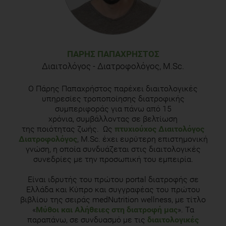
ΠΆΡΗΣ ΠΑΠΑΧΡΉΣΤΟΣ
Διαιτολόγος - Διατροφολόγος, M.Sc.
Ο Πάρης Παπαχρήστος παρέχει διαιτολογικές
υπηρεσίες τροποποίησης διατροφικής
συμπεριφοράς για πάνω από 15
χρόνια, συμβάλλοντας σε βελτίωση
της ποιότητας ζωής. Ως
πτυχιούχος Διαιτολόγος
Διατροφολόγος
, M.Sc. έχει ευρύτερη επιστημονική
γνώση, η οποία συνδυάζεται στις διαιτολογικές
συνεδρίες με την προσωπική του εμπειρία.
Είναι ιδρυτής του πρώτου portal διατροφής σε
Ελλάδα και Κύπρο και συγγραφέας του πρώτου
βιβλίου της σειράς medNutrition wellness, με τίτλο
«
Μύθοι και Αλήθειες στη διατροφή μας
». Τα
παραπάνω, σε συνδυασμό με τις
διαιτολογικές