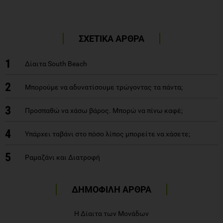
ΣΧΕΤΙΚΑ ΑΡΘΡΑ
1
Δίαιτα South Beach
2
Μπορούμε να αδυνατίσουμε τρώγοντας τα πάντα;
3
Προσπαθώ να χάσω βάρος. Μπορώ να πίνω καφέ;
4
Υπάρχει ταβάνι στο πόσο λίπος μπορείτε να χάσετε;
5
Ραμαζάνι και Διατροφή
ΔΗΜΟΦΙΛΗ ΑΡΘΡΑ
Η Δίαιτα των Μονάδων