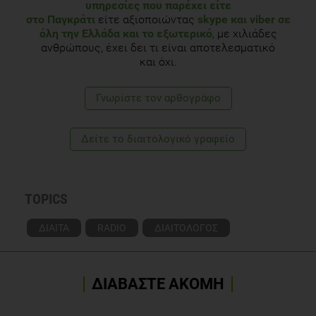
υπηρεσίες που παρέχει είτε
στο Παγκράτι
είτε αξιοποιώντας
skype και viber σε
όλη την Ελλάδα και το εξωτερικό
, με χιλιάδες
ανθρώπους, έχει δει τι είναι αποτελεσματικό
και όχι.
Γνωρίστε τoν αρθογράφο
Δείτε το διαιτολογικό γραφείο
TOPICS
ΔΙΑΙΤΑ
RADIO
ΔΙΑΙΤΟΛΟΓΟΣ
ΔΙΑΒΑΣΤΕ ΑΚΟΜΗ