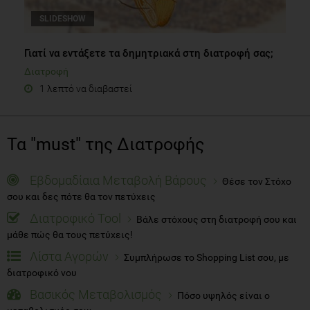
SLIDESHOW
Γιατί να εντάξετε τα δημητριακά στη διατροφή σας;
Διατροφή
1 λεπτό να διαβαστεί
Τα "must" της Διατροφής
Εβδομαδίαια Μεταβολή Βάρους
Θέσε τον Στόχο
σου και δες πότε θα τον πετύχεις
Διατροφικό Tool
Βάλε στόχους στη διατροφή σου και
μάθε πώς θα τους πετύχεις!
Λίστα Αγορών
Συμπλήρωσε το Shopping List σου, με
διατροφικό νου
Βασικός Μεταβολισμός
Πόσο υψηλός είναι ο