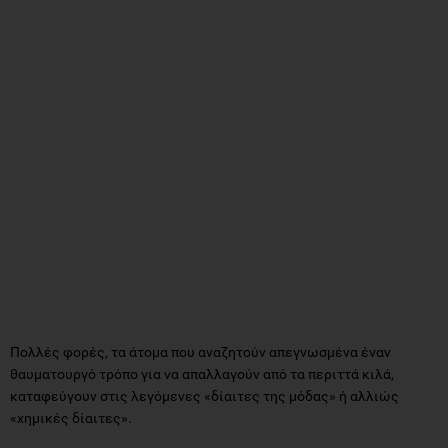
Πολλές φορές, τα άτομα που αναζητούν απεγνωσμένα έναν
θαυματουργό τρόπο για να απαλλαγούν από τα περιττά κιλά,
καταφεύγουν στις λεγόμενες «δίαιτες της μόδας» ή αλλιώς
«χημικές δίαιτες».