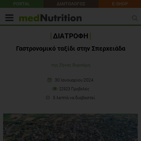
PORTAL
ΔΙΑΙΤΟΛΟΓΟΣ
E-SHOP
ΔΙΑΤΡΟΦΗ
Γαστρονομικό ταξίδι στην Σπερχειάδα
της Ζήνας Βαρσάμη
30 Ιανουαρίου 2024
22923 Προβολές
5 λεπτά να διαβαστεί