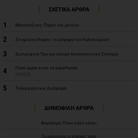
ΣΧΕΤΙΚΑ ΑΡΘΡΑ
1
Μυκοτοξίνες: Παρόν και μέλλον
2
Στιγμιαίος Kαφές: το ρόφημα του Kαλοκαιριού!
3
Διατροφικά Τips για ισχυρό Ανοσοποιητικό Σύστημα
Πόσο super είναι τα superfoods;
4
[VIDEO]
5
Τηλεργασία και Διατροφή
ΔΗΜΟΦΙΛΗ ΑΡΘΡΑ
Φαγόπυρο: Πόσο καλό κάνει;
Τα ψάρια και οι εποχές τους