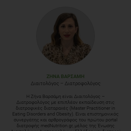
ΖΉΝΑ ΒΑΡΣΆΜΗ
Διαιτολόγος – Διατροφολόγος
Η Ζήνα Βαρσάμη είναι Διαιτολόγος –
Διατροφολόγος με επιπλέον εκπαίδευση στις
διατροφικές διαταραχές (Master Practitioner in
Eating Disorders and Obesity). Είναι επιστημονικός
συνεργάτης και αρθρογράφος του πρώτου portal
διατροφής medNutrition.gr, μέλος της Ένωσης