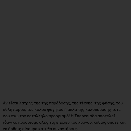
Αν είσαι λάτρης της της παράδοσης, της τέχνης, της φύσης, του
αθλητισμού, του καλού φαγητού ή απλά της καλοπέρασης τότε
σου έχω τον κατάλληλο προορισμό! Η Σπερχειάδα αποτελεί
ιδανικό προορισμό όλες τις εποχές του χρόνου, καθώς όποτε και
να έρθεις σίγουρα κάτι θα συναντήσεις.