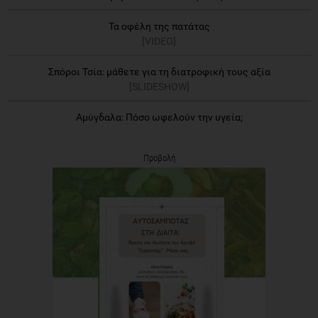
Τα οφέλη της πατάτας
[VIDEO]
Σπόροι Τσία: μάθετε για τη διατροφική τους αξία
[SLIDESHOW]
Αμύγδαλα: Πόσο ωφελούν την υγεία;
Προβολή