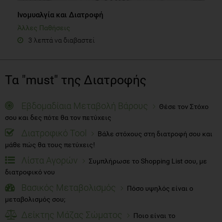
Ινομυαλγία και Διατροφή
Άλλες Παθήσεις
3 λεπτά να διαβαστεί
Τα "must" της Διατροφής
Εβδομαδίαια Μεταβολή Βάρους
Θέσε τον Στόχο
σου και δες πότε θα τον πετύχεις
Διατροφικό Tool
Βάλε στόχους στη διατροφή σου και
μάθε πώς θα τους πετύχεις!
Λίστα Αγορών
Συμπλήρωσε το Shopping List σου, με
διατροφικό νου
Βασικός Μεταβολισμός
Πόσο υψηλός είναι ο
μεταβολισμός σου;
Δείκτης Μάζας Σώματος
Ποιο είναι το