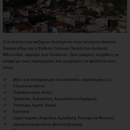
Στα πλαίσια του παζαριού διεξάγεται στην κεντρική πλατεία
Σπερχειάδας και η Έκθεση Τοπικών Προϊόντων Δυτικής
Φθιώτιδας «Δρόμοι των Γεύσεων». Εκεί μπορείς να έρθεις σε
επαφή με τους παραγωγούς και γνωρίσεις τα προϊόντα τους,
όπως:
Μέλι και τα παράγωγά του (παστέλι, κηραλοιφή κ.ά.)
Γλυκά κουταλιού
Παραδοσιακές πίτες
Τραχανάς, Χυλοπίτες, Χειροποίητα Ζυμαρικά
Τσίπουρο, Κρασί, Λικέρ
Κάστανα
Ξηροί καρποί (Καρύδια, Αμύγδαλα, Κελυφωτό Φιστίκι)
Αρωματικά φυτά και βότανα (ρίγανη)