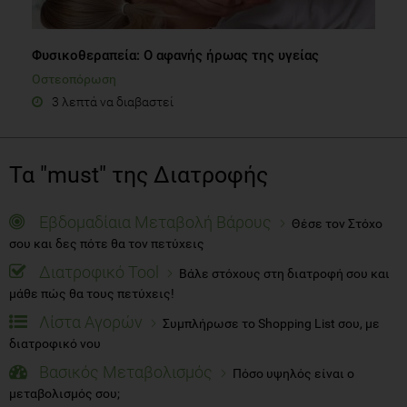
Φυσικοθεραπεία: Ο αφανής ήρωας της υγείας
Οστεοπόρωση
3 λεπτά να διαβαστεί
Τα "must" της Διατροφής
Εβδομαδίαια Μεταβολή Βάρους
Θέσε τον Στόχο
σου και δες πότε θα τον πετύχεις
Διατροφικό Tool
Βάλε στόχους στη διατροφή σου και
μάθε πώς θα τους πετύχεις!
Λίστα Αγορών
Συμπλήρωσε το Shopping List σου, με
διατροφικό νου
Βασικός Μεταβολισμός
Πόσο υψηλός είναι ο
μεταβολισμός σου;