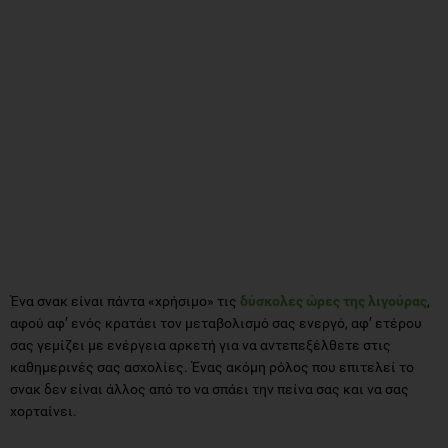
Ένα σνακ είναι πάντα «χρήσιμο» τις
δύσκολες ώρες της λιγούρας
,
αφού αφ’ ενός κρατάει τον μεταβολισμό σας ενεργό, αφ’ ετέρου
σας γεμίζει με ενέργεια αρκετή για να αντεπεξέλθετε στις
καθημερινές σας ασχολίες. Ένας ακόμη ρόλος που επιτελεί το
σνακ δεν είναι άλλος από το να σπάει την πείνα σας και να σας
χορταίνει.