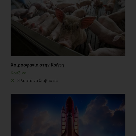
Χοιροσφάγια στην Κρήτη
Κουζίνα
3 λεπτά να διαβαστεί