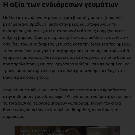
Η αξία των ενδιάμεσων γευμάτων
Πολλοί καταναλώνουν μόνο τα τρία βασικά γεύματα (πρωινό-
μεσημεριανό-βραδυνό) μέσα στην μέρα και αποφεύγουν τα
ενδιάμεσα γεύματα, γιατί πιστεύουν ότι θα τους οδηγήσουν σε
αύξηση βάρους. Όμως, οι έρευνες δείχνουν μάλλον το αντίθετο-
όσοι δεν τρώνε ενδιάμεσα γεύματα κατά την διάρκεια της ημέρας
τείνουν να έχουν μεγαλύτερο βάρος από εκείνους που τρώνε 4-5
γεύματα ημερησίως. Αυτό οφείλεται στο γεγονός ότι οι άνθρωποι
που παραλείπουν γεύματα, αργότερα νιώθουν πιο πεινασμένοι και
τρώνε περισσότερο ενώ με τα πολλά μικρά γεύματα ελέγχεται
καλύτερα η όρεξή τους.
Ίσως είναι λοιπόν, ώρα να το ξανασκεφτείτε και να προσθέσετε
στην καθημερινή σας διατροφή 1-2 ενδιάμεσα γεύματα, εκτός από
τα τρία βασικά, τα οποία μπορούν να περιλαμβάνουν ποικιλία
θρεπτικών, χαμηλών σε λιπαρά και θερμίδες, σνακ όπως τα
παραπάνω.