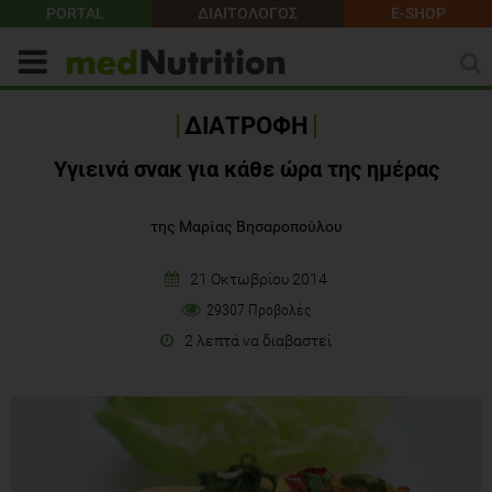
PORTAL
ΔΙΑΙΤΟΛΟΓΟΣ
E-SHOP
ΔΙΑΤΡΟΦΗ
Υγιεινά σνακ για κάθε ώρα της ημέρας
της Μαρίας Βησαροπούλου
21 Οκτωβρίου 2014
29307 Προβολές
2 λεπτά να διαβαστεί