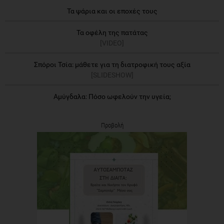
Τα ψάρια και οι εποχές τους
Τα οφέλη της πατάτας
[VIDEO]
Σπόροι Τσία: μάθετε για τη διατροφική τους αξία
[SLIDESHOW]
Αμύγδαλα: Πόσο ωφελούν την υγεία;
Προβολή