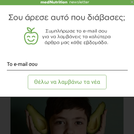
×
Πώς θα επανέλθουν οι γλουτοί στο ...ύψος τους
Fitness
1 λεπτό να διαβαστεί