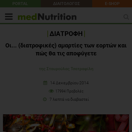
PORTAL
ΔΙΑΙΤΟΛΟΓΟΣ
E-SHOP
ΔΙΑΤΡΟΦΗ
Οι... (διατροφικές) αμαρτίες των εορτών και
πώς θα τις αποφύγετε
της Σταυρούλας Τσατραφίλη
14 Δεκεμβρίου 2014
17994 Προβολές
7 λεπτά να διαβαστεί