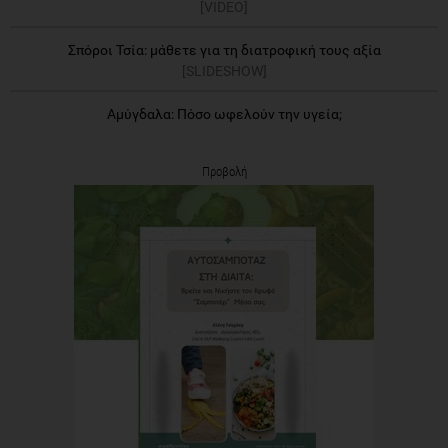
[VIDEO]
Σπόροι Τσία: μάθετε για τη διατροφική τους αξία
[SLIDESHOW]
Αμύγδαλα: Πόσο ωφελούν την υγεία;
Προβολή