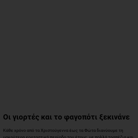
Οι γιορτές και το φαγοπότι ξεκινάνε
Κάθε χρόνο από τα Χριστούγεννα έως τα Φώτα διανύουμε τη
μακρύτερη εορταστική περίοδο του έτους, με πολλά τραπέζια και