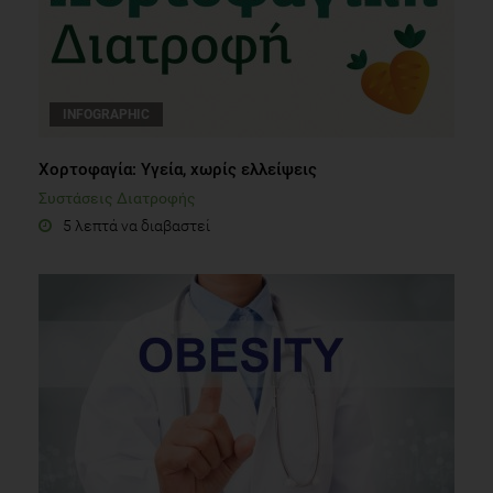
INFOGRAPHIC
Χορτοφαγία: Υγεία, χωρίς ελλείψεις
Συστάσεις Διατροφής
5 λεπτά να διαβαστεί