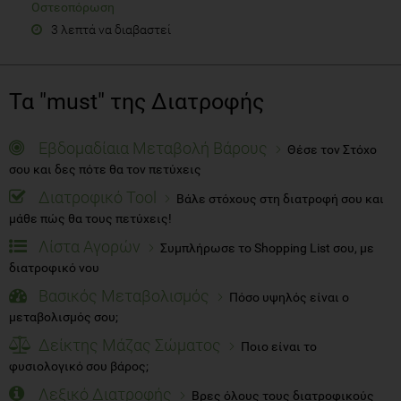
Οστεοπόρωση
3 λεπτά να διαβαστεί
Τα "must" της Διατροφής
Εβδομαδίαια Μεταβολή Βάρους
Θέσε τον Στόχο
σου και δες πότε θα τον πετύχεις
Διατροφικό Tool
Βάλε στόχους στη διατροφή σου και
μάθε πώς θα τους πετύχεις!
Λίστα Αγορών
Συμπλήρωσε το Shopping List σου, με
διατροφικό νου
Βασικός Μεταβολισμός
Πόσο υψηλός είναι ο
μεταβολισμός σου;
Δείκτης Μάζας Σώματος
Ποιο είναι το
φυσιολογικό σου βάρος;
Λεξικό Διατροφής
Βρες όλους τους διατροφικούς