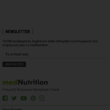
NEWSLETTER
15.000 συνδρομητές λαμβάνουν κάθε εβδομάδα τη διατροφική τους
ενημέρωση από το medNutrition.
Η σωστή διατροφή προσφέρει Υγεία
Ποιοι Είμαστε