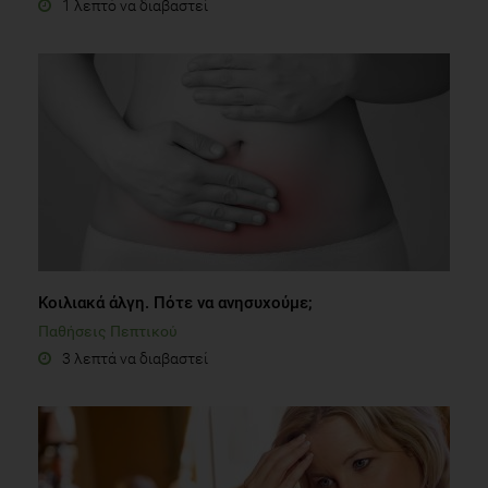
1 λεπτό να διαβαστεί
Κοιλιακά άλγη. Πότε να ανησυχούμε;
Παθήσεις Πεπτικού
3 λεπτά να διαβαστεί