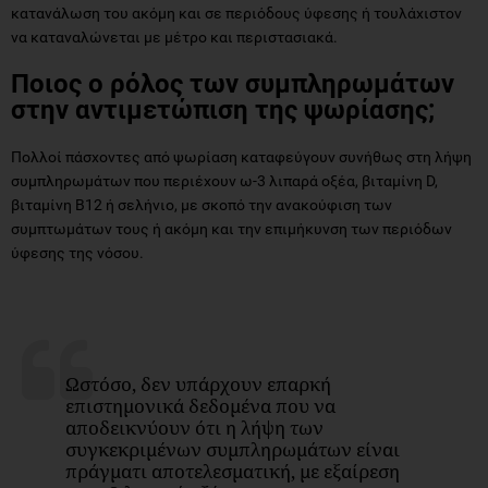
κατανάλωση του ακόμη και σε περιόδους ύφεσης ή τουλάχιστον
να καταναλώνεται με μέτρο και περιστασιακά.
Ποιος ο ρόλος των συμπληρωμάτων
στην αντιμετώπιση της ψωρίασης;
Πολλοί πάσχοντες από ψωρίαση καταφεύγουν συνήθως στη λήψη
συμπληρωμάτων που περιέχουν ω-3 λιπαρά οξέα, βιταμίνη D,
βιταμίνη B12 ή σελήνιο, με σκοπό την ανακούφιση των
συμπτωμάτων τους ή ακόμη και την επιμήκυνση των περιόδων
ύφεσης της νόσου.
Ωστόσο, δεν υπάρχουν επαρκή
επιστημονικά δεδομένα που να
αποδεικνύουν ότι η λήψη των
συγκεκριμένων συμπληρωμάτων είναι
πράγματι αποτελεσματική, με εξαίρεση