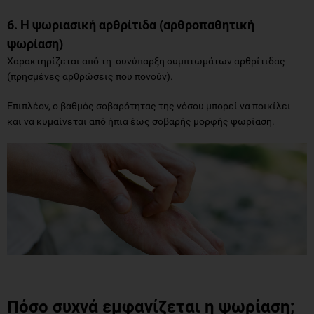
6. Η ψωριασική αρθρίτιδα (αρθροπαθητική
ψωρίαση)
Χαρακτηρίζεται από τη συνύπαρξη συμπτωμάτων αρθρίτιδας
(πρησμένες αρθρώσεις που πονούν).
Επιπλέον, ο βαθμός σοβαρότητας της νόσου μπορεί να ποικίλει
και να κυμαίνεται από ήπια έως σοβαρής μορφής ψωρίαση.
Πόσο συχνά εμφανίζεται η ψωρίαση;