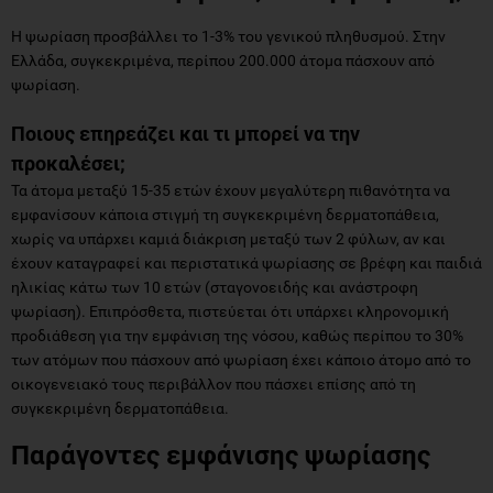
Η ψωρίαση προσβάλλει το 1-3% του γενικού πληθυσμού. Στην
Ελλάδα, συγκεκριμένα, περίπου 200.000 άτομα πάσχουν από
ψωρίαση.
Ποιους επηρεάζει και τι μπορεί να την
προκαλέσει;
Τα άτομα μεταξύ 15-35 ετών έχουν μεγαλύτερη πιθανότητα να
εμφανίσουν κάποια στιγμή τη συγκεκριμένη δερματοπάθεια,
χωρίς να υπάρχει καμιά διάκριση μεταξύ των 2 φύλων, αν και
έχουν καταγραφεί και περιστατικά ψωρίασης σε βρέφη και παιδιά
ηλικίας κάτω των 10 ετών (σταγονοειδής και ανάστροφη
ψωρίαση). Επιπρόσθετα, πιστεύεται ότι υπάρχει κληρονομική
προδιάθεση για την εμφάνιση της νόσου, καθώς περίπου το 30%
των ατόμων που πάσχουν από ψωρίαση έχει κάποιο άτομο από το
οικογενειακό τους περιβάλλον που πάσχει επίσης από τη
συγκεκριμένη δερματοπάθεια.
Παράγοντες εμφάνισης ψωρίασης