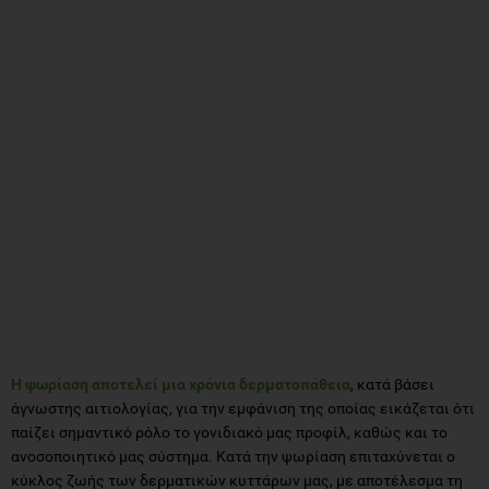
Η ψωρίαση αποτελεί μια χρόνια δερματοπάθεια
, κατά βάσει
άγνωστης αιτιολογίας, για την εμφάνιση της οποίας εικάζεται ότι
παίζει σημαντικό ρόλο το γονιδιακό μας προφίλ, καθώς και το
ανοσοποιητικό μας σύστημα. Κατά την ψωρίαση επιταχύνεται ο
κύκλος ζωής των δερματικών κυττάρων μας, με αποτέλεσμα τη