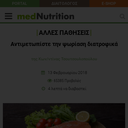
PORTAL
ΔΙΑΙΤΟΛΟΓΟΣ
E-SHOP
ΑΛΛΕΣ ΠΑΘΗΣΕΙΣ
Αντιμετωπίστε την ψωρίαση διατροφικά
της Κων/ντίνας Τσουτσουλοπούλου
13 Φεβρουαρίου 2018
65385 Προβολές
4 λεπτά να διαβαστεί