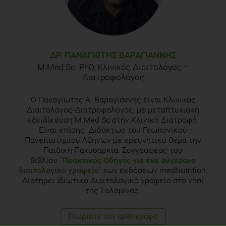
ΔΡ. ΠΑΝΑΓΙΏΤΗΣ ΒΑΡΑΓΙΆΝΝΗΣ
M.Med.Sc. PhD, Κλινικός Διαιτολόγος –
Διατροφολόγος
Ο Παναγιώτης Α. Βαραγιάννης είναι Κλινικός
Διαιτολόγος-Διατροφολόγος, με μεταπτυχιακή
εξειδίκευση M.Med.Sc στην Κλινική Διατροφή.
Είναι επίσης Διδάκτωρ του Γεωπονικού
Πανεπιστημίου Αθηνών με ερευνητικό θέμα την
Παιδική Παχυσαρκία. Συγγραφέας του
βιβλίου
"Πρακτικός Οδηγός για ένα σύγχρονο
διαιτολογικό γραφείο"
των εκδόσεων medNutrition.
Διατηρεί Ιδιωτικό Διαιτολογικό γραφείο στο νησί
της Σαλαμίνας.
Γνωρίστε τoν αρθογράφο