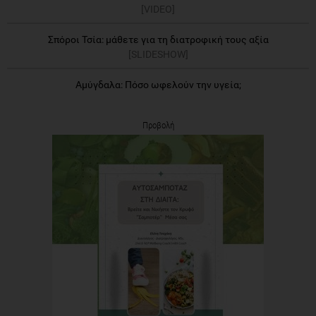
[VIDEO]
Σπόροι Τσία: μάθετε για τη διατροφική τους αξία
[SLIDESHOW]
Αμύγδαλα: Πόσο ωφελούν την υγεία;
Προβολή