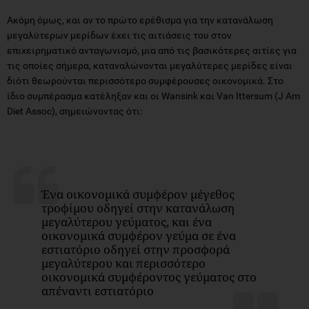
Ακόμη όμως, και αν το πρώτο ερέθισμα για την κατανάλωση
μεγαλύτερων μερίδων έχει τις αιτιάσεις του στον
επιχειρηματικό ανταγωνισμό, μια από τις βασικότερες αιτίες για
τις οποίες σήμερα, καταναλώνονται μεγαλύτερες μερίδες είναι
διότι θεωρούνται περισσότερο συμφέρουσες οικονομικά. Στο
ίδιο συμπέρασμα κατέληξαν και οι Wansink και Van Ittersum (J Am
Diet Assoc), σημειώνοντας ότι:
Ένα οικονομικά συμφέρον μέγεθος
τροφίμου οδηγεί στην κατανάλωση
μεγαλύτερου γεύματος, και ένα
οικονομικά συμφέρον γεύμα σε ένα
εστιατόριο οδηγεί στην προσφορά
μεγαλύτερου και περισσότερο
οικονομικά συμφέροντος γεύματος στο
απέναντι εστιατόριο