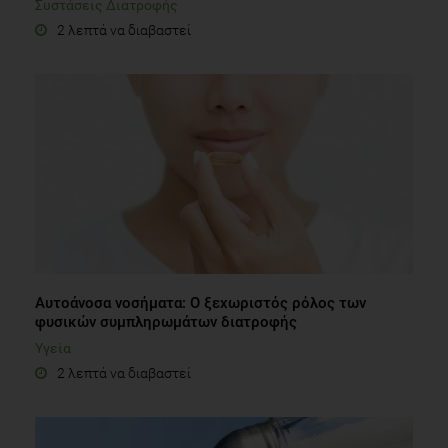
Συστάσεις Διατροφής
2 λεπτά να διαβαστεί
Αυτοάνοσα νοσήματα: Ο ξεχωριστός ρόλος των
φυσικών συμπληρωμάτων διατροφής
Υγεία
2 λεπτά να διαβαστεί