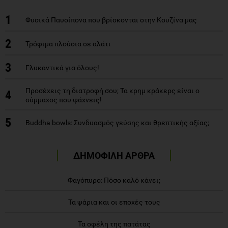
1
Φυσικά Παυσίπονα που βρίσκονται στην Κουζίνα μας
2
Τρόφιμα πλούσια σε αλάτι
3
Γλυκαντικά για όλους!
Προσέχεις τη διατροφή σου; Τα κρημ κράκερς είναι ο
4
σύμμαχος που ψάχνεις!
5
Buddha bowls: Συνδυασμός γεύσης και θρεπτικής αξίας;
ΔΗΜΟΦΙΛΗ ΑΡΘΡΑ
Φαγόπυρο: Πόσο καλό κάνει;
Τα ψάρια και οι εποχές τους
Τα οφέλη της πατάτας