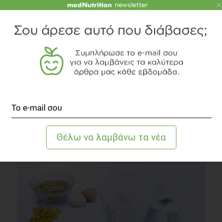
×
Δείτε το διαιτολογικό γραφείο
TOPICS
ΘΕΡΜΙΔΕΣ
ΜΕΡΙΔΕΣ: ΤΟ ΜΕΓΕΘΟΣ ΜΕΤΡΑΕΙ
ΚΑΤΑΝΑΛΩΤΙΚΑ
ΔΙΑΒΑΣΤΕ ΑΚΟΜΗ