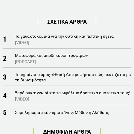
ΣΧΕΤΙΚΑ ΑΡΘΡΑ
Τα γαλακτοκομικά για την οστική και πεπτική υγεία
1
[VIDEO]
Μεταφορά και αποθήκευση τροφίμων
2
[PODCAST]
Τι σημαίνει ο όρος «Ηθική Διατροφή» και πώς σχετίζεται με
3
τη Βιωσιμότητα
Ξερά σύκα: γνωρίστε τα ωφέλιμα θρεπτικά συστατικά τους!
4
[VIDEO]
5
Συμπληρωματικές πρωτεΐνες: Μύθος ή Αλήθεια;
ΔΗΜΟΦΙΛΗ ΑΡΘΡΑ