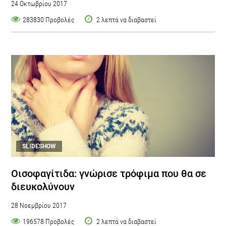
24 Οκτωβρίου 2017
283830 Προβολές
2 λεπτά να διαβαστεί
SLIDESHOW
Οισοφαγίτιδα: γνώρισε τρόφιμα που θα σε
διευκολύνουν
28 Νοεμβρίου 2017
196578 Προβολές
2 λεπτά να διαβαστεί