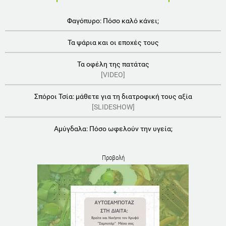
Φαγόπυρο: Πόσο καλό κάνει;
Τα ψάρια και οι εποχές τους
Τα οφέλη της πατάτας
[VIDEO]
Σπόροι Τσία: μάθετε για τη διατροφική τους αξία
[SLIDESHOW]
Αμύγδαλα: Πόσο ωφελούν την υγεία;
Προβολή