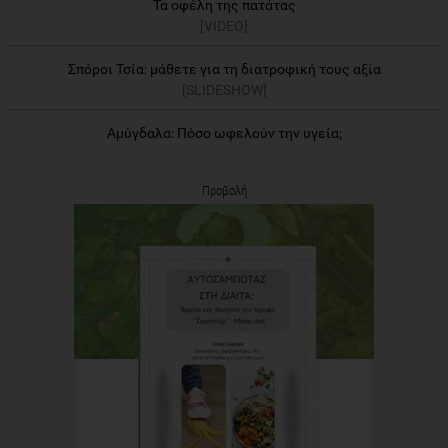
Τα οφέλη της πατάτας
[VIDEO]
Σπόροι Τσία: μάθετε για τη διατροφική τους αξία
[SLIDESHOW]
Αμύγδαλα: Πόσο ωφελούν την υγεία;
Προβολή