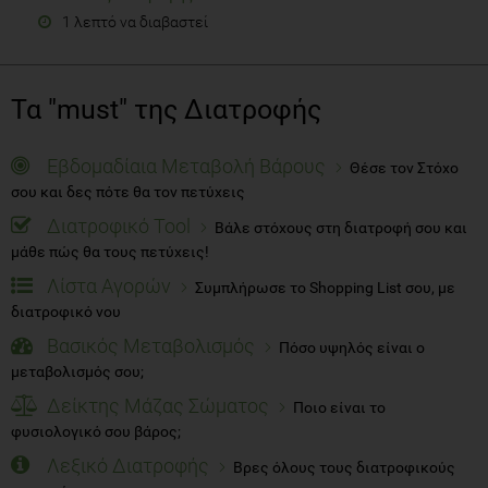
1 λεπτό να διαβαστεί
Τα "must" της Διατροφής
Εβδομαδίαια Μεταβολή Βάρους
Θέσε τον Στόχο
σου και δες πότε θα τον πετύχεις
Διατροφικό Tool
Βάλε στόχους στη διατροφή σου και
μάθε πώς θα τους πετύχεις!
Λίστα Αγορών
Συμπλήρωσε το Shopping List σου, με
διατροφικό νου
Βασικός Μεταβολισμός
Πόσο υψηλός είναι ο
μεταβολισμός σου;
Δείκτης Μάζας Σώματος
Ποιο είναι το
φυσιολογικό σου βάρος;
Λεξικό Διατροφής
Βρες όλους τους διατροφικούς