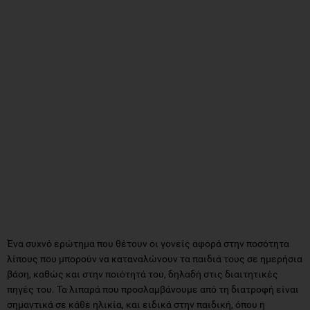
Ένα συχνό ερώτημα που θέτουν οι γονείς αφορά στην ποσότητα
λίπους που μπορούν να καταναλώνουν τα παιδιά τους σε ημερήσια
βάση, καθώς και στην ποιότητά του, δηλαδή στις διαιτητικές
πηγές του. Τα λιπαρά που προσλαμβάνουμε από τη διατροφή είναι
σημαντικά σε κάθε ηλικία, και ειδικά στην παιδική, όπου η