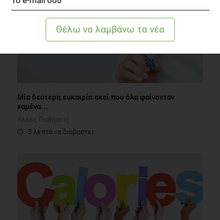
Μία δεύτερη ευκαιρία εκεί που όλα φαίνονταν
χαμένα…
Άλλες Παθήσεις
3 λεπτά να διαβαστεί