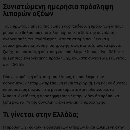
Συνιστώμενη ημερήσια πρόσληψη
λιπαρών οξέων
Τους πρώτους μήνες της ζωής ενός παιδιού, η πρόσληψη λίπους
μέσω του θηλασμού αποτελεί περίπου το 50% της συνολικής
ενεργειακής του πρόσληψης. Από τη στιγμή που ξεκινά η
συμπληρωματική χορήγηση τροφής, έως και τα 2 πρώτα χρόνια
ζωής του παιδιού, η σύσταση για πρόσληψη λίπους είναι 35% της
ημερήσιας ενεργειακής πρόσληψης, ενώ στη συνέχεια μειώνεται
στο 25-35%.
Όσον αφορά στη σύσταση του λίπους, η πρόσληψη των
κορεσμένων λιπαρών πρέπει να είναι περιορισμένη και να δίνεται
περισσότερη έμφαση στα μονοακόρεστα και πολυακόρεστα
λιπαρά. Αντίθετα, η πρόσληψη trans λιπαρών δεν θα πρέπει να
ξεπερνά το 1% της συνολικής ενεργειακής πρόσληψης.
Τι γίνεται στην Ελλάδα;
Η πρόσληψη «κακών» κορεσμένων λιπαρών είναι αυξημένη στην