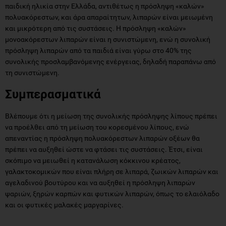
παιδική ηλικία στην Ελλάδα, αντιθέτως η πρόσληψη «καλών»
πολυακόρεστων, και άρα απαραίτητων, λιπαρών είναι μειωμένη
και μικρότερη από τις συστάσεις. Η πρόσληψη «καλών»
μονοακόρεστων λιπαρών είναι η συνιστώμενη, ενώ η συνολική
πρόσληψη λιπαρών από τα παιδιά είναι γύρω στο 40% της
συνολικής προσλαμβανόμενης ενέργειας, δηλαδή παραπάνω από
τη συνιστώμενη.
Συμπερασματικά
Βλέπουμε ότι η μείωση της συνολικής πρόσληψης λίπους πρέπει
να προέλθει από τη μείωση του κορεσμένου λίπους, ενώ
απεναντίας η πρόσληψη πολυακόρεστων λιπαρών οξέων θα
πρέπει να αυξηθεί ώστε να φτάσει τις συστάσεις. Έτσι, είναι
σκόπιμο να μειωθεί η κατανάλωση κόκκινου κρέατος,
γαλακτοκομικών που είναι πλήρη σε λιπαρά, ζωικών λιπαρών και
αγελαδινού βουτύρου και να αυξηθεί η πρόσληψη λιπαρών
ψαριών, ξηρών καρπών και φυτικών λιπαρών, όπως το ελαιόλαδο
και οι φυτικές μαλακές μαργαρίνες.