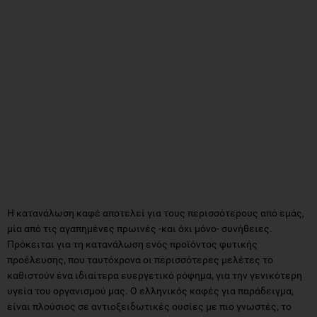
Η κατανάλωση καφέ αποτελεί για τους περισσότερους από εμάς,
μία από τις αγαπημένες πρωινές -και όχι μόνο- συνήθειες.
Πρόκειται για τη κατανάλωση ενός προϊόντος φυτικής
προέλευσης, που ταυτόχρονα οι περισσότερες μελέτες το
καθιστούν ένα ιδιαίτερα ευεργετικό ρόφημα, για την γενικότερη
υγεία του οργανισμού μας. Ο ελληνικός καφές για παράδειγμα,
είναι πλούσιος σε αντιοξειδωτικές ουσίες με πιο γνωστές, το