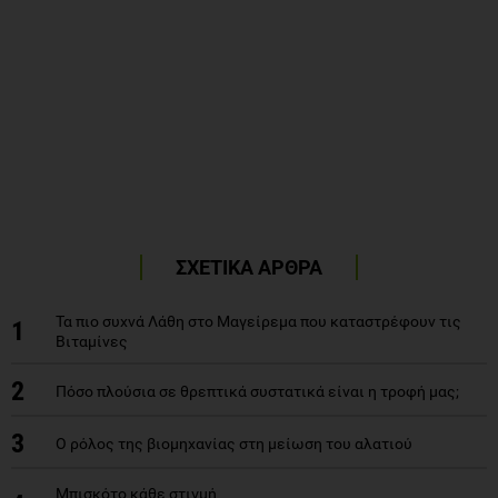
ΣΧΕΤΙΚΑ ΑΡΘΡΑ
Τα πιο συχνά Λάθη στο Μαγείρεμα που καταστρέφουν τις
1
Βιταμίνες
2
Πόσο πλούσια σε θρεπτικά συστατικά είναι η τροφή μας;
3
Ο ρόλος της βιομηχανίας στη μείωση του αλατιού
Μπισκότο κάθε στιγμή