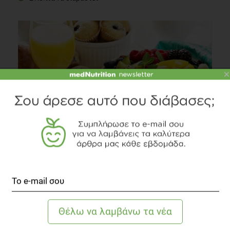
×
Το πιάτο του φρούτου έγινε... πιατέλα
Συστάσεις Διατροφής
3 λεπτά να διαβαστεί