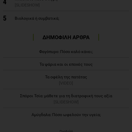
4
[SLIDESHOW]
5
Βιολογικά ή συμβατικά;
ΔΗΜΟΦΙΛΗ ΑΡΘΡΑ
Φαγόπυρο: Πόσο καλό κάνει;
Τα ψάρια και οι εποχές τους
Τα οφέλη της πατάτας
[VIDEO]
Σπόροι Τσία: μάθετε για τη διατροφική τους αξία
[SLIDESHOW]
Αμύγδαλα: Πόσο ωφελούν την υγεία;
Προβολή