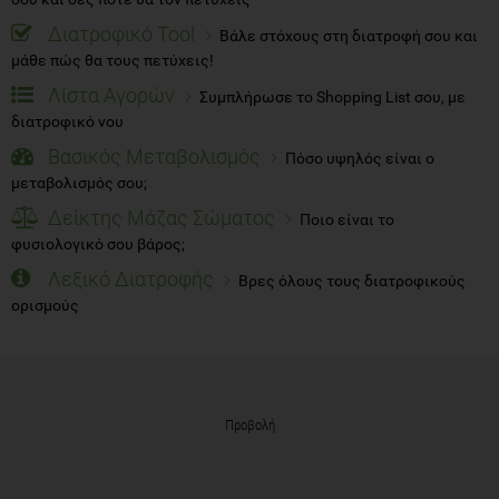
Διατροφικό Tool
Βάλε στόχους στη διατροφή σου και
μάθε πώς θα τους πετύχεις!
Λίστα Αγορών
Συμπλήρωσε το Shopping List σου, με
διατροφικό νου
Βασικός Μεταβολισμός
Πόσο υψηλός είναι ο
μεταβολισμός σου;
Δείκτης Μάζας Σώματος
Ποιο είναι το
φυσιολογικό σου βάρος;
Λεξικό Διατροφής
Βρες όλους τους διατροφικούς
ορισμούς
Προβολή