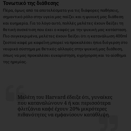
Τονωτικό της διάθεσης
Πέρα, όμως από τα αποτελέσματα για τις διάφορες παθήσεις,
σημαντικό ρόλο στην υγεία μας παίζει και η ψυχική μας διάθεση
και ευημερία. Για το λόγο αυτό, πολλές μελέτες έχουν δείξει τη
θετική συσχέτιση που έχει ο καφές με την ψυχική μας κατάσταση.
Πιο συγκεκριμένα, μελέτες έχουν δείξει ότι η κατανάλωση 400ml
ζεστού καφέ με καφεΐνη μπορεί να προκαλέσει ήπια διέγερση στο
νευρικό σύστημα με θετικές αλλαγές στην ψυχική μας διάθεση,
όπως να μας προκαλέσει ευχαρίστηση, εγρήγορση και το αίσθημα
της ηρεμίας.
Μελέτη του Harvard έδειξε ότι, γυναίκες
που καταναλώνουν 4 ή και περισσότερα
φλιτζάνια καφέ έχουν 20% μικρότερες
πιθανότητες να εμφανίσουν κατάθλιψη.