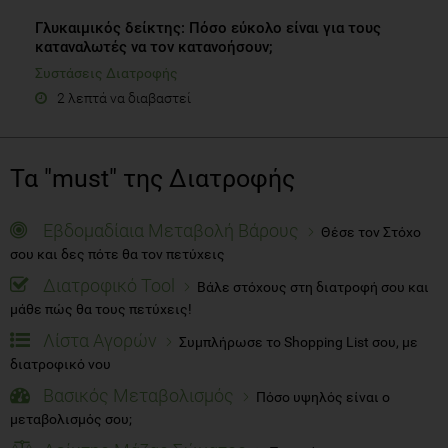
Γλυκαιμικός δείκτης: Πόσο εύκολο είναι για τους
καταναλωτές να τον κατανοήσουν;
Συστάσεις Διατροφής
2 λεπτά να διαβαστεί
Τα "must" της Διατροφής
Εβδομαδίαια Μεταβολή Βάρους
Θέσε τον Στόχο
σου και δες πότε θα τον πετύχεις
Διατροφικό Tool
Βάλε στόχους στη διατροφή σου και
μάθε πώς θα τους πετύχεις!
Λίστα Αγορών
Συμπλήρωσε το Shopping List σου, με
διατροφικό νου
Βασικός Μεταβολισμός
Πόσο υψηλός είναι ο
μεταβολισμός σου;