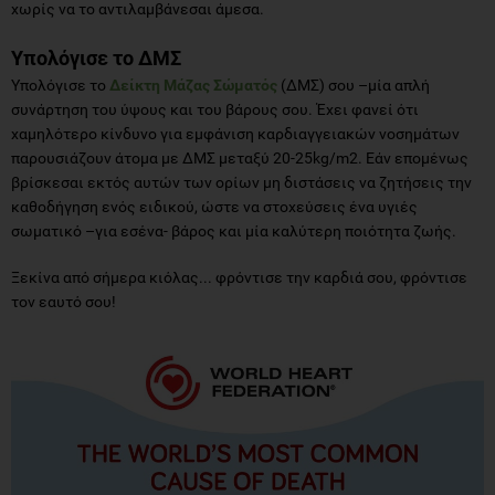
χωρίς να το αντιλαμβάνεσαι άμεσα.
Υπολόγισε το ΔΜΣ
Υπολόγισε το
Δείκτη Μάζας Σώματός
(ΔΜΣ) σου –μία απλή
συνάρτηση του ύψους και του βάρους σου. Έχει φανεί ότι
χαμηλότερο κίνδυνο για εμφάνιση καρδιαγγειακών νοσημάτων
παρουσιάζουν άτομα με ΔΜΣ μεταξύ 20-25kg/m2. Εάν επομένως
βρίσκεσαι εκτός αυτών των ορίων μη διστάσεις να ζητήσεις την
καθοδήγηση ενός ειδικού, ώστε να στοχεύσεις ένα υγιές
σωματικό –για εσένα- βάρος και μία καλύτερη ποιότητα ζωής.
Ξεκίνα από σήμερα κιόλας... φρόντισε την καρδιά σου, φρόντισε
τον εαυτό σου!