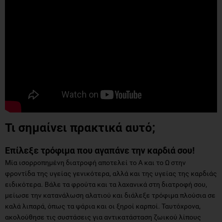
Τι σημαίνει πρακτικά αυτό;
Επίλεξε τρόφιμα που αγαπάνε την καρδιά σου!
Μία ισορροπημένη διατροφή αποτελεί το Α και το Ω στην
φροντίδα της υγείας γενικότερα, αλλά και της υγείας της καρδιάς
ειδικότερα. Bάλε τα φρούτα και τα λαχανικά στη διατροφή σου,
μείωσε την κατανάλωση αλατιού και διάλεξε τρόφιμα πλούσια σε
καλά λιπαρά, όπως τα ψάρια και οι ξηροί καρποί. Ταυτόχρονα,
ακολούθησε τις συστάσεις για αντικατάσταση ζωικού λίπους