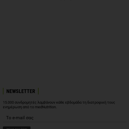
NEWSLETTER
15.000 συνδρομητές λαμβάνουν κάθε εβδομάδα τη διατροφική τους
ενημέρωση από το medNutrition.