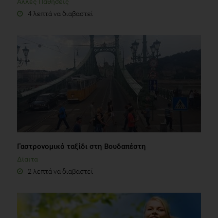
Γαστρονομικό ταξίδι στη Βουδαπέστη
Δίαιτα
2 λεπτά να διαβαστεί