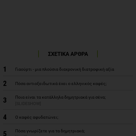
ΣΧΕΤΙΚΑ ΑΡΘΡΑ
1
Γιαούρτι - μια πλούσια διαχρονική διατροφική αξία
2
Πόσα αντιοξειδωτικά έχει ο ελληνικός καφές;
Ποια είναι τα κατάλληλα δημητριακά για σένα;
3
[SLIDESHOW]
4
Ο καφές αφυδατώνει;
Πόσα γνωρίζετε για τα δημητριακά;
5
[QUIZ]