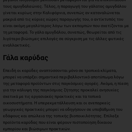
μακριά από τις κύριες χώρες παραγωγής του, ο αντίκτυπός του
είναι ακόμη μεγαλύτερος λόγω των εκπομπών που σχετίζονται με
τη μεταφορά. Το γάλα αμυγδάλου, συνεπώς, θεωρείται από τις
λιγότερο βιώσιμες επιλογές σε σύγκριση με τις άλλες φυτικές
εναλλακτικές.
Γάλα καρύδας
Επειδή οι καρύδες αναπτύσσονται μόνο σε τροπικά κλίματα,
μπορεί να υπάρξει σημαντικό περιβαλλοντικό αποτύπωμα λόγω
της μεταφορά προϊόντων στις παγκόσμιες αγορές. Ακόμα, η πίεση
για την κάλυψη της παγκόσμιας ζήτησης προκαλεί ανησυχίες
σχετικά με τις εργασιακές πρακτικές και τα τοπικά
οικοσυστήματα. Η υπερεκμετάλλευση και οι ανεπαρκείς
γεωργικές πρακτικές μπορεί να οδηγήσουν σε υποβάθμιση του
εδάφους και απώλεια της τοπικής βιοποικιλότητας. Επίλεξε
προϊόντα καρύδας που είναι φέρουν πιστοποίηση δίκαιου
εμπορίου και βιώσιμων πρακτικών.
Γάλα ρυζιού