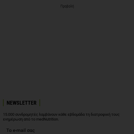
NEWSLETTER
15.000 συνδρομητές λαμβάνουν κάθε εβδομάδα τη διατροφική τους
ενημέρωση από το medNutrition.