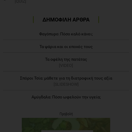
ΔΗΜΟΦΙΛΗ ΑΡΘΡΑ
Φαγόπυρο: Πόσο καλό κάνει;
Τα ψάρια και οι εποχές τους
Τα οφέλη της πατάτας
[VIDEO]
Σπόροι Τσία: μάθετε για τη διατροφική τους αξία
[SLIDESHOW]
Αμύγδαλα: Πόσο ωφελούν την υγεία;
Προβολή