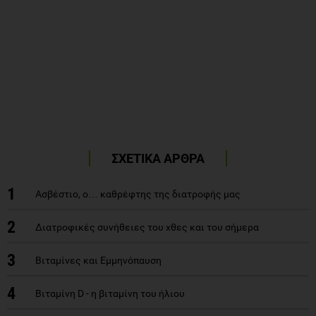
ΣΧΕΤΙΚΑ ΑΡΘΡΑ
1
Ασβέστιο, ο… καθρέφτης της διατροφής μας
2
Διατροφικές συνήθειες του χθες και του σήμερα
3
Βιταμίνες και Εμμηνόπαυση
4
Βιταμίνη D - η βιταμίνη του ήλιου