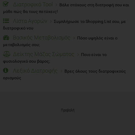
Διατροφικό Tool
Βάλε στόχους στη διατροφή σου και
μάθε πώς θα τους πετύχεις!
Λίστα Αγορών
Συμπλήρωσε το Shopping List σου, με
διατροφικό νου
Βασικός Μεταβολισμός
Πόσο υψηλός είναι ο
μεταβολισμός σου;
Δείκτης Μάζας Σώματος
Ποιο είναι το
φυσιολογικό σου βάρος;
Λεξικό Διατροφής
Βρες όλους τους διατροφικούς
ορισμούς
Προβολή