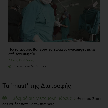
Ποιες τροφές βοηθούν το Σώμα να ανακάμψει μετά
από Αναισθησία
Άλλες Παθήσεις
4 λεπτά να διαβαστεί
Τα "must" της Διατροφής
Εβδομαδίαια Μεταβολή Βάρους
Θέσε τον Στόχο
σου και δες πότε θα τον πετύχεις