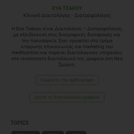
ΕΎΑ ΤΣΆΚΟΥ
Κλινική Διαιτολόγος - Διατροφολόγος
Η Εύα Τσάκου είναι Διαιτολόγος – Διατροφολόγος,
με εξειδίκευση στις διατροφικές διαταραχές και
την παχυσαρκία. Έχει εργαστεί στο τμήμα
εταιρικής επικοινωνίας και marketing του
medNutrition και παρέχει διαιτολογικές υπηρεσίες
στο νεοσύστατο διαιτολογικό της γραφείο στη Νέα
Σμύρνη.
Γνωρίστε την αρθογράφο
Δείτε το διαιτολογικό γραφείο
TOPICS