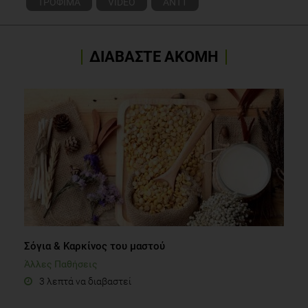
ΤΡΟΦΙΜΑ
VIDEO
ANT1
ΔΙΑΒΑΣΤΕ ΑΚΟΜΗ
Σόγια & Καρκίνος του μαστού
Άλλες Παθήσεις
3 λεπτά να διαβαστεί