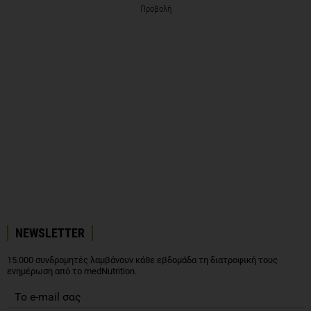
Προβολή
NEWSLETTER
15.000 συνδρομητές λαμβάνουν κάθε εβδομάδα τη διατροφική τους
ενημέρωση από το medNutrition.