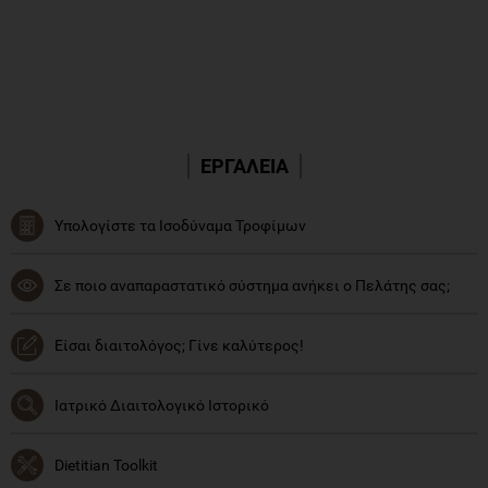
ΕΡΓΑΛΕΙΑ
Υπολογίστε τα Ισοδύναμα Τροφίμων
Σε ποιο αναπαραστατικό σύστημα ανήκει ο Πελάτης σας;
Είσαι διαιτολόγος; Γίνε καλύτερος!
Ιατρικό Διαιτολογικό Ιστορικό
Dietitian Toolkit