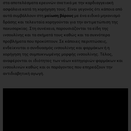
στα αποτελέσματα ερευνών σχετικά με την καρδιαγγειακή
ασφάλεια κατά τη χορήγηση τους. Είναι γεγονός ότι κάποια από
αυτά συμβάλλουν στη
μείωση βάρους
με ένα ειδικό μηχανισμό
δράσης και τελευταία χορηγούνται για την αντιμετώπιση της
παχυσαρκίας. Στη συνέχεια, παρουσιάζονται τα είδη της
ινσουλίνης και τα σχήματά τους καθώς και τα συχνότερα
προβλήματα που προκύπτουν. Σε κάποιες περιπτώσεις,
ενδείκνυται ο συνδυασμός ινσουλίνης και φαρμάκων ή η
χορήγηση της συμπυκνωμένης μορφής ινσουλίνης. Τέλος,
αναφέρονται οι ιδιότητες των νέων κατηγοριών φαρμάκων και
ινσουλινών καθώς και οι παράγοντες που επηρεάζουν την
αντιδιαβητική αγωγή.