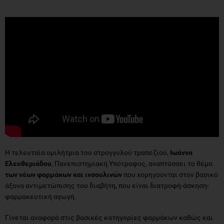
Η τελευταία ομιλήτρια του στρογγυλού τραπεζιού,
Ιωάννα
Ελευθεριάδου
, Πανεπιστημιακή Υπότροφος, αναπτύσσει το θέμα
των νέων φαρμάκων και ινσουλινών
που χορηγούνται στον βασικό
άξονα αντιμετώπισης του διαβήτη, που είναι διατροφή-άσκηση-
φαρμακευτική αγωγή.
Γίνεται αναφορά στις βασικές κατηγορίες φαρμάκων καθώς και