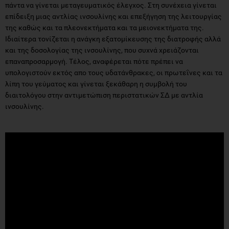
πάντα να γίνεται μεταγευματικός έλεγχος. Στη συνέχεια γίνεται
επίδειξη μιας αντλίας ινσουλίνης και επεξήγηση της λειτουργίας
της καθώς και τα πλεονεκτήματα και τα μειονεκτήματα της.
Ιδιαίτερα τονίζεται η ανάγκη εξατομίκευσης της διατροφής αλλά
και της δοσολογίας της ινσουλίνης, που συχνά χρειάζονται
επαναπροσαρμογή. Τέλος, αναφέρεται πότε πρέπει να
υπολογιστούν εκτός απο τους υδατάνθρακες, οι πρωτεΐνες και τα
λίπη του γεύματος και γίνεται ξεκάθαρη η συμβολή του
διαιτολόγου στην αντιμετώπιση περιστατικών ΣΔ με αντλία
ινσουλίνης.