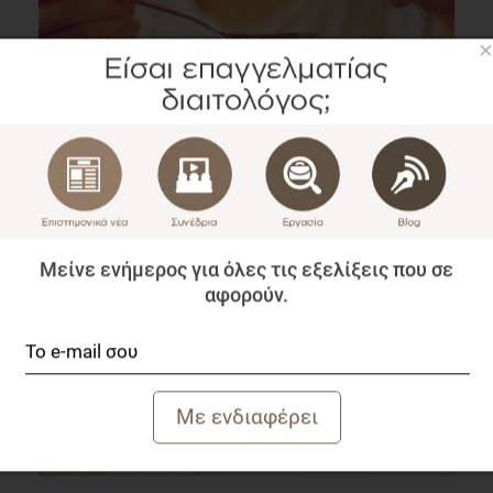
×
Βοηθήστε τους πελάτες σας να αυξήσουν την
κατανάλωση ω3 λιπαρών
Blog
2 λεπτά να διαβαστεί
Μείνε ενήμερος για όλες τις εξελίξεις που σε
αφορούν.