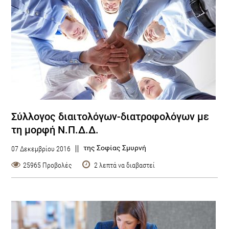
Σύλλογος διαιτολόγων-διατροφολόγων με
τη μορφή Ν.Π.Δ.Δ.
της Σοφίας Σμυρνή
07 Δεκεμβρίου 2016
25965 Προβολές
2 λεπτά να διαβαστεί