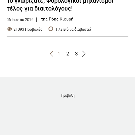
To γνωρίζατε; Φορολογικοί μηχανισμοί
τέλος για διαιτολόγους!
της Ρόης Κιουρή
06 Ιουνίου 2016
21093 Προβολές
1 λεπτό να διαβαστεί
1
2
3
Προβολή