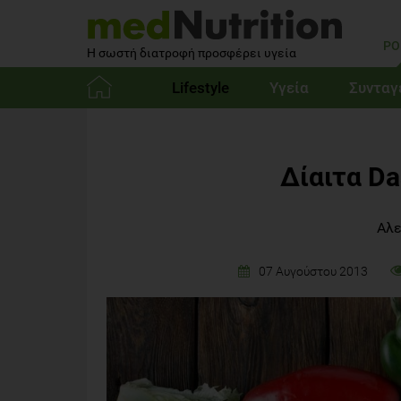
PO
Η σωστή διατροφή προσφέρει υγεία
Lifestyle
Υγεία
Συνταγ
Αρχική
Δίαιτα Da
Αλε
07 Αυγούστου 2013