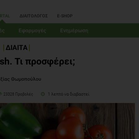
RTAL
ΔΙΑΙΤΟΛΟΓΟΣ
E-SHOP
ές
Εφαρμογές
Ενημέρωση
ΔΙΑΙΤΑ
sh. Τι προσφέρει;
ξίας Θωμοπούλου
1 λεπτό να διαβαστεί
23328 Προβολές