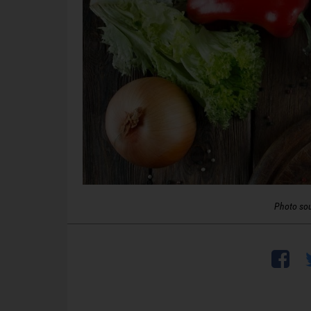
Photo so