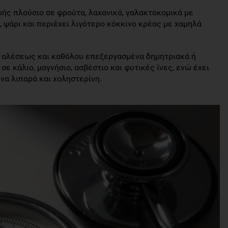
φής πλούσιο σε φρούτα, λαχανικά, γαλακτοκομικά με
 ψάρι και περιέχει λιγότερο κόκκινο κρέας με χαμηλά
ς αλέσεως και καθόλου επεξεργασμένα δημητριακά ή
σε κάλιο, μαγνήσιο, ασβέστιο και φυτικές ίνες, ενώ έχει
να λιπαρά και χοληστερίνη.