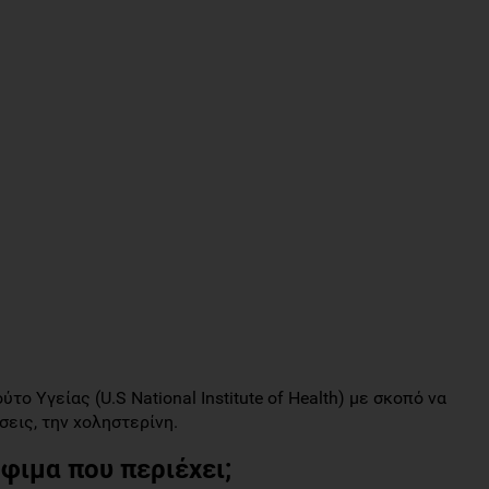
το Υγείας (U.S National Institute of Health) με σκοπό να
σεις, την χοληστερίνη.
όφιμα που περιέχει;