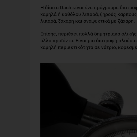
Η δίαιτα Dash είναι ένα πρόγραμμα διατρο
χαμηλά ή καθόλου λιπαρά, ξηρούς καρπούς,
λιπαρά, ζάχαρη και αναψυκτικά με ζάχαρη.
Επίσης, περιέχει πολλά δημητριακά ολική
άλλα προϊόντα. Είναι μια διατροφή πλούσια 
χαμηλή περιεκτικότητα σε νάτριο, κορεσμέ