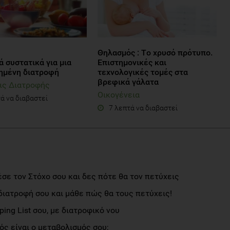
Θηλασμός : Tο χρυσό πρότυπο.
 συστατικά για μια
Επιστημονικές και
ημένη διατροφή
τεχνολογικές τομές στα
βρεφικά γάλατα
ις Διατροφής
Οικογένεια
ά να διαβαστεί
7 λεπτά να διαβαστεί
σε τον Στόχο σου και δες πότε θα τον πετύχεις
διατροφή σου και μάθε πώς θα τους πετύχεις!
ng List σου, με διατροφικό νου
ς είναι ο μεταβολισμός σου;