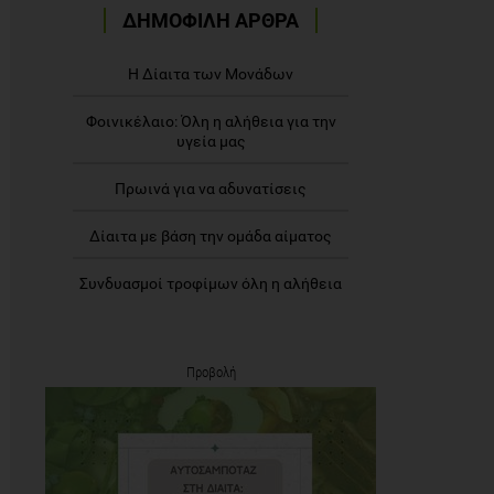
ΔΗΜΟΦΙΛΗ ΑΡΘΡΑ
Η Δίαιτα των Μονάδων
Φοινικέλαιο: Όλη η αλήθεια για την
υγεία μας
Πρωινά για να αδυνατίσεις
Δίαιτα με βάση την ομάδα αίματος
Συνδυασμοί τροφίμων όλη η αλήθεια
Προβολή