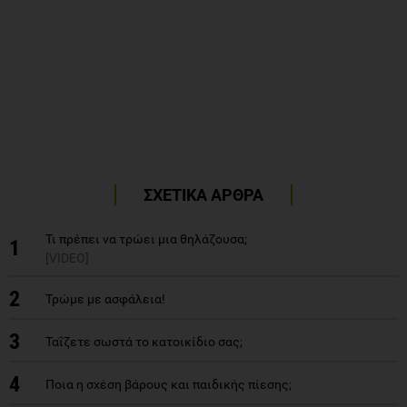
ΣΧΕΤΙΚΑ ΑΡΘΡΑ
Τι πρέπει να τρώει μια θηλάζουσα;
1
[VIDEO]
2
Τρώμε με ασφάλεια!
3
Ταΐζετε σωστά το κατοικίδιο σας;
4
Ποια η σχέση βάρους και παιδικής πίεσης;