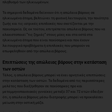
πληθυσμό των ηλικιωμένων.
Τα σημερινά δεδομένα δείχνουν ότι η απώλεια βάρους σε
ηλικιωμένα άτομα, βελτιώνει τη φυσική λειτουργία, την ποιότητα
ζωής και τις ιατρικές επιπλοκές που σχετίζονται με την
παχυσαρκία. Ως εκ τούτου, επιτρέπεται απώλεια βάρους που να
ελαχιστοποιεί ’’τις ζημιές” στους μύες και στα οστά στα
ηλικιωμένα άτομα που είναι παχύσαρκα και που έχουν
λειτουργικά προβλήματα ή επιπλοκές που μπορούν να
επωφεληθούν από την απώλεια βάρους.
Επιπτώσεις της απώλειας βάρους στην κατάσταση
των οστών
Τέλος, η απώλεια βάρους μπορεί να έχει αρνητικές επιπτώσεις
στην κατάσταση των οστών. Τα δεδομένα από τις περισσότερες
μελέτες που διεξήχθησαν σε παχύσαρκες προ και
μετεμμηνοπαυσιακές γυναίκες μεταξύ 37 και 72 ετών έδειξαν
ότι, η απώλεια βάρους μέσω διατροφής μπορεί να προκαλέσει
μείωση στην οστική μάζα.