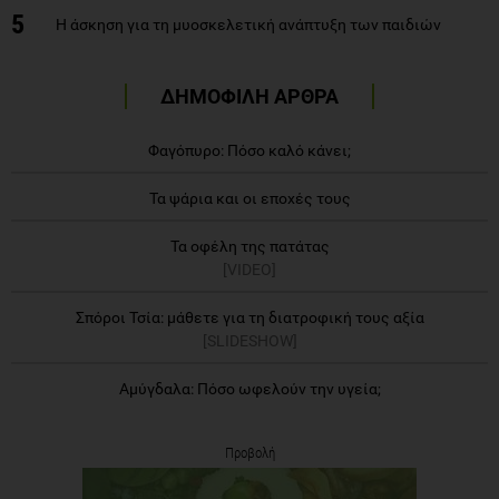
5
Η άσκηση για τη μυοσκελετική ανάπτυξη των παιδιών
ΔΗΜΟΦΙΛΗ ΑΡΘΡΑ
Φαγόπυρο: Πόσο καλό κάνει;
Τα ψάρια και οι εποχές τους
Τα οφέλη της πατάτας
[VIDEO]
Σπόροι Τσία: μάθετε για τη διατροφική τους αξία
[SLIDESHOW]
Αμύγδαλα: Πόσο ωφελούν την υγεία;
Προβολή