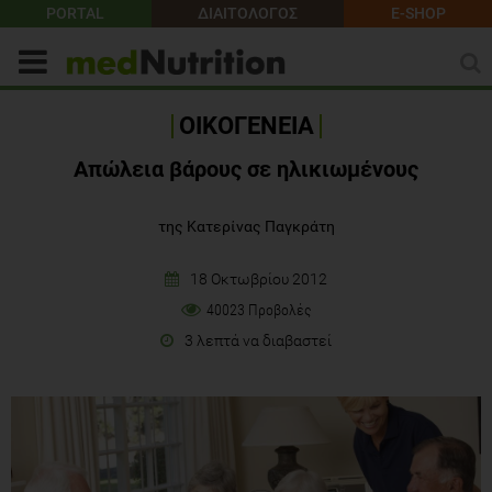
PORTAL
ΔΙΑΙΤΟΛΟΓΟΣ
E-SHOP
ΟΙΚΟΓΕΝΕΙΑ
Απώλεια βάρους σε ηλικιωμένους
της Κατερίνας Παγκράτη
18 Οκτωβρίου 2012
40023 Προβολές
3 λεπτά να διαβαστεί