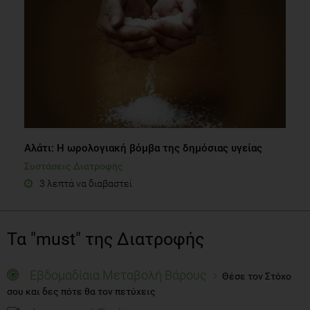
Αλάτι: H ωρολογιακή βόμβα της δημόσιας υγείας
Συστάσεις Διατροφής
3 λεπτά να διαβαστεί
Τα "must" της Διατροφής
Εβδομαδίαια Μεταβολή Βάρους
Θέσε τον Στόχο
σου και δες πότε θα τον πετύχεις