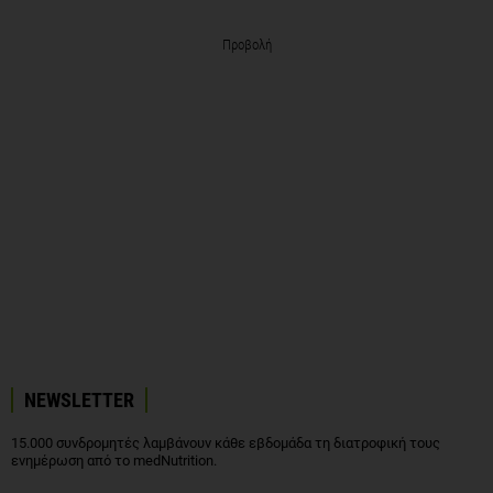
Προβολή
NEWSLETTER
15.000 συνδρομητές λαμβάνουν κάθε εβδομάδα τη διατροφική τους
ενημέρωση από το medNutrition.