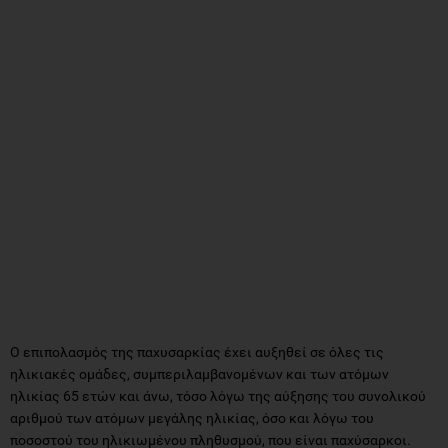
Ο επιπολασμός της παχυσαρκίας έχει αυξηθεί σε όλες τις
ηλικιακές ομάδες, συμπεριλαμβανομένων και των ατόμων
ηλικίας 65 ετών και άνω, τόσο λόγω της αύξησης του συνολικού
αριθμού των ατόμων μεγάλης ηλικίας, όσο και λόγω του
ποσοστού του ηλικιωμένου πληθυσμού, που είναι παχύσαρκοι.