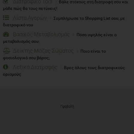
Διατροφικό Tool
Βάλε στόχους στη διατροφή σου και
μάθε πώς θα τους πετύχεις!
Λίστα Αγορών
Συμπλήρωσε το Shopping List σου, με
διατροφικό νου
Βασικός Μεταβολισμός
Πόσο υψηλός είναι ο
μεταβολισμός σου;
Δείκτης Μάζας Σώματος
Ποιο είναι το
φυσιολογικό σου βάρος;
Λεξικό Διατροφής
Βρες όλους τους διατροφικούς
ορισμούς
Προβολή