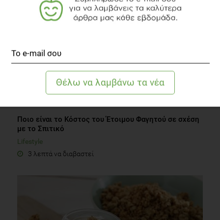
Ποιο είναι το Κόστος του Έτοιμου Φαγητού σε σχέση
με το Σπιτικό
Lifestyle
3 λεπτά να διαβαστεί