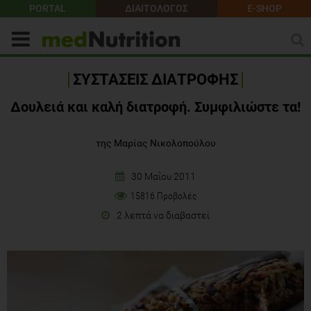
PORTAL
ΔΙΑΙΤΟΛΟΓΟΣ
E-SHOP
ΣΥΣΤΑΣΕΙΣ ΔΙΑΤΡΟΦΗΣ
Δουλειά και καλή διατροφή. Συμφιλιώστε τα!
της Μαρίας Νικολοπούλου
30 Μαΐου 2011
15816 Προβολές
2 λεπτά να διαβαστεί