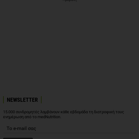
NEWSLETTER
15.000 συνδρομητές λαμβάνουν κάθε εβδομάδα τη διατροφική τους
ενημέρωση από το medNutrition.