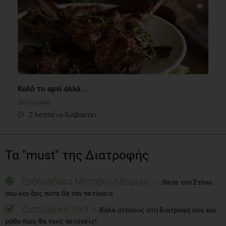
Καλό το αρνί αλλά…
Διατροφή
2 λεπτά να διαβαστεί
Τα "must" της Διατροφής
Εβδομαδίαια Μεταβολή Βάρους
Θέσε τον Στόχο
σου και δες πότε θα τον πετύχεις
Διατροφικό Tool
Βάλε στόχους στη διατροφή σου και
μάθε πώς θα τους πετύχεις!