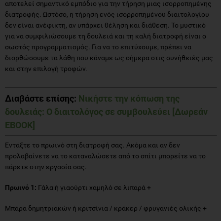
αποτελεί σημαντικό εμπόδιο για την τήρηση μιας ισορροπημένης
διατροφής. Ωστόσο, η τήρηση ενός ισορροπημένου διαιτολογίου
δεν είναι ανέφικτη, αν υπάρχει θέληση και διάθεση. Το μυστικό
για να συμφιλιώσουμε τη δουλειά και τη καλή διατροφή είναι ο
σωστός προγραμματισμός. Για να το επιτύχουμε, πρέπει να
διορθώσουμε τα λάθη που κάναμε ως σήμερα στις συνήθειές μας
και στην επιλογή τροφών.
Διαβάστε επίσης:
Νικήστε την κόπωση της
δουλειάς: Ο διαιτολόγος σε συμβουλεύει
[Δωρεάν
EBOOK]
Εντάξτε το πρωινό στη διατροφή σας. Ακόμα και αν δεν
προλαβαίνετε να το καταναλώσετε από το σπίτι μπορείτε να το
πάρετε στην εργασία σας.
Πρωινό 1:
Γάλα ή γιαούρτι χαμηλό σε λιπαρά +
Μπάρα δημητριακών ή κριτσίνια / κράκερ / φρυγανιές ολικής +