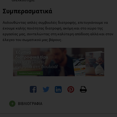
Συμπερασματικά
Aολουθώντας απλές συμβουλές διατροφής, επιτυγχάνουμε να
έχουμε καλής ποιότητας διατροφή, ακόμη και στο χώρο της
εργασίας μας, συντελώντας στη καλύτερη απόδοση αλλά και στον
έλεγχο του σωματικού μας βάρους.
ΒΙΒΛΙΟΓΡΑΦΙΑ
The British Dietetic Association (2003) "Food Facts: Help