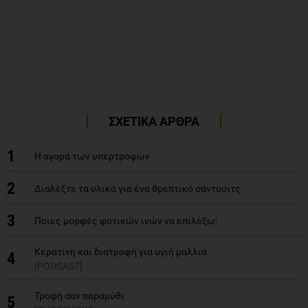
ΣΧΕΤΙΚΑ ΑΡΘΡΑ
1
H αγορά των υπερτροφών
2
Διαλέξτε τα υλικά για ένα θρεπτικό σάντουιτς
3
Ποιες μορφές φυτικών ινών να επιλέξω;
Κερατίνη και διατροφή για υγιή μαλλιά
4
[PODCAST]
Τροφή σαν παραμύθι
5