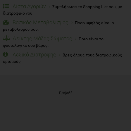
Λίστα Αγορών
Συμπλήρωσε το Shopping List σου, με
διατροφικό νου
Βασικός Μεταβολισμός
Πόσο υψηλός είναι ο
μεταβολισμός σου;
Δείκτης Μάζας Σώματος
Ποιο είναι το
φυσιολογικό σου βάρος;
Λεξικό Διατροφής
Βρες όλους τους διατροφικούς
ορισμούς
Προβολή