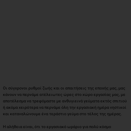
Οι σύγχρονοι ρυθμοί ζωής και οι απαιτήσεις της εποχής μας, μας
κάνουν να περνάμε ατέλειωτες ώρες στο χώρο εργασίας μας, με
αποτέλεσμα να τρεφόμαστε με ανθυγιεινά γεύματα εκτός σπιτιού
ή ακόμα χειρότερα να περνάμε όλη την εργασιακή ημέρα νηστικοί
και καταναλώνουμε ένα τεράστιο γεύμα στο τέλος της ημέρας.
Η αλήθεια είναι, ότι το εργασιακό ωράριο για πολύ κόσμο