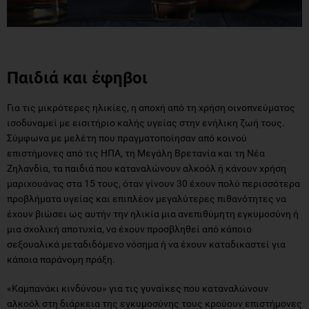
Παιδιά και έφηβοι
Για τις μικρότερες ηλικίες, η αποχή από τη χρήση οινοπνεύματος
ισοδυναμεί με εισιτήριο καλής υγείας στην ενήλικη ζωή τους.
Σύμφωνα με μελέτη που πραγματοποίησαν από κοινού
επιστήμονες από τις ΗΠΑ, τη Μεγάλη Βρετανία και τη Νέα
Ζηλανδία, τα παιδιά που καταναλώνουν αλκοόλ ή κάνουν χρήση
μαριχουάνας στα 15 τους, όταν γίνουν 30 έχουν πολύ περισσότερα
προβλήματα υγείας και επιπλέον μεγαλύτερες πιθανότητες να
έχουν βιώσει ως αυτήν την ηλικία μια ανεπιθύμητη εγκυμοσύνη ή
μια σχολική αποτυχία, να έχουν προσβληθεί από κάποιο
σεξουαλικά μεταδιδόμενο νόσημα ή να έχουν καταδικαστεί για
κάποια παράνομη πράξη.
«Καμπανάκι κινδύνου» για τις γυναίκες που καταναλώνουν
αλκοόλ στη διάρκεια της εγκυμοσύνης τους κρούουν επιστήμονες