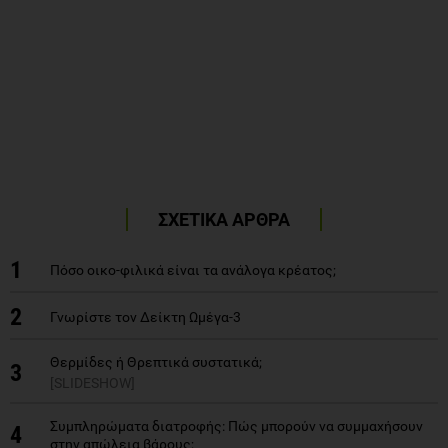
ΣΧΕΤΙΚΑ ΑΡΘΡΑ
1
Πόσο οικο-φιλικά είναι τα ανάλογα κρέατος;
2
Γνωρίστε τον Δείκτη Ωμέγα-3
Θερμίδες ή Θρεπτικά συστατικά;
3
[SLIDESHOW]
Συμπληρώματα διατροφής: Πώς μπορούν να συμμαχήσουν
4
στην απώλεια βάρους;