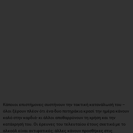
Κάποιοι επιστήμονες συστήνουν την τακτική κατανάλωσή του –
όλοι ξέρουν πλέον ότι ένα-δυο ποτηράκια κρασί την ημέρα κάνουν
καλό στην καρδιά- κι άλλοι αποθαρρύνουν τη χρήση και την
κατάχρησή του. Οι έρευνες του τελευταίου έτους σχετικά με το
αλκοόλ είναι αντιφατικές: άλλες κάνουν προσθήκες στις