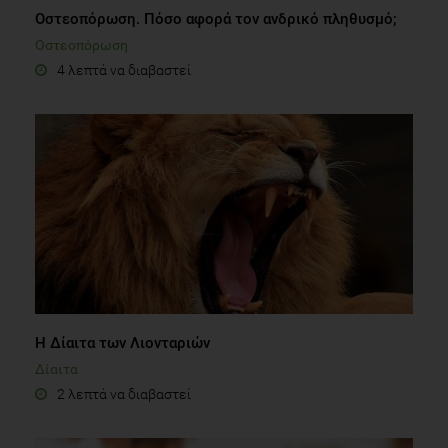
Οστεοπόρωση. Πόσο αφορά τον ανδρικό πληθυσμό;
Οστεοπόρωση
4 λεπτά να διαβαστεί
Η Δίαιτα των Λιονταριών
Δίαιτα
2 λεπτά να διαβαστεί