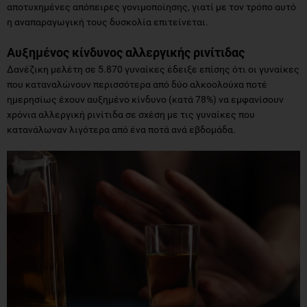
αποτυχημένες απόπειρες γονιμοποίησης, γιατί με τον τρόπο αυτό
η αναπαραγωγική τους δυσκολία επιτείνεται.
Αυξημένος κίνδυνος αλλεργικής ρινίτιδας
Δανέζικη μελέτη σε 5.870 γυναίκες έδειξε επίσης ότι οι γυναίκες
που καταναλώνουν περισσότερα από δύο αλκοολούχα ποτέ
ημερησίως έχουν αυξημένο κίνδυνο (κατά 78%) να εμφανίσουν
χρόνια αλλεργική ρινίτιδα σε σχέση με τις γυναίκες που
κατανάλωναν λιγότερα από ένα ποτά ανά εβδομάδα.