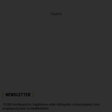
Προβολή
NEWSLETTER
15.000 συνδρομητές λαμβάνουν κάθε εβδομάδα τη διατροφική τους
ενημέρωση από το medNutrition.