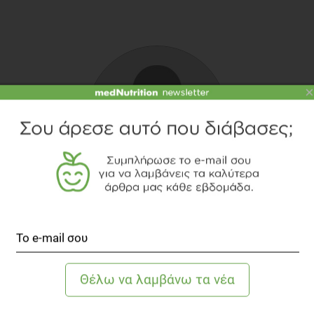
×
ΝΕΚΤΑΡΊΑ ΚΑΡΑΚΏΣΤΑ
Δημοσιογράφος M.A.
TOPICS
ΑΛΚΟΟΛ
ΣΥΜΒΟΥΛΕΣ
ΚΑΤΑΝΑΛΩΤΙΚΑ