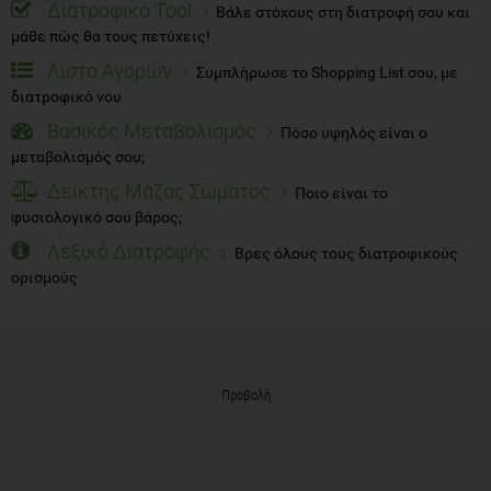
Διατροφικό Tool
Βάλε στόχους στη διατροφή σου και
μάθε πώς θα τους πετύχεις!
Λίστα Αγορών
Συμπλήρωσε το Shopping List σου, με
διατροφικό νου
Βασικός Μεταβολισμός
Πόσο υψηλός είναι ο
μεταβολισμός σου;
Δείκτης Μάζας Σώματος
Ποιο είναι το
φυσιολογικό σου βάρος;
Λεξικό Διατροφής
Βρες όλους τους διατροφικούς
ορισμούς
Προβολή