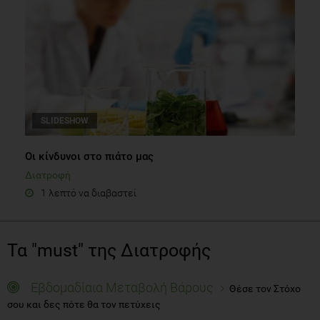
SLIDESHOW
Οι κίνδυνοι στο πιάτο μας
Διατροφή
1 λεπτό να διαβαστεί
Τα "must" της Διατροφής
Εβδομαδίαια Μεταβολή Βάρους
Θέσε τον Στόχο
σου και δες πότε θα τον πετύχεις