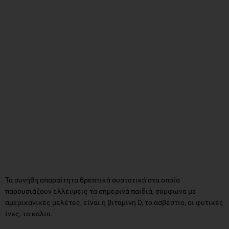
Τα συνήθη απαραίτητα θρεπτικά συστατικά στα οποία
παρουσιάζουν ελλέιψεις τα σημερινά παιδιά, σύμφωνα με
αμερικανικές μελέτες, είναι η βιταμίνη D, το ασβέστιο, οι φυτικές
ίνες, το κάλιο.