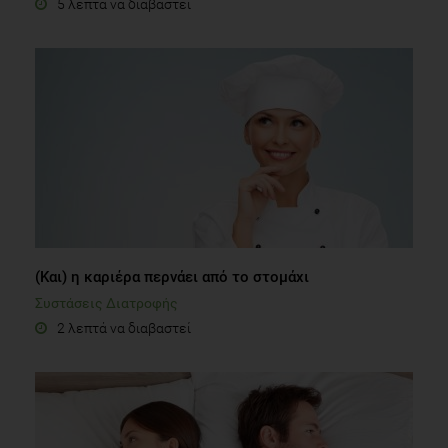
5 λεπτά να διαβαστεί
(Και) η καριέρα περνάει από το στομάχι
Συστάσεις Διατροφής
2 λεπτά να διαβαστεί