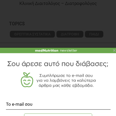
Κλινική Διαιτολόγος – Διατροφολόγος
TOPICS
ΘΡΕΠΤΙΚΑ ΣΥΣΤΑΤΙΚΑ
ΔΙΑΤΡΟΦΗ
ΠΑΙΔΙ
×
ΔΙΑΒΑΣΤΕ ΑΚΟΜΗ