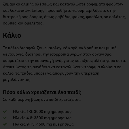
ζυμαρικά ολικής αλέσεως και καταναλώστε ροφήματα φρούτων
και λαχανικών. Επίσης, προσπαθήστε να συμπεριλάβετε στην
διατροφή σας όσπρια, όπως ρεβύθια, φακές, φασόλια, σε σαλάτες,
σούπες και ομελέτες.
Κάλιο
Το κάλιο διασφαλίζει φυσιολογικό καρδιακό ρυθμό και μυική
λειτουργία, διατηρεί την ισορροπία υγρών στον οργανισμό,
συμμετέχει στην παραγωγή ενέργειας και εξασφαλίζει γερά οστά.
Αποκτώντας τη συνήθεια να καταναλώνουν τρόφιμα πλούσια σε
κάλιο, τα παιδιά μπορεί να αποφύγουν την υπέρταση
μεγαλώνοντας.
Πόσο κάλιο χρειάζεται ένα παιδί;
Σε καθημερινή βάση ένα παιδί χρειάζεται:
Ηλικία 1-3: 3000 mg ημερησίως
Ηλικία 4-8: 3800 mg ημερησίως
Ηλικία 9-13: 4500 mg ημερησίως