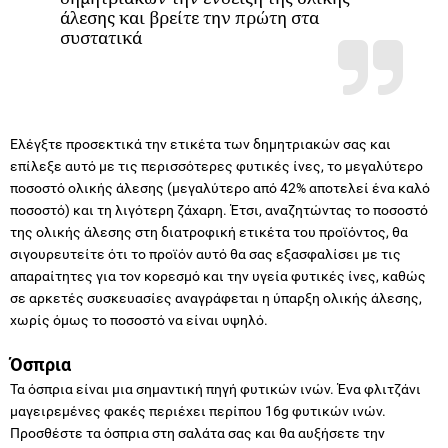
άλεσης και βρείτε την πρώτη στα
συστατικά
Ελέγξτε προσεκτικά την ετικέτα των δημητριακών σας και
επίλεξε αυτό με τις περισσότερες φυτικές ίνες, το μεγαλύτερο
ποσοστό ολικής άλεσης (μεγαλύτερο από 42% αποτελεί ένα καλό
ποσοστό) και τη λιγότερη ζάχαρη. Έτσι, αναζητώντας το ποσοστό
της ολικής άλεσης στη διατροφική ετικέτα του προϊόντος, θα
σιγουρευτείτε ότι το προϊόν αυτό θα σας εξασφαλίσει με τις
απαραίτητες για τον κορεσμό και την υγεία φυτικές ίνες, καθώς
σε αρκετές συσκευασίες αναγράφεται η ύπαρξη ολικής άλεσης,
χωρίς όμως το ποσοστό να είναι υψηλό.
Όσπρια
Τα όσπρια είναι μια σημαντική πηγή φυτικών ινών. Ένα φλιτζάνι
μαγειρεμένες φακές περιέχει περίπου 16g φυτικών ινών.
Προσθέστε τα όσπρια στη σαλάτα σας και θα αυξήσετε την