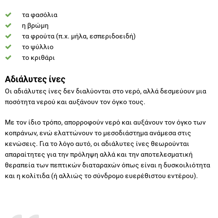
τα φασόλια
η βρώμη
τα φρούτα (π.χ. μήλα, εσπεριδοειδή)
το ψύλλιο
το κριθάρι
Αδιάλυτες ίνες
Οι αδιάλυτες ίνες δεν διαλύονται στο νερό, αλλά δεσμεύουν μια
ποσότητα νερού και αυξάνουν τον όγκο τους.
Με τον ίδιο τρόπο, απορροφούν νερό και αυξάνουν τον όγκο των
κοπράνων, ενώ ελαττώνουν το μεσοδιάστημα ανάμεσα στις
κενώσεις. Για το λόγο αυτό, οι αδιάλυτες ίνες θεωρούνται
απαραίτητες για την πρόληψη αλλά και την αποτελεσματική
θεραπεία των πεπτικών διαταραχών όπως είναι η δυσκοιλιότητα
και η κολίτιδα (ή αλλιώς το σύνδρομο ευερέθιστου εντέρου).