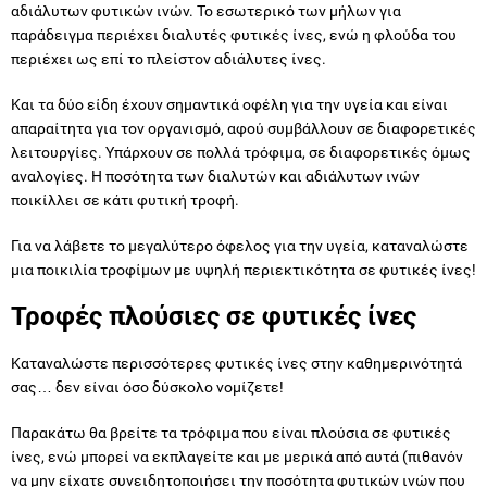
αδιάλυτων φυτικών ινών. Το εσωτερικό των μήλων για
παράδειγμα περιέχει διαλυτές φυτικές ίνες, ενώ η φλούδα του
περιέχει ως επί το πλείστον αδιάλυτες ίνες.
Και τα δύο είδη έχουν σημαντικά οφέλη για την υγεία και είναι
απαραίτητα για τον οργανισμό, αφού συμβάλλουν σε διαφορετικές
λειτουργίες. Υπάρχουν σε πολλά τρόφιμα, σε διαφορετικές όμως
αναλογίες. Η ποσότητα των διαλυτών και αδιάλυτων ινών
ποικίλλει σε κάτι φυτική τροφή.
Για να λάβετε το μεγαλύτερο όφελος για την υγεία, καταναλώστε
μια ποικιλία τροφίμων με υψηλή περιεκτικότητα σε φυτικές ίνες!
Τροφές πλούσιες σε φυτικές ίνες
Καταναλώστε περισσότερες φυτικές ίνες στην καθημερινότητά
σας… δεν είναι όσο δύσκολο νομίζετε!
Παρακάτω θα βρείτε τα τρόφιμα που είναι πλούσια σε φυτικές
ίνες, ενώ μπορεί να εκπλαγείτε και με μερικά από αυτά (πιθανόν
να μην είχατε συνειδητοποιήσει την ποσότητα φυτικών ινών που