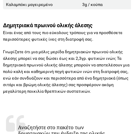
Καλαμπόκι μαγειρεμένο
3g / κούπα
Δημητριακά πρωινού ολικής άλεσης
Είναι ένας από τους πιο εύκολους τρόπους για να προσθέσετε
περισσότερες φυτικές ίνες στη διατροφή σας.
Γνωρίζατε ότι μια μόλις μερίδα δημητριακών πρωινού ολικής
άλεσης μπορεί να σας δώσει έως και 2,3γρ. φυτικών ινών; Τα
δημητριακά πρωινού ολικής άλεσης μπορούν να αποτελέσουν μια
πολύ καλή και καθημερινή πηγή φυτικών ινών στη διατροφή σας,
ενώ εάν συνδυάζουν και περισσότερα από ένα δημητριακά (όπως
σιτάρι και βρώμη ολικής άλεσης) σας προσφέρουν ακόμη
μεγαλύτερη ποικιλία θρεπτικών συστατικών.
Αναζητήστε στο πακέτο των
δημητριακών την ένδειξη της ολικής