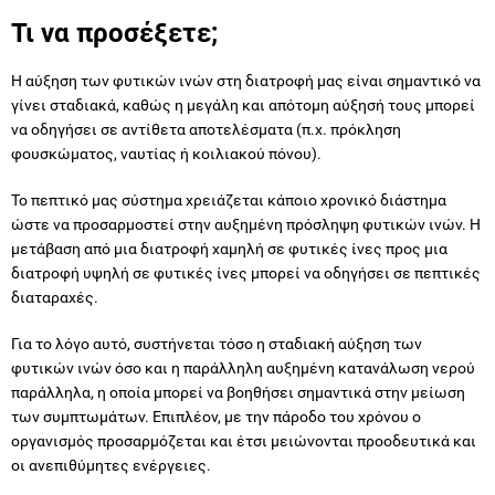
Τι να προσέξετε;
Η αύξηση των φυτικών ινών στη διατροφή μας είναι σημαντικό να
γίνει σταδιακά, καθώς η μεγάλη και απότομη αύξησή τους μπορεί
να οδηγήσει σε αντίθετα αποτελέσματα (π.χ. πρόκληση
φουσκώματος, ναυτίας ή κοιλιακού πόνου).
Το πεπτικό μας σύστημα χρειάζεται κάποιο χρονικό διάστημα
ώστε να προσαρμοστεί στην αυξημένη πρόσληψη φυτικών ινών. Η
μετάβαση από μια διατροφή χαμηλή σε φυτικές ίνες προς μια
διατροφή υψηλή σε φυτικές ίνες μπορεί να οδηγήσει σε πεπτικές
διαταραχές.
Για το λόγο αυτό, συστήνεται τόσο η σταδιακή αύξηση των
φυτικών ινών όσο και η παράλληλη αυξημένη κατανάλωση νερού
παράλληλα, η οποία μπορεί να βοηθήσει σημαντικά στην μείωση
των συμπτωμάτων. Επιπλέον, με την πάροδο του χρόνου ο
οργανισμός προσαρμόζεται και έτσι μειώνονται προοδευτικά και
οι ανεπιθύμητες ενέργειες.