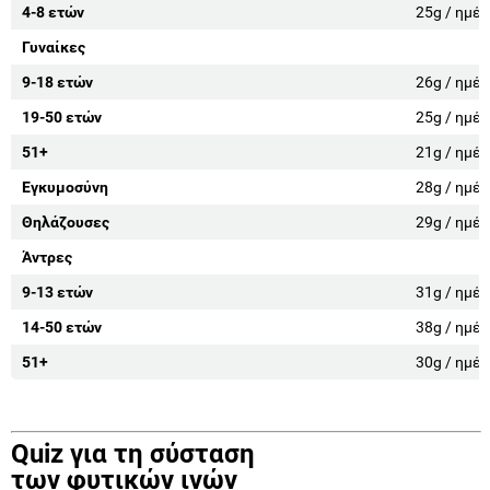
4-8 ετών
25g / ημέ
Γυναίκες
9-18 ετών
26g / ημέ
19-50 ετών
25g / ημέ
51+
21g / ημέ
Εγκυμοσύνη
28g / ημέ
Θηλάζουσες
29g / ημέ
Άντρες
9-13 ετών
31g / ημέ
14-50 ετών
38g / ημέ
51+
30g / ημέ
Quiz για τη σύσταση
των φυτικών ινών