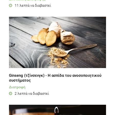
11 λεπτά να διαβαστεί
Ginseng (τζίνσενγκ) - H ασπίδα του ανοσοποιητικού
συστήματος
Διατροφή
2 λεπτά να διαβαστεί