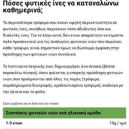
Πόσες φυτικές ίνες να καταναλώνω
καθημερινά;
Τα περισσότερα τρόφιμα που έχουν υψηλή περιεκτικότητα σε
φυτικές ίνες, συνήθως περιέχουν τόσο αδιάλυτες όσο και
διαλυτές ίνες. Για το λόγο αυτό, δεν είναι απαραίτητο να είμαστε
πολύ προσεκτικοί για τις αναλογίες φυτικών ινών που περιέχει
κάθε τρόφιμο, είναι σημαντικό όμως να δώσουμε έμφαση στην
πρόσληψη των φυτικών ινών συνολικά.
Το Ινστιτούτο Ιατρικής έχει δημιουργήσει ένα πίνακα (βλέπε
παρακάτω πίνακα), όπου φαίνεται η επαρκής πρόσληψη φυτικών
ινών, που προέρχονται από όλες τις πηγές (τρόφιμα,
συμπληρώματα διατροφής, εμπλουτισμένα τρόφιμα), ανάλογα με
την ηλικία και το φύλο.
Συστάσεις φυτικών ινών ανά ηλικιακή ομάδα
1-3 ετών
19g / ημέ