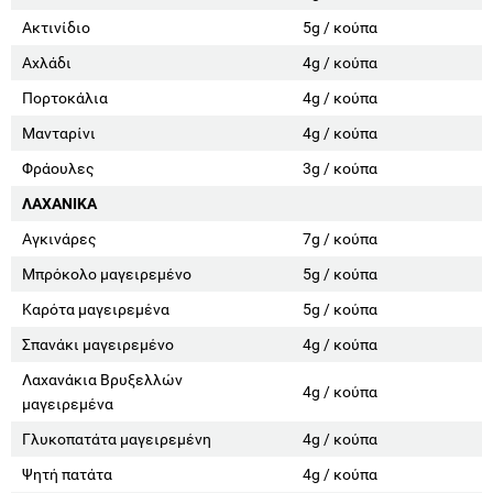
Ακτινίδιο
5g / κούπα
Αχλάδι
4g / κούπα
Πορτοκάλια
4g / κούπα
Μανταρίνι
4g / κούπα
Φράουλες
3g / κούπα
ΛΑΧΑΝΙΚΑ
Αγκινάρες
7g / κούπα
Μπρόκολο μαγειρεμένο
5g / κούπα
Καρότα μαγειρεμένα
5g / κούπα
Σπανάκι μαγειρεμένο
4g / κούπα
Λαχανάκια Βρυξελλών
4g / κούπα
μαγειρεμένα
Γλυκοπατάτα μαγειρεμένη
4g / κούπα
Ψητή πατάτα
4g / κούπα