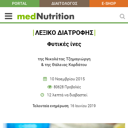
PORTAL
ΔΙΑΙΤΟΛΟΓΟΣ
E-SHOP
ΛΕΞΙΚΟ ΔΙΑΤΡΟΦΗΣ
Φυτικές ίνες
της Νικολέτας Τζημαγιώργη
&
της Θάλειας Καρδάτου
10 Νοεμβρίου 2015
80628 Προβολές
12 λεπτά να διαβαστεί
Τελευταία ενημέρωση
16 Ιουνίου 2019