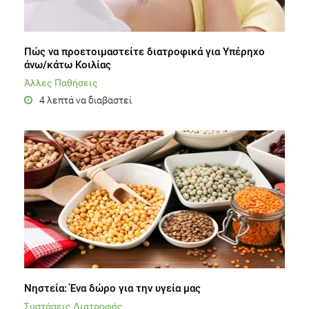
Πώς να προετοιμαστείτε διατροφικά για Υπέρηχο
άνω/κάτω Κοιλίας
Άλλες Παθήσεις
4 λεπτά να διαβαστεί
Νηστεία: Ένα δώρο για την υγεία μας
Συστάσεις Διατροφής