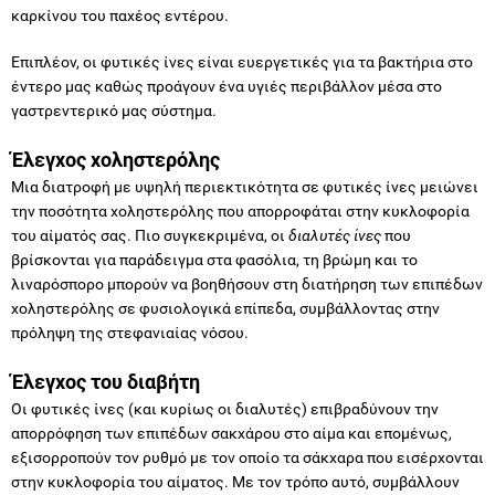
καρκίνου του παχέος εντέρου.
Επιπλέον, οι φυτικές ίνες είναι ευεργετικές για τα βακτήρια στο
έντερο μας καθώς προάγουν ένα υγιές περιβάλλον μέσα στο
γαστρεντερικό μας σύστημα.
Έλεγχος χοληστερόλης
Μια διατροφή με υψηλή περιεκτικότητα σε φυτικές ίνες μειώνει
την ποσότητα χοληστερόλης που απορροφάται στην κυκλοφορία
του αίματός σας. Πιο συγκεκριμένα, οι
διαλυτές ίνες
που
βρίσκονται για παράδειγμα στα φασόλια, τη βρώμη και το
λιναρόσπορο μπορούν να βοηθήσουν στη διατήρηση των επιπέδων
χοληστερόλης σε φυσιολογικά επίπεδα, συμβάλλοντας στην
πρόληψη της στεφανιαίας νόσου.
Έλεγχος του διαβήτη
Οι φυτικές ίνες (και κυρίως οι διαλυτές) επιβραδύνουν την
απορρόφηση των επιπέδων σακχάρου στο αίμα και επομένως,
εξισορροπούν τον ρυθμό με τον οποίο τα σάκχαρα που εισέρχονται
στην κυκλοφορία του αίματος. Με τον τρόπο αυτό, συμβάλλουν