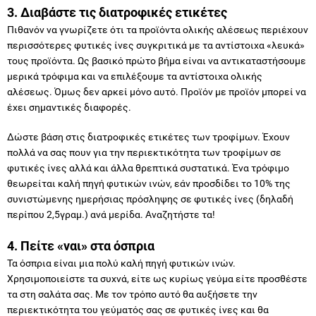
3. Διαβάστε τις διατροφικές ετικέτες
Πιθανόν να γνωρίζετε ότι τα προϊόντα ολικής αλέσεως περιέχουν
περισσότερες φυτικές ίνες συγκριτικά με τα αντίστοιχα «λευκά»
τους προϊόντα. Ως βασικό πρώτο βήμα είναι να αντικαταστήσουμε
μερικά τρόφιμα και να επιλέξουμε τα αντίστοιχα ολικής
αλέσεως. Όμως δεν αρκεί μόνο αυτό. Προϊόν με προϊόν μπορεί να
έχει σημαντικές διαφορές.
Δώστε βάση στις διατροφικές ετικέτες των τροφίμων. Έχουν
πολλά να σας πουν για την περιεκτικότητα των τροφίμων σε
φυτικές ίνες αλλά και άλλα θρεπτικά συστατικά. Ένα τρόφιμο
θεωρείται καλή πηγή φυτικών ινών, εάν προσδίδει το 10% της
συνιστώμενης ημερήσιας πρόσληψης σε φυτικές ίνες (δηλαδή
περίπου 2,5γραμ.) ανά μερίδα. Αναζητήστε τα!
4. Πείτε «ναι» στα όσπρια
Τα όσπρια είναι μια πολύ καλή πηγή φυτικών ινών.
Χρησιμοποιείστε τα συχνά, είτε ως κυρίως γεύμα είτε προσθέστε
τα στη σαλάτα σας. Με τον τρόπο αυτό θα αυξήσετε την
περιεκτικότητα του γεύματός σας σε φυτικές ίνες και θα