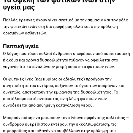
υγεία μας
Πολλές έρευνες έχουν γίνει σχετικά με την σημασία και τον ρόλο
την φυτικών ινών στη διατροφή μας αλλά και στην πρόληψη
ορισμένων ασθενειών.
Πεπτική υγεία
Ο λόγος που τόσοι πολλοί άνθρωποι υποφέρουν από περιστασιακή
ή ακόμα και χρόνια δυσκοιλιότητα πιθανόν να οφείλεται στο
γεγονός ότι καταναλώνουν μικρή ποσότητα φυτικών ινών.
Οι φυτικές ίνες (και κυρίως οι αδιάλυτες) προάγουν την
κινητικότητα του εντέρου, αυξάνουν το όγκο των κοπράνων και
συνεπώς, αποτρέπουν την εμφάνιση της δυσκοιλιότητας. Το
αποτέλεσμα αυτό ενισχύεται, αν η λήψη φυτικών ινών
συνοδεύεται από αυξημένη κατανάλωση νερού.
Μπορούν επίσης να μειώσουν τον κίνδυνο εμφάνισης κολίτιδας –
συνδρόμου ευερέθιστου εντέρου, την εκκολπωμάτωση, τις
αιμορροϊδες και πιθανόν να συμβάλλουν στην πρόληψη του