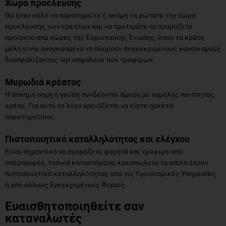
Χώρα προέλευσης
Θα ήταν καλό να παρατηρείτε ή ακόμη να ρωτάτε την χώρα
προέλευσης των κρεάτων και να προτιμάτε να αγοράζετε
προϊόντα από χώρες της Ευρωπαϊκής Ένωσης, όπου τα κράτη
μέλη είναι αναγκασμένα να πληρούν συγκεκριμένους κανονισμούς
διασφαλίζοντας την ασφάλεια των τροφίμων.
Μυρωδιά κρέατος
Η άσχημη οσμή ή γεύση συνδέονται άμεσα με χαμηλής ποιότητας
κρέας. Για αυτό το λόγο χρειάζεται να είστε αρκετά
παρατηρητικοί.
Πιστοποιητικό καταλληλότητας και ελέγχου
Είναι σημαντικό να αγοράζετε φαγητά και τρόφιμα από
υπεραγορές, τοπικά καταστήματα, κρεοπωλεία τα οποία έχουν
πιστοποιητικό καταλληλότητας από τις Υγειονομικές Υπηρεσίες
ή από άλλους Εγκεκριμένους Φορείς.
Ευαισθητοποιηθείτε σαν
καταναλωτές