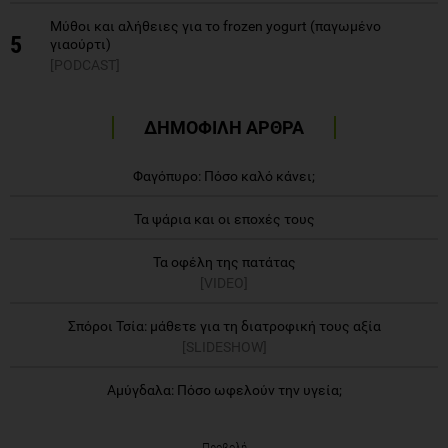
Μύθοι και αλήθειες για το frozen yogurt (παγωμένο
5
γιαούρτι)
[PODCAST]
ΔΗΜΟΦΙΛΗ ΑΡΘΡΑ
Φαγόπυρο: Πόσο καλό κάνει;
Τα ψάρια και οι εποχές τους
Τα οφέλη της πατάτας
[VIDEO]
Σπόροι Τσία: μάθετε για τη διατροφική τους αξία
[SLIDESHOW]
Αμύγδαλα: Πόσο ωφελούν την υγεία;
Προβολή