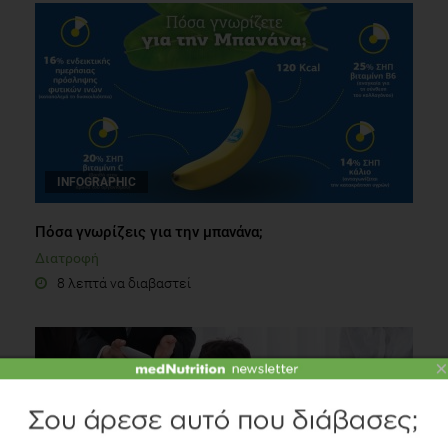
INFOGRAPHIC
Πόσα γνωρίζεις για την μπανάνα;
Διατροφή
8 λεπτά να διαβαστεί
×