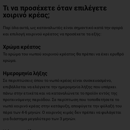
Τι να προσέχετε όταν επιλέγετε
χοιρινό κρέας;
Παρ΄όλα αυτά, ως καταναλωτές είναι σημαντικό κατά την αγορά
και επιλογή χοιρινού κρέατος να προσέχετε τα εξής:
Χρώμα κρέατος
Το χρώμα του νωπού χοιρινού κρέατος θα πρέπει να έχει ερυθρό
χρώμα.
Ημερομηνία λήξης
Σε περιπτώσεις όπου το νωπό κρέας είναι συσκευασμένο,
επιβάλλεται να ελέγχετε την ημερομηνία λήξης που υπάρχει
πάνω στην ετικέτα και να καταναλώνετε το προϊόν εντός της
προτεινόμενης περιόδου. Σε περίπτωση που τοποθετήσετε το
νωπό χοιρινό κρέας στην κατάψυξη, αποφύγετε την φύλαξή του
πέρα των 4-6 μηνών. Ο χοιρινός κιμάς δεν πρέπει να φυλάγεται
για διάστημα μεγαλύτερο των 3 μηνών.