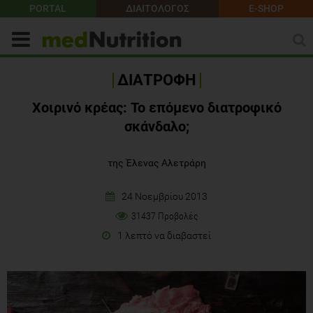
PORTAL
ΔΙΑΙΤΟΛΟΓΟΣ
E-SHOP
ΔΙΑΤΡΟΦΗ
Χοιρινό κρέας: Το επόμενο διατροφικό
σκάνδαλο;
της Έλενας Αλετράρη
24 Νοεμβρίου 2013
31437 Προβολές
1 λεπτό να διαβαστεί