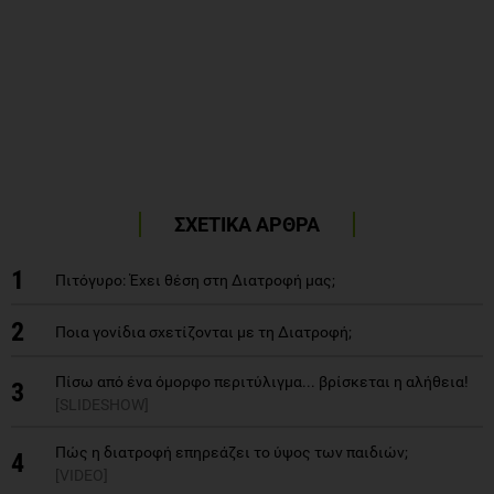
ΣΧΕΤΙΚΑ ΑΡΘΡΑ
1
Πιτόγυρο: Έχει θέση στη Διατροφή μας;
2
Ποια γονίδια σχετίζονται με τη Διατροφή;
Πίσω από ένα όμορφο περιτύλιγμα... βρίσκεται η αλήθεια!
3
[SLIDESHOW]
Πώς η διατροφή επηρεάζει το ύψος των παιδιών;
4
[VIDEO]