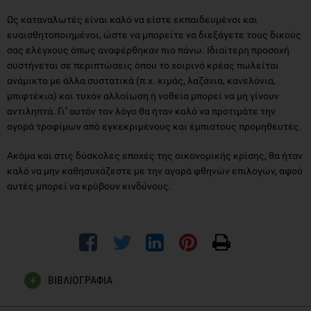
Ως καταναλωτές είναι καλό να είστε εκπαιδευμένοι και
ευαισθητοποιημένοι, ώστε να μπορείτε να διεξάγετε τους δικούς
σας ελέγχους όπως αναφέρθηκαν πιο πάνω. Ιδιαίτερη προσοχή
συστήνεται σε περιπτώσεις όπου το χοιρινό κρέας πωλείται
ανάμικτο με άλλα συστατικά (π.χ. κιμάς, λαζάνια, κανελόνια,
μπιφτέκια) και τυχόν αλλοίωση ή νοθεία μπορεί να μη γίνουν
αντιληπτά. Γι’ αυτόν τον λόγο θα ήταν καλό να προτιμάτε την
αγορά τροφίμων από εγκεκριμένους και έμπιστους προμηθευτές.
Ακόμα και στις δύσκολες εποχές της οικονομικής κρίσης, θα ήταν
καλό να μην καθησυχάζεστε με την αγορά φθηνών επιλογών, αφού
αυτές μπορεί να κρύβουν κινδύνους.
ΒΙΒΛΙΟΓΡΑΦΙΑ