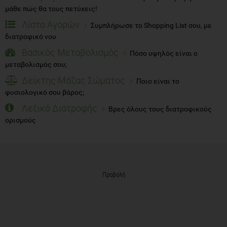
μάθε πώς θα τους πετύχεις!
Λίστα Αγορών
Συμπλήρωσε το Shopping List σου, με
διατροφικό νου
Βασικός Μεταβολισμός
Πόσο υψηλός είναι ο
μεταβολισμός σου;
Δείκτης Μάζας Σώματος
Ποιο είναι το
φυσιολογικό σου βάρος;
Λεξικό Διατροφής
Βρες όλους τους διατροφικούς
ορισμούς
Προβολή