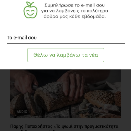
Πώς το επάγγελμά μας επηρεάζει το σώμα μας;
Δίαιτα
2 λεπτά να διαβαστεί
AUDIO
Πάρης Παπαχρήστος «Το ψωμί στην πραγματικότητα