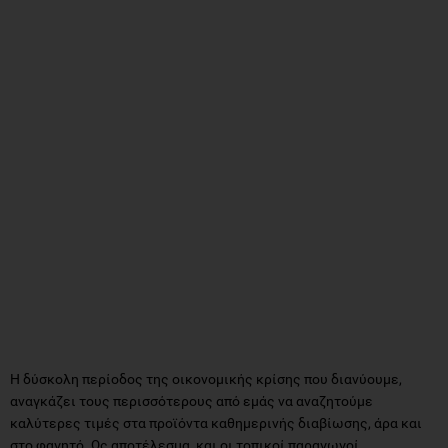
Η δύσκολη περίοδος της οικονομικής κρίσης που διανύουμε,
αναγκάζει τους περισσότερους από εμάς να αναζητούμε
καλύτερες τιμές στα προϊόντα καθημερινής διαβίωσης, άρα και
στο φαγητό. Ως αποτέλεσμα, και οι τοπικοί παραγωγοί