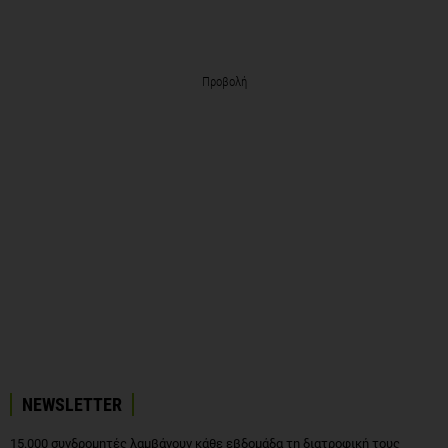
Προβολή
NEWSLETTER
15.000 συνδρομητές λαμβάνουν κάθε εβδομάδα τη διατροφική τους