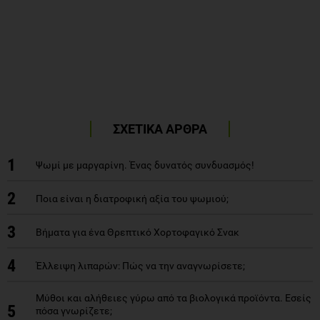
ΣΧΕΤΙΚΑ ΑΡΘΡΑ
1
Ψωμί με μαργαρίνη. Ένας δυνατός συνδυασμός!
2
Ποια είναι η διατροφική αξία του ψωμιού;
3
Βήματα για ένα Θρεπτικό Χορτοφαγικό Σνακ
4
Έλλειψη λιπαρών: Πώς να την αναγνωρίσετε;
Μύθοι και αλήθειες γύρω από τα βιολογικά προϊόντα. Εσείς
5
πόσα γνωρίζετε;