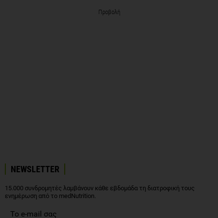
Προβολή
NEWSLETTER
15.000 συνδρομητές λαμβάνουν κάθε εβδομάδα τη διατροφική τους
ενημέρωση από το medNutrition.