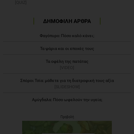
[QUIZ]
ΔΗΜΟΦΙΛΗ ΑΡΘΡΑ
Φαγόπυρο: Πόσο καλό κάνει;
Τα ψάρια και οι εποχές τους
Τα οφέλη της πατάτας
[VIDEO]
Σπόροι Τσία: μάθετε για τη διατροφική τους αξία
[SLIDESHOW]
Αμύγδαλα: Πόσο ωφελούν την υγεία;
Προβολή