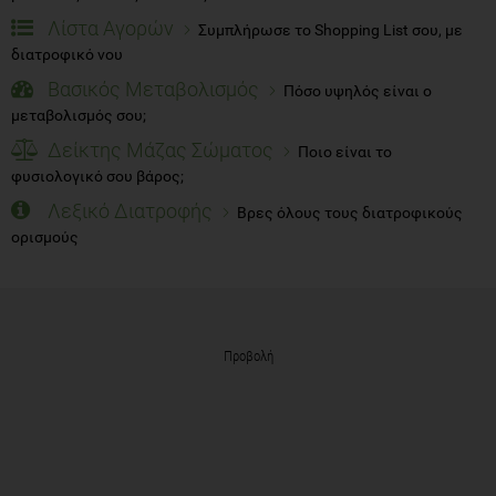
Λίστα Αγορών
Συμπλήρωσε το Shopping List σου, με
διατροφικό νου
Βασικός Μεταβολισμός
Πόσο υψηλός είναι ο
μεταβολισμός σου;
Δείκτης Μάζας Σώματος
Ποιο είναι το
φυσιολογικό σου βάρος;
Λεξικό Διατροφής
Βρες όλους τους διατροφικούς
ορισμούς
Προβολή