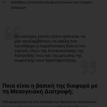
Αυξήθηκε η κατανάλωση πρωτεϊνούχων και λιπαρών
τροφίμων
Οι νεότερες γενιές πλέον φαίνεται να
μην απολαμβάνουν τα οφέλη που
προσέφερε η παραδοσιακή δίαιτα του
νησιού, λόγω της δυτικοποίησης της
διατροφής τους και της μείωσης της
σωματικής τους δραστηριότητας.
Ποια είναι η βασική της διαφορά με
τη Μεσογειακή Διατροφή;
Η διαφορά έγκειται στη σύσταση των θρεπτικών συστατικών
τους και ειδικότερα του λίπους. Αντίθετα δηλαδή με τη