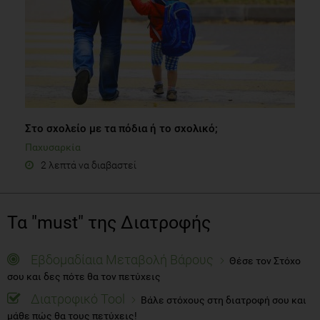
Στο σχολείο με τα πόδια ή το σχολικό;
Παχυσαρκία
2 λεπτά να διαβαστεί
Τα "must" της Διατροφής
Εβδομαδίαια Μεταβολή Βάρους
Θέσε τον Στόχο
σου και δες πότε θα τον πετύχεις
Διατροφικό Tool
Βάλε στόχους στη διατροφή σου και
μάθε πώς θα τους πετύχεις!