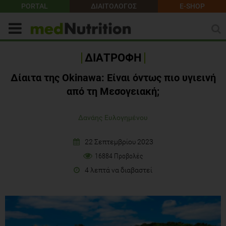
PORTAL
ΔΙΑΙΤΟΛΟΓΟΣ
E-SHOP
ΔΙΑΤΡΟΦΗ
Δίαιτα της Okinawa: Είναι όντως πιο υγιεινή
από τη Μεσογειακή;
Δανάης Ευλογημένου
22 Σεπτεμβρίου 2023
16884 Προβολές
4 λεπτά να διαβαστεί