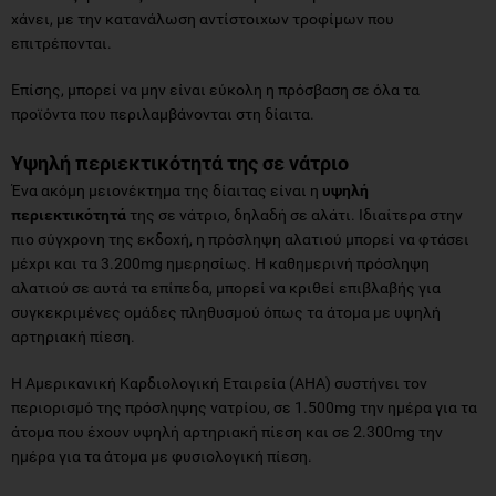
χάνει, με την κατανάλωση αντίστοιχων τροφίμων που
επιτρέπονται.
Επίσης, μπορεί να μην είναι εύκολη η πρόσβαση σε όλα τα
προϊόντα που περιλαμβάνονται στη δίαιτα.
Υψηλή περιεκτικότητά της σε νάτριο
Ένα ακόμη μειονέκτημα της δίαιτας είναι η
υψηλή
περιεκτικότητά
της σε νάτριο, δηλαδή σε αλάτι. Ιδιαίτερα στην
πιο σύγχρονη της εκδοχή, η πρόσληψη αλατιού μπορεί να φτάσει
μέχρι και τα 3.200mg ημερησίως. Η καθημερινή πρόσληψη
αλατιού σε αυτά τα επίπεδα, μπορεί να κριθεί επιβλαβής για
συγκεκριμένες ομάδες πληθυσμού όπως τα άτομα με υψηλή
αρτηριακή πίεση.
Η Αμερικανική Καρδιολογική Εταιρεία (AHA) συστήνει τον
περιορισμό της πρόσληψης νατρίου, σε 1.500mg την ημέρα για τα
άτομα που έχουν υψηλή αρτηριακή πίεση και σε 2.300mg την
ημέρα για τα άτομα με φυσιολογική πίεση.