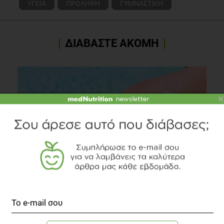
ΥΓΕΙΑ
ΠΡΟΛΗΨΗ
ΓΥΜΝΑΣΤΙΚΗ
ΔΙΑΒΑΣΤΕ ΑΚΟΜΗ
×
Το μεσογειακό παράδοξο της βιταμίνης D...
Συστάσεις Διατροφής
1 λεπτό να διαβαστεί