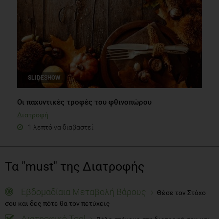
SLIDESHOW
Οι παχυντικές τροφές του φθινοπώρου
Διατροφή
1 λεπτό να διαβαστεί
Τα "must" της Διατροφής
Εβδομαδίαια Μεταβολή Βάρους
Θέσε τον Στόχο
σου και δες πότε θα τον πετύχεις
Διατροφικό Tool