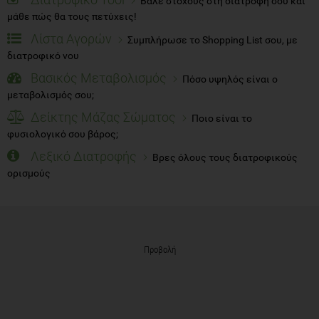
Βάλε στόχους στη διατροφή σου και
μάθε πώς θα τους πετύχεις!
Λίστα Αγορών
Συμπλήρωσε το Shopping List σου, με
διατροφικό νου
Βασικός Μεταβολισμός
Πόσο υψηλός είναι ο
μεταβολισμός σου;
Δείκτης Μάζας Σώματος
Ποιο είναι το
φυσιολογικό σου βάρος;
Λεξικό Διατροφής
Βρες όλους τους διατροφικούς
ορισμούς
Προβολή