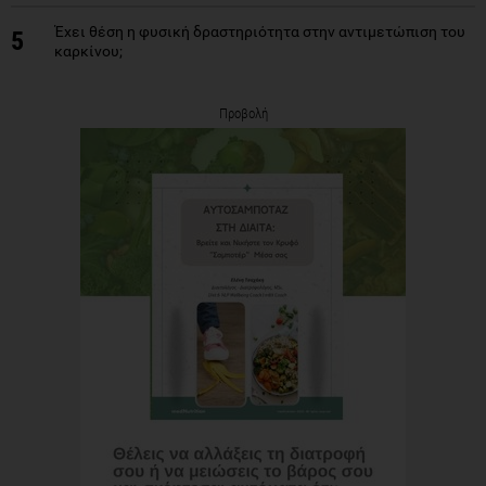
Έχει θέση η φυσική δραστηριότητα στην αντιμετώπιση του
5
καρκίνου;
Προβολή