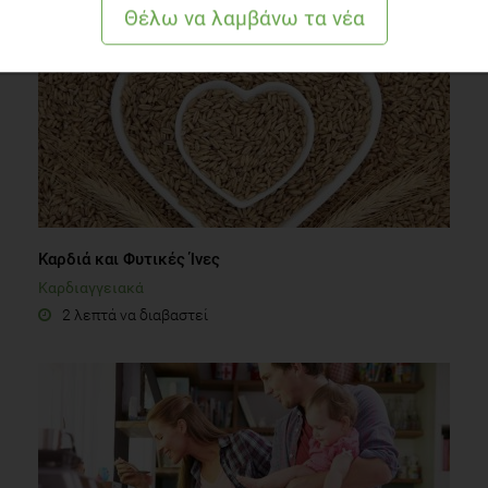
Καρδιά και Φυτικές Ίνες
Καρδιαγγειακά
2 λεπτά να διαβαστεί