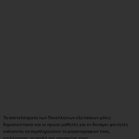
Τα αποτελέσματα των Πανελληνίων εξετάσεων μόλις
δημοσιεύτηκαν και οι πρώην μαθητές και εν δυνάμει φοιτητές
καλούνται να συμπληρώσουν το μηχανογραφικό τους,
επιλέγοντας τη σχολή της αρεσκείας τους.