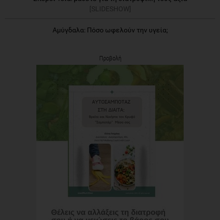
[SLIDESHOW]
Αμύγδαλα: Πόσο ωφελούν την υγεία;
Προβολή