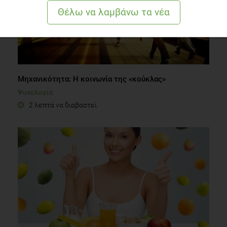
Μηχανικότητα: Η κοινωνία της «κούκλας»
Ψυχολογία
2 λεπτά να διαβαστεί