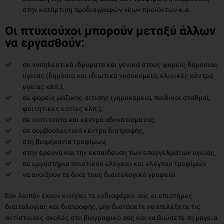
στην κατάρτιση προδιαγραφών νέων προϊόντων κ.α.
Οι πτυχιούχοι μπορούν μεταξύ άλλων
να εργασθούν:
σε νοσηλευτικά ιδρύματα και γενικά στους φορείς δημόσιας
υγείας (δημόσια και ιδιωτικά νοσοκομεία, κλινικές κέντρα
υγείας κλπ.),
σε φορείς μαζικής σίτισης (γηροκομεία, παιδικοί σταθμοί,
φοιτητικές εστίες κλπ.),
σε ινστιτούτα και κέντρα αδυνατίσματος,
σε συμβουλευτικά κέντρα διατροφής,
στη βιομηχανία τροφίμων,
στην έρευνα και την εκπαίδευση των επαγγελμάτων υγείας,
σε εργαστήρια ποιοτικού ελέγχου και ελέγχου τροφίμων
να ανοίξουν το δικό τους διαιτολογικό γραφείο.
Εάν λοιπόν έχουν κινήσει το ενδιαφέρον σας οι επιστήμες
διαιτολογίας και διατροφής, μην διστάσετε να επιλέξετε τις
αντίστοιχες σχολές στο βιογραφικό σας και να βιώσετε τη μαγεία