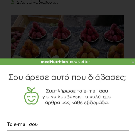
2 λεπτά να διαβαστεί
×
Φραγκόσυκα, μια εξαιρετική επιλογή
Διατροφή
2 λεπτά να διαβαστεί