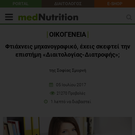
PORTAL
ΔΙΑΙΤΟΛΟΓΟΣ
E-SHOP
ΟΙΚΟΓΕΝΕΙΑ
Φτιάχνεις μηχανογραφικό, έχεις σκεφτεί την
επιστήμη «Διαιτολογίας-Διατροφής»;
της Σοφίας Σμυρνή
05 Ιουλίου 2017
21270 Προβολές
1 λεπτό να διαβαστεί