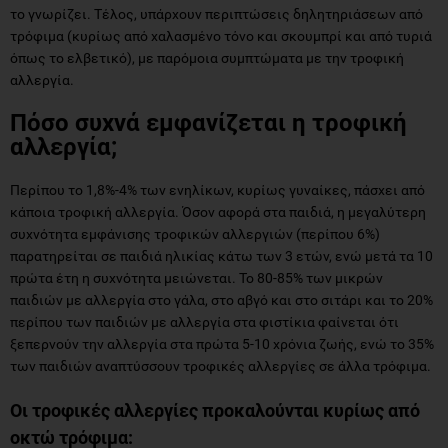
το γνωρίζει. Τέλος, υπάρχουν περιπτώσεις δηλητηριάσεων από
τρόφιμα (κυρίως από χαλασμένο τόνο και σκουμπρί και από τυριά
όπως το ελβετικό), με παρόμοια συμπτώματα με την τροφική
αλλεργία.
Πόσο συχνά εμφανίζεται η τροφική
αλλεργία;
Περίπου το 1,8%-4% των ενηλίκων, κυρίως γυναίκες, πάσχει από
κάποια τροφική αλλεργία. Όσον αφορά στα παιδιά, η μεγαλύτερη
συχνότητα εμφάνισης τροφικών αλλεργιών (περίπου 6%)
παρατηρείται σε παιδιά ηλικίας κάτω των 3 ετών, ενώ μετά τα 10
πρώτα έτη η συχνότητα μειώνεται. Το 80-85% των μικρών
παιδιών με αλλεργία στο γάλα, στο αβγό και στο σιτάρι και το 20%
περίπου των παιδιών με αλλεργία στα φιστίκια φαίνεται ότι
ξεπερνούν την αλλεργία στα πρώτα 5-10 χρόνια ζωής, ενώ το 35%
των παιδιών αναπτύσσουν τροφικές αλλεργίες σε άλλα τρόφιμα.
Οι τροφικές αλλεργίες προκαλούνται κυρίως από
οκτώ τρόφιμα: