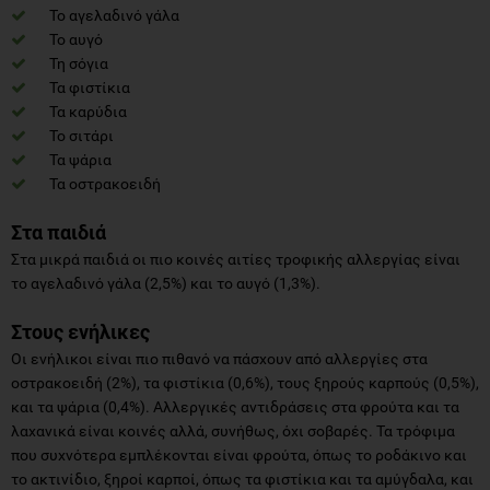
Το αγελαδινό γάλα
Το αυγό
Τη σόγια
Τα φιστίκια
Τα καρύδια
Το σιτάρι
Τα ψάρια
Τα οστρακοειδή
Στα παιδιά
Στα μικρά παιδιά οι πιο κοινές αιτίες τροφικής αλλεργίας είναι
το αγελαδινό γάλα (2,5%) και το αυγό (1,3%).
Στους ενήλικες
Οι ενήλικοι είναι πιο πιθανό να πάσχουν από αλλεργίες στα
οστρακοειδή (2%), τα φιστίκια (0,6%), τους ξηρούς καρπούς (0,5%),
και τα ψάρια (0,4%). Αλλεργικές αντιδράσεις στα φρούτα και τα
λαχανικά είναι κοινές αλλά, συνήθως, όχι σοβαρές. Τα τρόφιμα
που συχνότερα εμπλέκονται είναι φρούτα, όπως το ροδάκινο και
το ακτινίδιο, ξηροί καρποί, όπως τα φιστίκια και τα αμύγδαλα, και