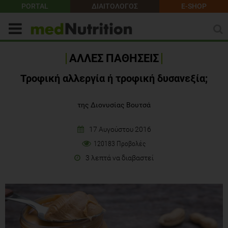
PORTAL
ΔΙΑΙΤΟΛΟΓΟΣ
E-SHOP
ΑΛΛΕΣ ΠΑΘΗΣΕΙΣ
Τροφική αλλεργία ή τροφική δυσανεξία;
της Διονυσίας Βουτσά
17 Αυγούστου 2016
120183 Προβολές
3 λεπτά να διαβαστεί