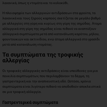
λαχανικά, όπως η ντομάτα και το κολοκύθι.
Η πλειοψηφία των αλλεργικών αντιδράσεων στα φρούτα, τα
λαχανικά και τους ξηρούς καρπούς σχετίζεται σε μεγάλο βαθμό
με αλλεργίες στη γύρη και κυρίως στη γύρη της σημύδας. Άτομα
αλλεργικά στη γύρη της σημύδας είναι πιθανό να αναπτύξουν
αλλεργικά συμπτώματα μετά από κατανάλωση καρότου, μήλου,
φουντουκιών και ακτινιδίου, ενώ άτομα αλλεργικά στο γρασίδι
μετά από κατανάλωση ντομάτας.
Τα συμπτώματα της τροφικής
αλλεργίας
Οι τροφικές αλλεργικές αντιδράσεις είναι υπεύθυνες για μια
ποικιλία συμπτωμάτων, που περιλαμβάνουν το δέρμα, τη
γαστρεντερική και την αναπνευστική οδό. Ωστόσο, χρόνια
συμπτώματα είναι λιγότερο πιθανό να αποδοθούν αποκλειστικά
σε μια τροφική αλλεργία.
Γαστρεντερικά συμπτώματα