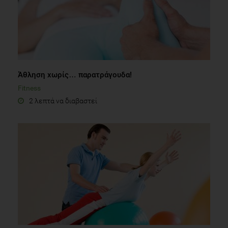
Άθληση χωρίς… παρατράγουδα!
Fitness
2 λεπτά να διαβαστεί