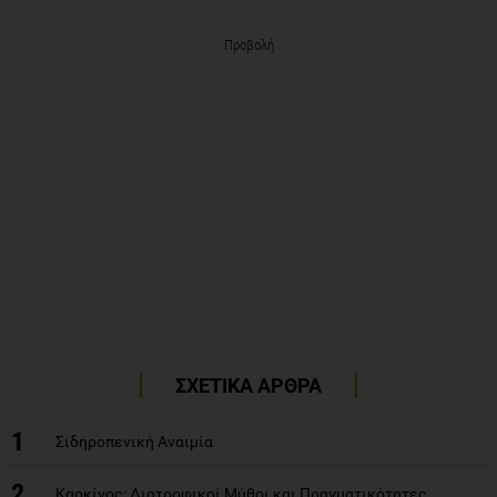
Προβολή
ΣΧΕΤΙΚΑ ΑΡΘΡΑ
1
Σιδηροπενική Αναιμία
2
Καρκίνος: Διατροφικοί Μύθοι και Πραγματικότητες