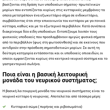
βασίζονται στη δράση των υποδοχέων σήματος- πρωτεϊνικών
μορίων που εντοπίζονται κυρίως στις κυτταρικές μεμβράνες-τα
οποία μετατρέπουν ένα εξωκυττάριο σήμα σε ενδοκυττάριο,
συμβάλλοντας έτσι στην επικοινωνία του κυττάρου με γειτονικά
κύτταρα, καθώς και με το εξωτερικό περιβάλλον. Κατά συνέπεια
διακρίνουμε δύο είδη υποδοχέων. Εντοπίζουμε λοιπόν τους
φυσικούς υποδοχείς που προσλαμβάνουν αμιγώς φυσικά σήματα
από το περιβάλλον (φως στη φωτοσύνθεση) και σε εκείνους που
αντιδρούν στην πρόσδεση σηματοδοτικών μορίων. Σε αυτή τη
δεύτερη κατηγορία εντάσσονται και οι υποδοχείς οπιοειδών, οι
οποίοι εμφανίζονται κυρίως στο κεντρικό νευρικό σύστημα και το
γαστρεντερικό σωλήνα.
Ποια είναι η βασική λειτουρική
μονάδα του νευρικού συστήματος;
Η βασική λειτουργική μονάδα του νευρικού συστήματος είναι το
νευρικό κύτταρο ή νευρώνας. Αποτελείται από τέσσερα μέρη:
Κυτταρικό σώμα ( πυρήνας και ριβοσωμάτια)