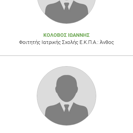
ΚΟΛΟΒΌΣ ΙΩΆΝΝΗΣ
Φοιτητής Ιατρικής Σχολής Ε.Κ.Π.Α.: Άνθος