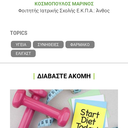
ΚΟΣΜΌΠΟΥΛΟΣ ΜΑΡΊΝΟΣ
Φοιτητής Ιατρικής Σχολής Ε.Κ.Π.Α.: Άνθος
TOPICS
ΥΓΕΙΑ
ΣΥΝΗΘΕΙΕΣ
ΦΑΡΜΑΚΟ
ΕΛΙΓΑΣΤ
ΔΙΑΒΑΣΤΕ ΑΚΟΜΗ