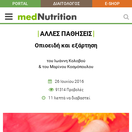
PORTAL
ΔΙΑΙΤΟΛΟΓΟΣ
E-SHOP
ΑΛΛΕΣ ΠΑΘΗΣΕΙΣ
Οπιοειδή και εξάρτηση
του Ιωάννη Κολοβού
&
του Μαρίνου Κοσμόπουλου
26 Ιουνίου 2016
91314 Προβολές
11 λεπτά να διαβαστεί