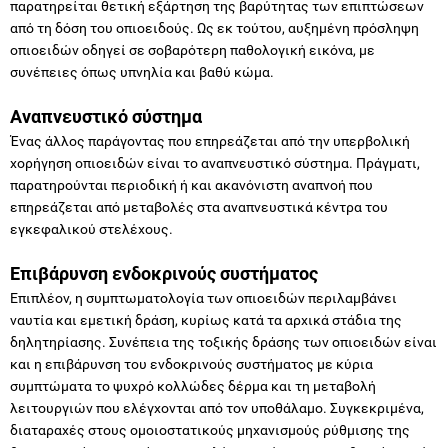
παρατηρείται θετική εξάρτηση της βαρύτητας των επιπτώσεων
από τη δόση του οπιοειδούς. Ως εκ τούτου, αυξημένη πρόσληψη
οπιοειδών οδηγεί σε σοβαρότερη παθολογική εικόνα, με
συνέπειες όπως υπνηλία και βαθύ κώμα.
Αναπνευστικό σύστημα
Ένας άλλος παράγοντας που επηρεάζεται από την υπερβολική
χορήγηση οπιοειδών είναι το αναπνευστικό σύστημα. Πράγματι,
παρατηρούνται περιοδική ή και ακανόνιστη αναπνοή που
επηρεάζεται από μεταβολές στα αναπνευστικά κέντρα του
εγκεφαλικού στελέχους.
Επιβάρυνση ενδοκρινούς συστήματος
Επιπλέον, η συμπτωματολογία των οπιοειδών περιλαμβάνει
ναυτία και εμετική δράση, κυρίως κατά τα αρχικά στάδια της
δηλητηρίασης. Συνέπεια της τοξικής δράσης των οπιοειδών είναι
και η επιβάρυνση του ενδοκρινούς συστήματος με κύρια
συμπτώματα το ψυχρό κολλώδες δέρμα και τη μεταβολή
λειτουργιών που ελέγχονται από τον υποθάλαμο. Συγκεκριμένα,
διαταραχές στους ομοιοστατικούς μηχανισμούς ρύθμισης της