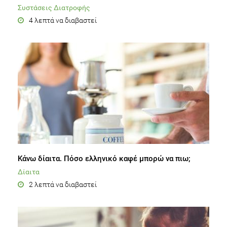
Συστάσεις Διατροφής
4 λεπτά να διαβαστεί
Κάνω δίαιτα. Πόσο ελληνικό καφέ μπορώ να πιω;
Δίαιτα
2 λεπτά να διαβαστεί