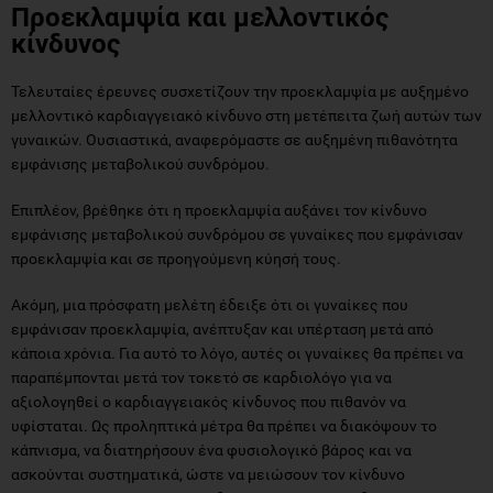
Προεκλαμψία και μελλοντικός
κίνδυνος
Τελευταίες έρευνες συσχετίζουν την προεκλαμψία με αυξημένο
μελλοντικό καρδιαγγειακό κίνδυνο στη μετέπειτα ζωή αυτών των
γυναικών. Ουσιαστικά, αναφερόμαστε σε αυξημένη πιθανότητα
εμφάνισης μεταβολικού συνδρόμου.
Επιπλέον, βρέθηκε ότι η προεκλαμψία αυξάνει τον κίνδυνο
εμφάνισης μεταβολικού συνδρόμου σε γυναίκες που εμφάνισαν
προεκλαμψία και σε προηγούμενη κύησή τους.
Ακόμη, μια πρόσφατη μελέτη έδειξε ότι οι γυναίκες που
εμφάνισαν προεκλαμψία, ανέπτυξαν και υπέρταση μετά από
κάποια χρόνια. Για αυτό το λόγο, αυτές οι γυναίκες θα πρέπει να
παραπέμπονται μετά τον τοκετό σε καρδιολόγο για να
αξιολογηθεί ο καρδιαγγειακός κίνδυνος που πιθανόν να
υφίσταται. Ως προληπτικά μέτρα θα πρέπει να διακόψουν το
κάπνισμα, να διατηρήσουν ένα φυσιολογικό βάρος και να
ασκούνται συστηματικά, ώστε να μειώσουν τον κίνδυνο