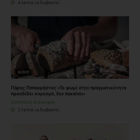
4 λεπτά να διαβαστεί
AUDIO
Πάρης Παπαχρήστος «Το ψωμί στην πραγματικότητα
προσδίδει κορεσμό, δεν παχαίνει»
Συστάσεις Διατροφής
2 λεπτά να διαβαστεί