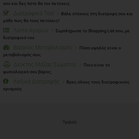
σου και δες πότε θα τον πετύχεις
Διατροφικό Tool
Βάλε στόχους στη διατροφή σου και
μάθε πώς θα τους πετύχεις!
Λίστα Αγορών
Συμπλήρωσε το Shopping List σου, με
διατροφικό νου
Βασικός Μεταβολισμός
Πόσο υψηλός είναι ο
μεταβολισμός σου;
Δείκτης Μάζας Σώματος
Ποιο είναι το
φυσιολογικό σου βάρος;
Λεξικό Διατροφής
Βρες όλους τους διατροφικούς
ορισμούς
Προβολή