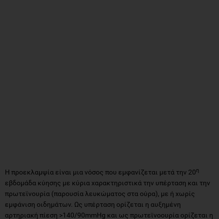
η
Η προεκλαμψία είναι μια νόσος που εμφανίζεται μετά την 20
εβδομάδα κύησης με κύρια χαρακτηριστικά την υπέρταση και την
πρωτεϊνουρία (παρουσία λευκώματος στα ούρα), με ή χωρίς
εμφάνιση οιδημάτων. Ως υπέρταση ορίζεται η αυξημένη
αρτηριακή πίεση >140/90mmHg και ως πρωτεϊνοουρία ορίζεται η