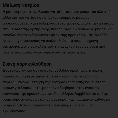
Μείωση Νατρίου
Η μείωση της κατανάλωσης νατρίου, κυρίως μέσω του αλατιού
αλλά και του νατίου που υπάρχει κρυμμένο μέσα σε
συσκευασμένες και επεξεργασμένες τροφές, φαίνεται να επιδρά
στη μείωση της αρτηριακής πίεσης, χωρίς και πάλι να μπορεί να
αποκλείσει το ενδεχόμενο εμφάνισης προεκλαμψίας. Καλό θα
ήταν οι εγκυμονούσες να ακολουθούν μια ισορροπημένη
διατροφή, ώστε να καλύπτουν τις ανάγκες τους σε θρεπτικά
συστατικά, χωρίς να καταφεύγουν σε ακρότητες.
Συχνή παρακολούθηση
Δυστυχώς, αν και δεν υπάρχει μέθοδος πρόληψης, η συχνή
παρακολούθηση με μηνιαίες επισκέψεις στο γιατρό που
περιλαμβάνουν μέτρηση της αρτηριακής πίεσης και εξέταση
ούρων για λευκώματα, μπορεί να βοηθήσει στην έγκαιρη
διάγνωση της προεκλαμψίας. Παράλληλα, λαμβάνονται υπόψη
συμπτώματα όπως αυτά που αναφέρθηκαν παραπάνω καθώς και
οι προδιαθεσικοί παράγοντες που μπορεί να έχει μια
εγκυμονούσα.