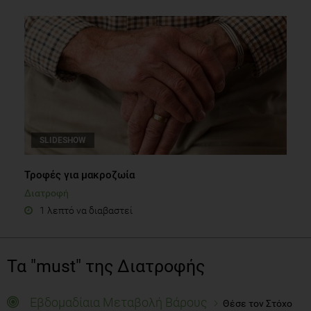
SLIDESHOW
Τροφές για μακροζωία
Διατροφή
1 λεπτό να διαβαστεί
Τα "must" της Διατροφής
Εβδομαδίαια Μεταβολή Βάρους
Θέσε τον Στόχο