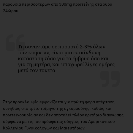
παρουσία περισσότερων από 300mg πρωτεΐνης στα ούρα
24ώρου.
Τη συναντάμε σε ποσοστό 2-5% όλων
των κυήσεων, είναι μια επικίνδυνη
κατάσταση τόσο για το έμβρυο όσο και
για τη μητέρα, και υποχωρεί λίγες ημέρες
μετά τον τοκετό
Στην προεκλαμψία εμφανίζεται για πρώτη φορά υπέρταση,
συνήθως στο τρίτο τρίμηνο της εγκυμοσύνης, καθώς και
πρωτεϊνοουρία αν και δεν αποτελεί πλέον κριτήριο διάγνωσης
σύμφωνα με τις πιο πρόσφατες οδηγίες του Αμερικάνικου
Κολλεγίου Γυναικολόγων και Μαιευτήρων.