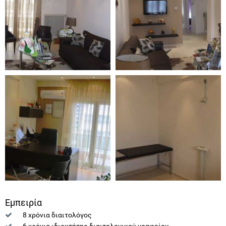
Εμπειρία
8 χρόνια διαιτολόγος
6 χρόνια ιδιοκτήτης διαιτολογικού γραφείου