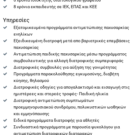
8 χρόνια εκπαιδευτής σε ΙΕΚ, ΕΠΑΣ και ΚΕΕ
Υπηρεσίες
Εξατομικευμένα προγράμματα αντιμετώπισης παχυσαρκίας
ενηλίκων
Εξειδικευμένη διατροφή μετά απο βαριατρικές επεμβάσεις
παχυσαρκίας
Αντιμετώπιση παιδικής παχυσαρκίας μέσω προγράμματος
συμβουλευτικής για αλλαγή διατροφικής συμπεριφοράς
Διατροφικές συμβουλές για αύξηση της γονιμότητας
Προγράμματα παρακολούθησης εγκυμοσύνης, διαβήτη
κύησης, θηλασμού
Διατροφικές οδηγίες για απογαλακτισμό και εισαγωγή στις
ημιστέρεες και στερεές τροφές- Παιδική ηλικία
Διατροφική αντιμετώπιση συμπτωμάτων
προεμμηνορυσιακού συνδρόμου, πολυκυστικών ωοθηκών
και εμμηνόπαυσης
Ειδικά προγράμματα διατροφής για αθλητές
Συνδυαστικά προγράμματα με παρουσία ψυχολόγου για
αντιμετώπιση διατροφικών διαταραχών