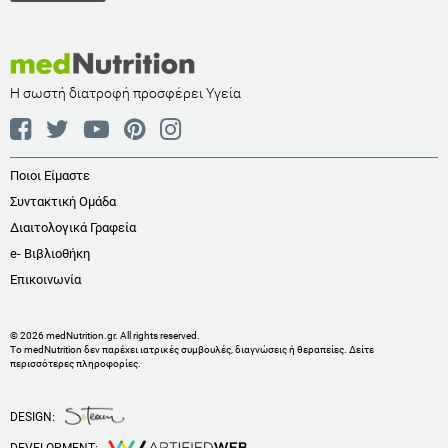
Η σωστή διατροφή προσφέρει Υγεία
Ποιοι Είμαστε
Συντακτική Ομάδα
Διαιτολογικά Γραφεία
e- Βιβλιοθήκη
Επικοινωνία
© 2026 medNutrition.gr. All rights reserved.
Το medNutrition δεν παρέχει ιατρικές συμβουλές, διαγνώσεις ή θεραπείες.
Δείτε
περισσότερες πληροφορίες
.
DESIGN: