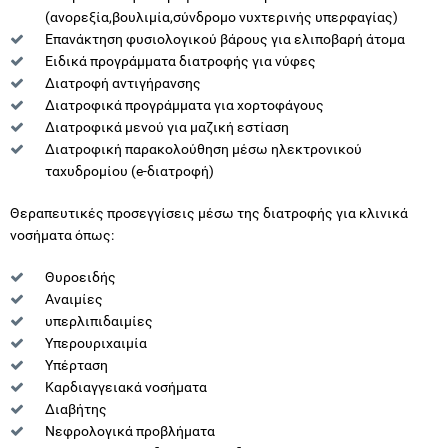
(ανορεξία,βουλιμία,σύνδρομο νυχτερινής υπερφαγίας)
Επανάκτηση φυσιολογικού βάρους για ελιποβαρή άτομα
Ειδικά προγράμματα διατροφής για νύφες
Διατροφή αντιγήρανσης
Διατροφικά προγράμματα για χορτοφάγους
Διατροφικά μενού για μαζική εστίαση
Διατροφική παρακολούθηση μέσω ηλεκτρονικού
ταχυδρομίου (e-διατροφή)
Θεραπευτικές προσεγγίσεις μέσω της διατροφής για κλινικά
νοσήματα όπως:
Θυροειδής
Αναιμίες
υπερλιπιδαιμίες
Υπερουριχαιμία
Υπέρταση
Καρδιαγγειακά νοσήματα
Διαβήτης
Νεφρολογικά προβλήματα