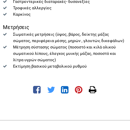
Γαστρεντερικές διαταραχές- δυσανεξίες
Τροφικές αλλεργίες
Καρκίνος
Μετρήσεις
Σωματικές μετρήσεις (ύψος, βάρος, δείκτης μάζας
σώματος, περιφέρεια μέσης, μηρών , γλουτών, δικεφάλων)
Μέτρηση σύστασης σώματος (ποσοστό και κιλά ολικού
σωματικού λίπους, έλεγχος μυικής μάζας, ποσοστό και
λίτρα υγρών σώματος)
Εκτίμηση βασικού μεταβολικού ρυθμού