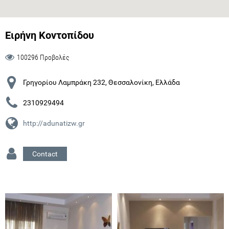
Ειρήνη Κοντοπίδου
100296 Προβολές
Γρηγορίου Λαμπράκη 232, Θεσσαλονίκη, Ελλάδα
2310929494
http://adunatizw.gr
Contact