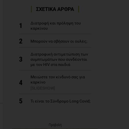
ΣΧΕΤΙΚΑ ΑΡΘΡΑ
Διατροφή και πρόληψη του
1
καρκίνου
2
Μπορούν να σβήσουν οι ουλές;
Διατροφική αντιμετώπιση των
3
συμπτωμάτων που συνδέονται
με τον HIV στα παιδιά
Μειώστε τον κίνδυνό σας για
4
καρκίνο
[SLIDESHOW]
5
Τι είναι το Σύνδρομο Long Covid;
Προβολή