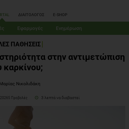
RTAL
ΔΙΑΙΤΟΛΟΓΟΣ
E-SHOP
ές
Εφαρμογές
Ενημέρωση
ΛΕΣ ΠΑΘΗΣΕΙΣ
αστηριότητα στην αντιμετώπιση
υ καρκίνου;
Μαρίας Νικολιδάκη
3 λεπτά να διαβαστεί
20265 Προβολές