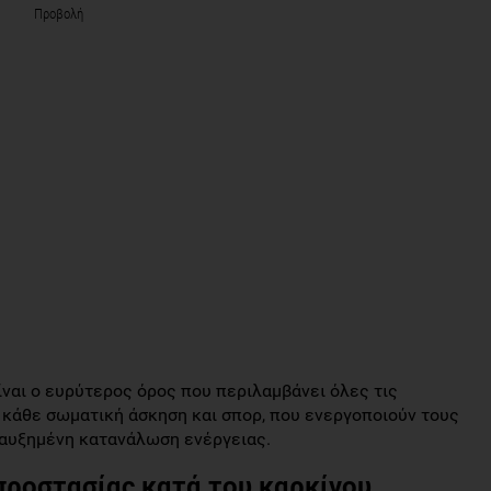
Προβολή
ίναι ο ευρύτερος όρος που περιλαμβάνει όλες τις
κάθε σωματική άσκηση και σπορ, που ενεργοποιούν τους
ς αυξημένη κατανάλωση ενέργειας.
προστασίας κατά του καρκίνου