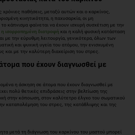
ς χρόνιες παθήσεις, μεταξύ αυτών και ο καρκίνος,
ορισμένη κινητικότητα, η παχυσαρκία, οι μη
το κάπνισμα φαίνεται να έχουν ισχυρή συσχέτιση με την
η
η ισορροπημένη διατροφή
και η καλή φυσική κατάσταση
ι με την εύρυθμη λειτουργία, γενικότερα, όλων των
ατική και ψυχική υγεία του ατόμου, την ενισχυμένη
 και με την καλύτερη διαχείριση του στρες.
 άτομα που έχουν διαγνωσθεί με
ομένα η άσκηση σε άτομα που έχουν διαγνωσθεί με
 έχει πολύ θετικές επιδράσεις στην βελτίωση της
οχή στην κόποωση, στον καλύτετρο έλγχο του σωματικού
ην καταπολέμηση του στρες, της κατάθλιψης και της
τητα μετά τη διάγνωση του καρκίνου του μαστού μπορεί