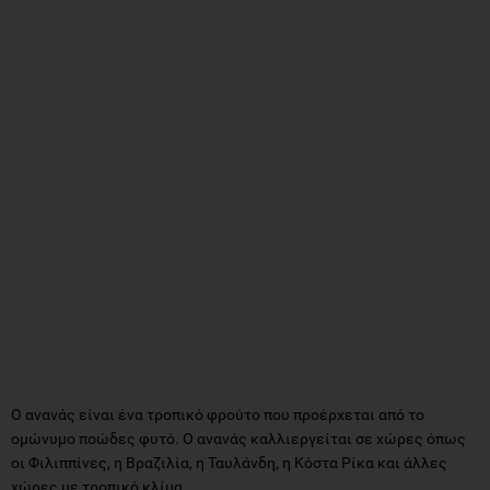
Ο ανανάς είναι ένα τροπικό φρούτο που προέρχεται από το
ομώνυμο ποώδες φυτό. Ο ανανάς καλλιεργείται σε χώρες όπως
οι Φιλιππίνες, η Βραζιλία, η Ταυλάνδη, η Κόστα Ρίκα και άλλες
χώρες με τροπικό κλίμα.