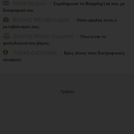
Λίστα Αγορών
Συμπλήρωσε το Shopping List σου, με
διατροφικό νου
Βασικός Μεταβολισμός
Πόσο υψηλός είναι ο
μεταβολισμός σου;
Δείκτης Μάζας Σώματος
Ποιο είναι το
φυσιολογικό σου βάρος;
Λεξικό Διατροφής
Βρες όλους τους διατροφικούς
ορισμούς
Προβολή