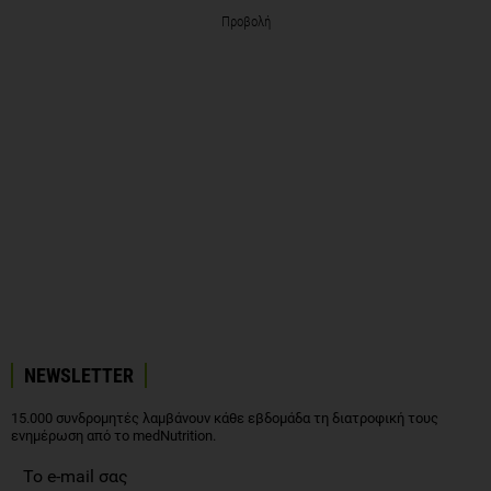
Προβολή
NEWSLETTER
15.000 συνδρομητές λαμβάνουν κάθε εβδομάδα τη διατροφική τους
ενημέρωση από το medNutrition.