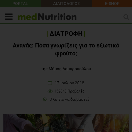
PORTAL
ΔΙΑΙΤΟΛΟΓΟΣ
E-SHOP
ΔΙΑΤΡΟΦΗ
Ανανάς: Πόσα γνωρίζεις για το εξωτικό
φρούτο;
της Μέμας Λαμπροπούλου
17 Ιουλίου 2018
132840 Προβολές
3 λεπτά να διαβαστεί