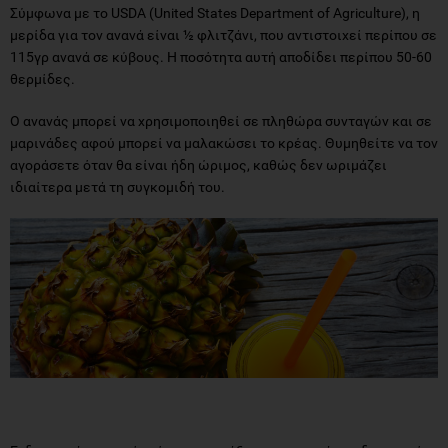
Σύμφωνα με το USDA (United States Department of Agriculture), η
μερίδα για τον ανανά είναι ½ φλιτζάνι, που αντιστοιχεί περίπου σε
115γρ ανανά σε κύβους. Η ποσότητα αυτή αποδίδει περίπου 50-60
θερμίδες.
Ο ανανάς μπορεί να χρησιμοποιηθεί σε πληθώρα συνταγών και σε
μαρινάδες αφού μπορεί να μαλακώσει το κρέας. Θυμηθείτε να τον
αγοράσετε όταν θα είναι ήδη ώριμος, καθώς δεν ωριμάζει
ιδιαίτερα μετά τη συγκομιδή του.