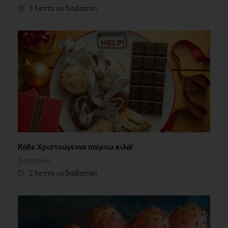
5 λεπτά να διαβαστεί
Κάθε Χριστούγεννα παίρνω κιλά!
Διατροφή
2 λεπτά να διαβαστεί