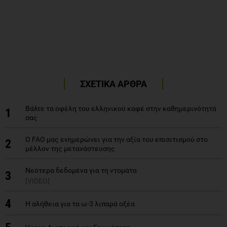
ΣΧΕΤΙΚΑ ΑΡΘΡΑ
Βάλτε τα οφέλη του ελληνικού καφέ στην καθημερινότητά
1
σας
Ο FAO μας ενημερώνει για την αξία του επισιτισμού στο
2
μέλλον της μετανάστευσης
Νεότερα δεδομένα για τη ντομάτα
3
[VIDEO]
4
Η αλήθεια για τα ω-3 λιπαρά οξέα