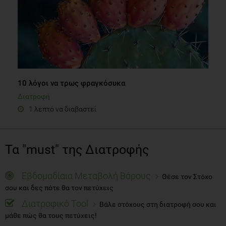
10 λόγοι να τρως φραγκόσυκα
Διατροφή
1 λεπτό να διαβαστεί
Τα "must" της Διατροφής
Εβδομαδίαια Μεταβολή Βάρους
Θέσε τον Στόχο
σου και δες πότε θα τον πετύχεις
Διατροφικό Tool
Βάλε στόχους στη διατροφή σου και
μάθε πώς θα τους πετύχεις!